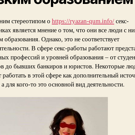
ним стереотипом о
https://ryazan-qum.info/
секс-
ках является мнение о том, что они все люди с н
 образования. Однако, это не соответствует
ительности. В сфере секс-работы работают предст
ных профессий и уровней образования – от студен
ов до бывших банкиров и юристов. Некоторые лю
 работать в этой сфере как дополнительный исто
 а для кого-то это основной вид деятельности.