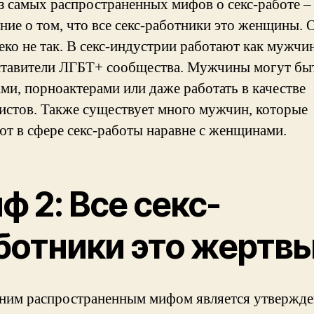
з самых распространенных мифов о секс-работе –
ние о том, что все секс-работники это женщины. 
еко не так. В секс-индустрии работают как мужчин
ставители ЛГБТ+ сообщества. Мужчины могут бы
ами, порноактерами или даже работать в качестве
истов. Также существует много мужчин, которые
ют в сфере секс-работы наравне с женщинами.
ф 2: Все секс-
ботники это жертв
ним распространенным мифом является утвержде