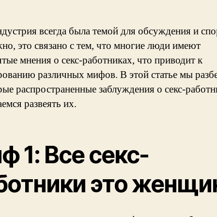
ндустрия всегда была темой для обсуждения и спо
но, это связано с тем, что многие люди имеют
ятые мнения о секс-работниках, что приводит к
ованию различных мифов. В этой статье мы разб
рые распространенные заблуждения о секс-работн
емся развеять их.
ф 1: Все секс-
ботники это женщи