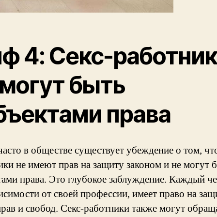
ф 4: Секс-работни
 могут быть
бъектами права
часто в обществе существует убеждение о том, что
ики не имеют прав на защиту законом и не могут 
тами права. Это глубокое заблуждение. Каждый че
висимости от своей профессии, имеет право на защ
прав и свобод. Секс-работники также могут обращ