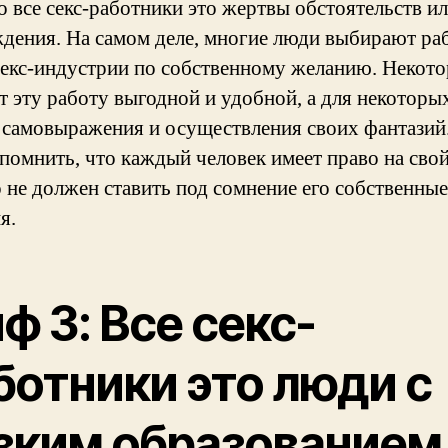
о все секс-работники это жертвы обстоятельств и
дения. На самом деле, многие люди выбирают ра
секс-индустрии по собственному желанию. Некот
т эту работу выгодной и удобной, а для некоторы
 самовыражения и осуществления своих фантазий
помнить, что каждый человек имеет право на сво
о не должен ставить под сомнение его собственные
я.
ф 3: Все секс-
ботники это люди с
зким образованием