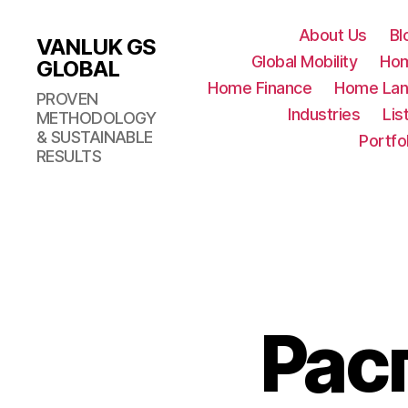
About Us
Bl
VANLUK GS
Global Mobility
Ho
GLOBAL
Home Finance
Home Lan
PROVEN
Industries
Lis
METHODOLOGY
& SUSTAINABLE
Portfo
RESULTS
Рас