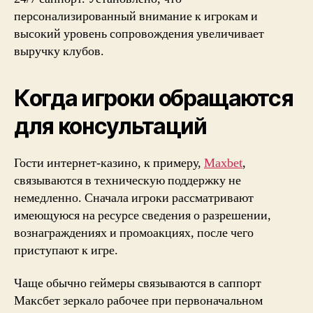
персонализированный внимание к игрокам и
высокий уровень сопровождения увеличивает
выручку клубов.
Когда игроки обращаются
для консультаций
Гости интернет-казино, к примеру,
Maxbet
,
связываются в техническую поддержку не
немедленно. Сначала игроки рассматривают
имеющуюся на ресурсе сведения о разрешении,
вознаграждениях и промоакциях, после чего
приступают к игре.
Чаще обычно геймеры связываются в саппорт
Максбет зеркало рабочее при первоначальном