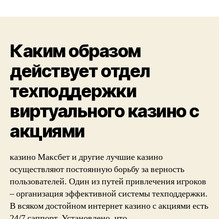
Каким
образом
действует
отдел
Каким образом
техподдержки
виртуального
действует отдел
казино
с
техподдержки
акциями
виртуального казино с
акциями
казино Максбет и другие лучшие казино
осуществляют постоянную борьбу за верность
пользователей. Один из путей привлечения игроков
– организация эффективной системы техподдержки.
В всяком достойном интернет казино с акциями есть
24/7 саппорт. Установлено, что