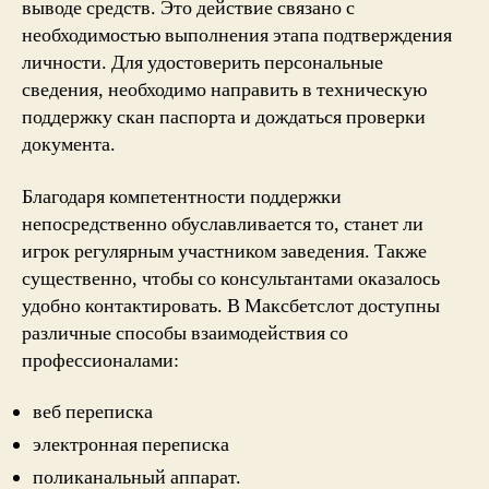
выводе средств. Это действие связано с
необходимостью выполнения этапа подтверждения
личности. Для удостоверить персональные
сведения, необходимо направить в техническую
поддержку скан паспорта и дождаться проверки
документа.
Благодаря компетентности поддержки
непосредственно обуславливается то, станет ли
игрок регулярным участником заведения. Также
существенно, чтобы со консультантами оказалось
удобно контактировать. В Максбетслот доступны
различные способы взаимодействия со
профессионалами:
веб переписка
электронная переписка
поликанальный аппарат.