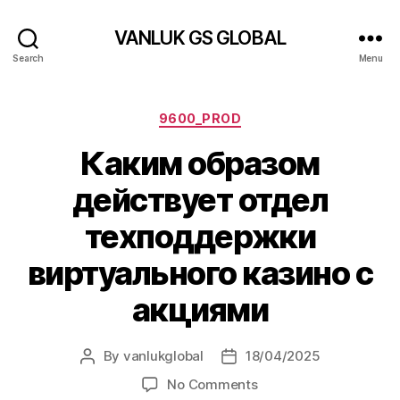
VANLUK GS GLOBAL
Search
Menu
Categories
9600_PROD
Каким образом
действует отдел
техподдержки
виртуального казино с
акциями
By
vanlukglobal
18/04/2025
Post
Post
author
date
on
No Comments