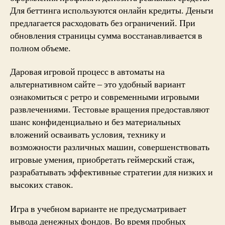
Для беттинга используются онлайн кредиты. Деньги
предлагается расходовать без ограничений. При
обновления страницы сумма восстанавливается в
полном объеме.
Даровая игровой процесс в автоматы на
альтернативном сайте – это удобный вариант
ознакомиться с ретро и современными игровыми
развлечениями. Тестовые вращения предоставляют
шанс конфиденциально и без материальных
вложений осваивать условия, технику и
возможности различных машин, совершенствовать
игровые умения, приобретать геймерский стаж,
разрабатывать эффективные стратегии для низких и
высоких ставок.
Игра в учебном варианте не предусматривает
вывода денежных фондов. Во время пробных