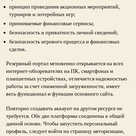
принцип проведения акционных мероприятий,
турниров и лотерейных игр;
принимаемые финансовые сервисы;
безопасность и приватность личной сведений;
безопасность игрового процесса и финансовых
сделок.
Резервный портал мгновенно открывается на всех
интернет-обозревателях на ПК, смартфонах и
планшетных устройствах, отличается надежностью
работы за счет сниженной загруженности, имеет
весь функционал и функции основного сайта.
Повторно создавать аккаунт на другом ресурсе не
требуется. Обе две платформы соединены к общей
данной основе. Чтобы запустить персональный
профиль, следует войти на страницу авторизации,