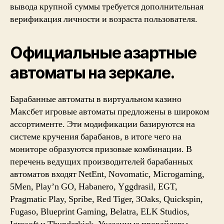
вывода крупной суммы требуется дополнительная
верификация личности и возраста пользователя.
Официальные азартные
автоматы на зеркале.
Барабанные автоматы в виртуальном казино
Максбет игровые автоматы предложены в широком
ассортименте. Эти модификации базируются на
системе кручения барабанов, в итоге чего на
мониторе образуются призовые комбинации. В
перечень ведущих производителей барабанных
автоматов входят NetEnt, Novomatic, Microgaming,
5Men, Play’n GO, Habanero, Yggdrasil, EGT,
Pragmatic Play, Spribe, Red Tiger, 3Oaks, Quickspin,
Fugaso, Blueprint Gaming, Belatra, ELK Studios,