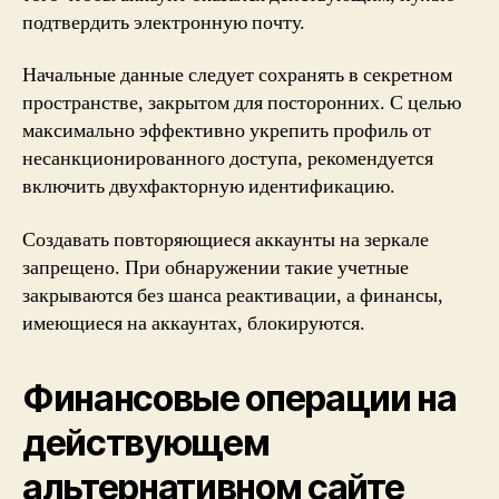
подтвердить электронную почту.
Начальные данные следует сохранять в секретном
пространстве, закрытом для посторонних. С целью
максимально эффективно укрепить профиль от
несанкционированного доступа, рекомендуется
включить двухфакторную идентификацию.
Создавать повторяющиеся аккаунты на зеркале
запрещено. При обнаружении такие учетные
закрываются без шанса реактивации, а финансы,
имеющиеся на аккаунтах, блокируются.
Финансовые операции на
действующем
альтернативном сайте