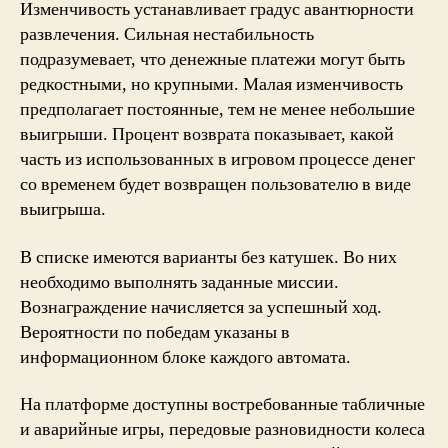
Изменчивость устанавливает градус авантюрности
развлечения. Сильная нестабильность
подразумевает, что денежные платежи могут быть
редкостными, но крупными. Малая изменчивость
предполагает постоянные, тем не менее небольшие
выигрыши. Процент возврата показывает, какой
часть из использованных в игровом процессе денег
со временем будет возвращен пользователю в виде
выигрыша.
В списке имеются варианты без катушек. Во них
необходимо выполнять заданные миссии.
Вознаграждение начисляется за успешный ход.
Вероятности по победам указаны в
информационном блоке каждого автомата.
На платформе доступны востребованные табличные
и аварийные игры, передовые разновидности колеса