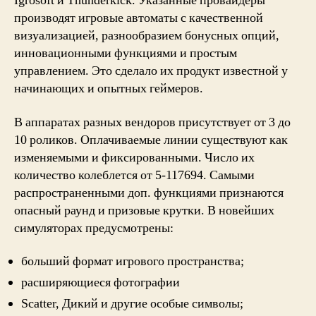
Igrosoft и Thunderkick. Указанные провайдеры
производят игровые автоматы с качественной
визуализацией, разнообразием бонусных опций,
инновационными функциями и простым
управлением. Это сделало их продукт известной у
начинающих и опытных геймеров.
В аппаратах разных вендоров присутствует от 3 до
10 роликов. Оплачиваемые линии существуют как
изменяемыми и фиксированными. Число их
количество колеблется от 5-117694. Самыми
распространенными доп. функциями признаются
опасный раунд и призовые крутки. В новейших
симуляторах предусмотрены:
больший формат игрового пространства;
расширяющиеся фотографии
Scatter, Дикий и другие особые символы;