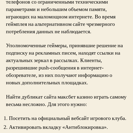
телефонов со ограниченными техническими
параметрами и небольшим объемом памяти,
играющих на маломощном интернете. Во время
геймплея на альтернативном сайте чрезмерного
потребления данных не наблюдается.
Уполномоченные геймеры, принявшие решение на
подписку на рекламных писем, находят ссылки на
актуальных зеркал в рассылках. Клиенты,
разрешившие push-сообщения в интернет-
обозревателе, из них получают информацию о
новых дополнительных площадках.
Найти дубликат сайта максбет казино играть самому
весьма несложно. Для этого нужно:
Посетить на официальный вебсайт игрового клуба.
Активировать вкладку «Антиблокировка».