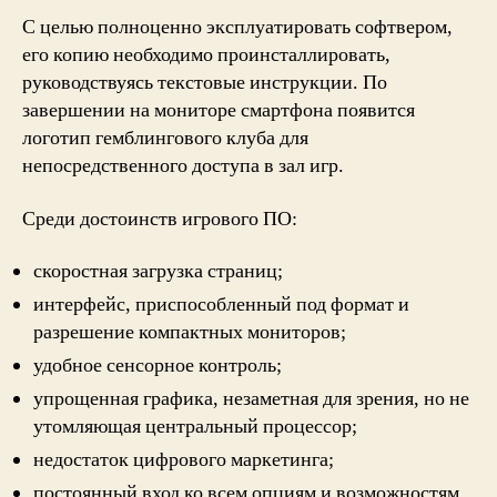
С целью полноценно эксплуатировать софтвером,
его копию необходимо проинсталлировать,
руководствуясь текстовые инструкции. По
завершении на мониторе смартфона появится
логотип гемблингового клуба для
непосредственного доступа в зал игр.
Среди достоинств игрового ПО:
скоростная загрузка страниц;
интерфейс, приспособленный под формат и
разрешение компактных мониторов;
удобное сенсорное контроль;
упрощенная графика, незаметная для зрения, но не
утомляющая центральный процессор;
недостаток цифрового маркетинга;
постоянный вход ко всем опциям и возможностям