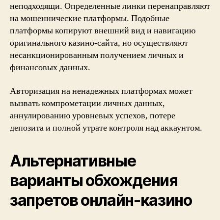
неподходящи. Определенные линки перенаправляют
на мошеннические платформы. Подобные
платформы копируют внешний вид и навигацию
оригинального казино-сайта, но осуществляют
несанкционированным получением личных и
финансовых данных.
Авторизация на ненадежных платформах может
вызвать компрометации личных данных,
аннулированию уровневых успехов, потере
депозита и полной утрате контроля над аккаунтом.
Альтернативные
варианты обхождения
запретов онлайн-казино