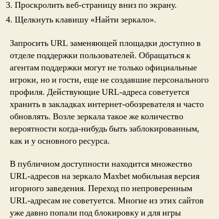
Проскролить веб-страницу вниз по экрану.
Щелкнуть клавишу «Найти зеркало».
Запросить URL заменяющей площадки доступно в
отделе поддержки пользователей. Обращаться к
агентам поддержки могут не только официальные
игроки, но и гости, еще не создавшие персонального
профиля. Действующие URL-адреса советуется
хранить в закладках интернет-обозревателя и часто
обновлять. Возле зеркала такое же количество
вероятности когда-нибудь быть заблокированным,
как и у основного ресурса.
В публичном доступности находится множество
URL-адресов на зеркало Maxbet мобильная версия
игорного заведения. Переход по непроверенным
URL-адресам не советуется. Многие из этих сайтов
уже давно попали под блокировку и для игры