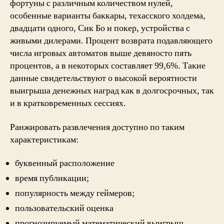
фортуны с различным количеством нулей,
особенные варианты баккары, техасского холдема,
двадцати одного, Сик Бо и покер, устройства с
живыми дилерами. Процент возврата подавляющего
числа игровых автоматов выше девяносто пять
процентов, а в некоторых составляет 99,6%. Такие
данные свидетельствуют о высокой вероятности
выигрыша денежных наград как в долгосрочных, так
и в кратковременных сессиях.
Ранжировать развлечения доступно по таким
характеристикам:
буквенный расположение
время публикации;
популярность между геймеров;
пользовательский оценка
прогнозируемый математический выигрыш