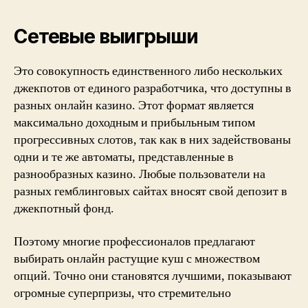
Сетевые выигрыши
Это совокупность единственного либо нескольких
джекпотов от единого разработчика, что доступны в
разных онлайн казино. Этот формат является
максимально доходным и прибыльным типом
прогрессивных слотов, так как в них задействованы
одни и те же автоматы, представленные в
разнообразных казино. Любые пользователи на
разных гемблинговых сайтах вносят свой депозит в
джекпотный фонд.
Поэтому многие профессионалов предлагают
выбирать онлайн растущие куш с множеством
опций. Точно они становятся лучшими, показывают
огромные суперпризы, что стремительно