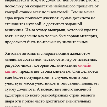
выражается в том, что джекпот непрерывно растет,
поскольку он создается из небольшого процента от
каждой ставки всех пользователей. Тем не менее
едва игрок получает джекпот, сумма джекпота не
становится нулевой, а достигает заданной
величины. Из-за этому выигрыш, который удается
взять немедленно как только был сорван мегаприз,
продолжает быть по-прежнему значительным.
Хитовые автоматы с нарастающим джекпотом
являются составной частью сети игр от известных
разработчиков, которые онлайн-казино
онлайн
казино
, предлагает своим клиентам. Они делаются
еще более популярными, в случае, если в них
участвует масса участников и тем самым повышает
сумму джекпота. А вследствие многотысячной
аудитории со всего разнообразных стран земного
шара эти призы часто достигают значительных