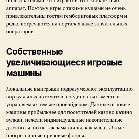
пользователями, что играют в этот конкретный
аппарат. Поэтому игры с такими кушами не очень
привлекательны гостям гемблинговых платформ и
редко встречаются на порталах даже значительных
операторов.
Собственные
увеличивающиеся игровые
машины
Локальные выигрыши подразумевают эксплуатацию
виртуальных автоматов, соединенных вместе и
управляемых тем же провайдером. Данные игровые
машины прибыльнее для посетителей казино казино
вулкан, нежели индивидуальные накопительные
джекпоты, но не так заманчивы, как масштабные
прогрессивные призовые фонды.