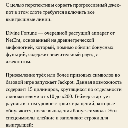
С целью перспективы сорвать прогрессивный джек-
пот в этом слоте требуется включить все
выигрышные линии.
Divine Fortune — очередной растущий аппарат от
NetEnt, основанный на древнегреческой
мифологией, который, помимо обилия бонусных
функций, содержит значительный раунд с
джекпотом.
Приземление трёх или более призовых символов во
базовой игре запускает Jackpot. Данная возможность
содержит 15 цилиндров, крутящихся по отдельности
с множителями от х10 до х200. Геймер стартует
раунды в этом уровне с троих вращений, которые
обнуляются, после выпадения бонус-символа. Эти
спецсимволы клейкие и заполняют строки для
выигрышей: