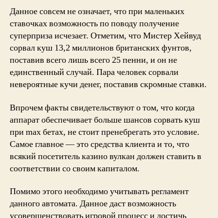
Данное совсем не означает, что при маленьких
ставочках возможность по поводу получение
суперприза исчезает. Отметим, что Мистер Хейвуд
сорвал куш 13,2 миллионов британских фунтов,
поставив всего лишь всего 25 пенни, и он не
единственный случай. Пара человек сорвали
невероятные кучи денег, поставив скромные ставки.
Впрочем факты свидетельствуют о том, что когда
аппарат обеспечивает больше шансов сорвать куш
при max бетах, не стоит пренебрегать это условие.
Самое главное — это средства клиента и то, что
всякий посетитель казино вулкан должен ставить в
соответствии со своим капиталом.
Помимо этого необходимо учитывать регламент
данного автомата. Данное даст возможность
усовершенствовать игровой процесс и достичь