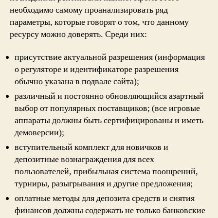
необходимо самому проанализировать ряд
параметры, которые говорят о том, что данному
ресурсу можно доверять. Среди них:
присутствие актуальной разрешения (информация
о регуляторе и идентификаторе разрешения
обычно указана в подвале сайта);
различный и постоянно обновляющийся азартный
выбор от популярных поставщиков; (все игровые
аппараты должны быть сертифицированы и иметь
демоверсии);
вступительный комплект для новичков и
депозитные вознаграждения для всех
пользователей, прибыльная система поощрений,
турниры, разыгрывания и другие предложения;
оплатные методы для депозита средств и снятия
финансов должны содержать не только банковские