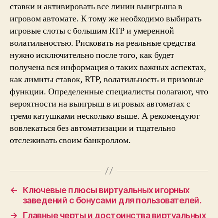
ставки и активировать все линии выигрыша в
игровом автомате. К тому же необходимо выбирать
игровые слоты с большим RTP и умеренной
волатильностью. Рисковать на реальные средства
нужно исключительно после того, как будет
получена вся информация о таких важных аспектах,
как лимиты ставок, RTP, волатильность и призовые
функции. Определенные специалисты полагают, что
вероятности на выигрыш в игровых автоматах с
тремя катушками несколько выше. А рекомендуют
вовлекаться без автоматизации и тщательно
отслеживать своим банкроллом.
←
Ключевые плюсы виртуальных игорных
заведений с бонусами для пользователей.
→
Главные черты и достоинства виртуальных