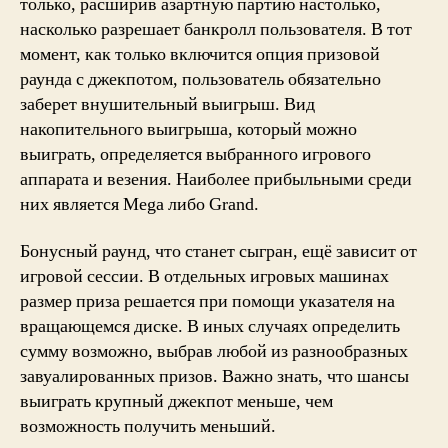
только, расширив азартную партию настолько,
насколько разрешает банкролл пользователя. В тот
момент, как только включится опция призовой
раунда с джекпотом, пользователь обязательно
заберет внушительный выигрыш. Вид
накопительного выигрыша, который можно
выиграть, определяется выбранного игрового
аппарата и везения. Наиболее прибыльными среди
них является Mega либо Grand.
Бонусный раунд, что станет сыгран, ещё зависит от
игровой сессии. В отдельных игровых машинах
размер приза решается при помощи указателя на
вращающемся диске. В иных случаях определить
сумму возможно, выбрав любой из разнообразных
завуалированных призов. Важно знать, что шансы
выиграть крупный джекпот меньше, чем
возможность получить меньший.