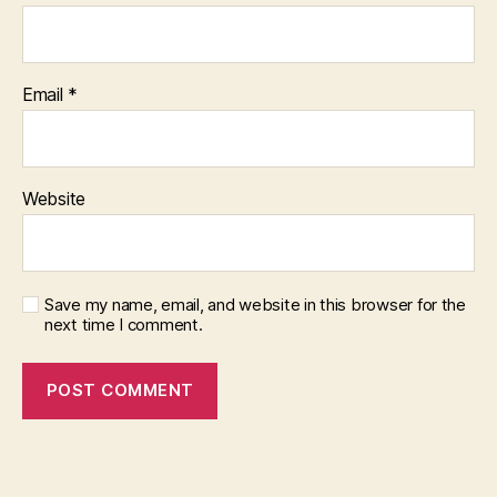
Email
*
Website
Save my name, email, and website in this browser for the
next time I comment.