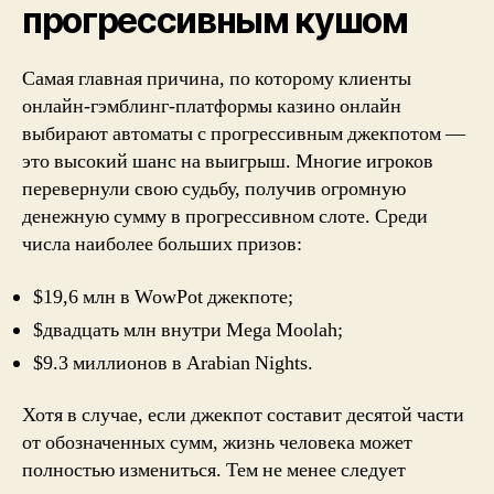
прогрессивным кушом
Самая главная причина, по которому клиенты
онлайн-гэмблинг-платформы казино онлайн
выбирают автоматы с прогрессивным джекпотом —
это высокий шанс на выигрыш. Многие игроков
перевернули свою судьбу, получив огромную
денежную сумму в прогрессивном слоте. Среди
числа наиболее больших призов:
$19,6 млн в WowPot джекпоте;
$двадцать млн внутри Mega Moolah;
$9.3 миллионов в Arabian Nights.
Хотя в случае, если джекпот составит десятой части
от обозначенных сумм, жизнь человека может
полностью измениться. Тем не менее следует