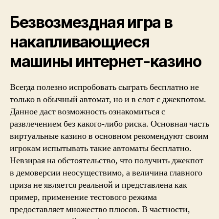
Безвозмездная игра в
накапливающиеся
машины интернет-казино
Всегда полезно испробовать сыграть бесплатно не
только в обычный автомат, но и в слот с джекпотом.
Данное даст возможность ознакомиться с
развлечением без какого-либо риска. Основная часть
виртуальные казино в основном рекомендуют своим
игрокам испытывать такие автоматы бесплатно.
Невзирая на обстоятельство, что получить джекпот
в демоверсии неосуществимо, а величина главного
приза не является реальной и представлена как
пример, применение тестового режима
предоставляет множество плюсов. В частности,