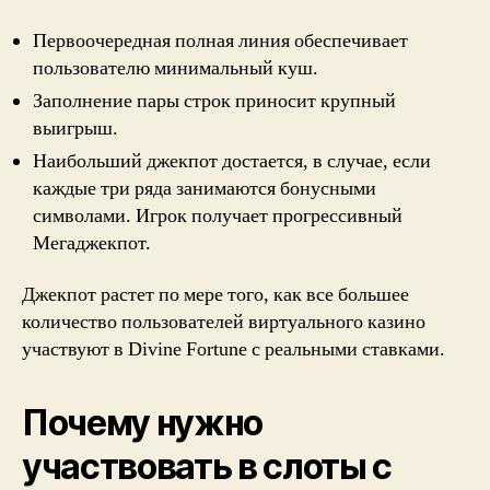
Первоочередная полная линия обеспечивает
пользователю минимальный куш.
Заполнение пары строк приносит крупный
выигрыш.
Наибольший джекпот достается, в случае, если
каждые три ряда занимаются бонусными
символами. Игрок получает прогрессивный
Мегаджекпот.
Джекпот растет по мере того, как все большее
количество пользователей виртуального казино
участвуют в Divine Fortune с реальными ставками.
Почему нужно
участвовать в слоты с