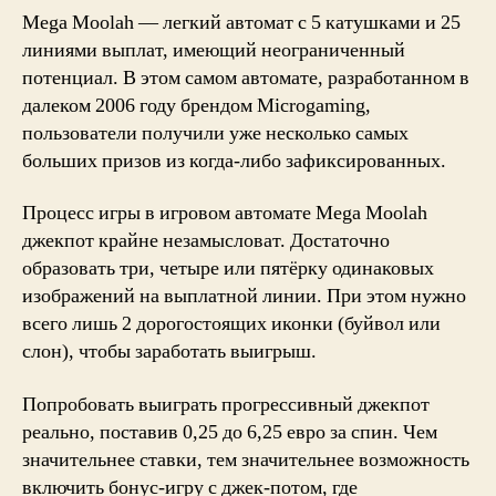
Mega Moolah — легкий автомат с 5 катушками и 25
линиями выплат, имеющий неограниченный
потенциал. В этом самом автомате, разработанном в
далеком 2006 году брендом Microgaming,
пользователи получили уже несколько самых
больших призов из когда-либо зафиксированных.
Процесс игры в игровом автомате Mega Moolah
джекпот крайне незамысловат. Достаточно
образовать три, четыре или пятёрку одинаковых
изображений на выплатной линии. При этом нужно
всего лишь 2 дорогостоящих иконки (буйвол или
слон), чтобы заработать выигрыш.
Попробовать выиграть прогрессивный джекпот
реально, поставив 0,25 до 6,25 евро за спин. Чем
значительнее ставки, тем значительнее возможность
включить бонус-игру с джек-потом, где