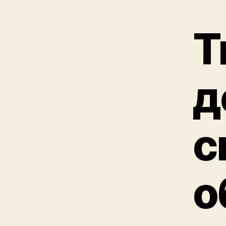
Т
д
с
о