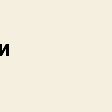
путей
блокировок
игорных
заведений
и