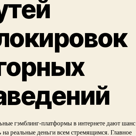
утей
локировок
горных
аведений
ьные гэмблинг-платформы в интернете дают шанс
ь на реальные деньги всем стремящимся. Главное