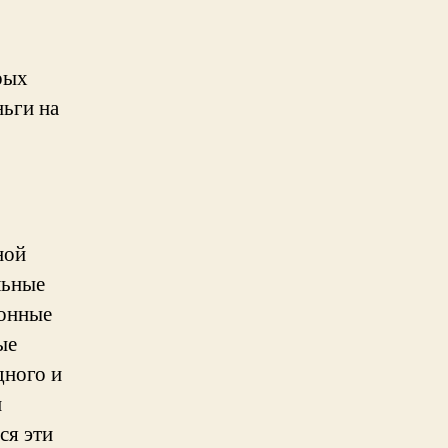
рых
ньги на
ной
льные
ионные
ые
дного и
и
ся эти