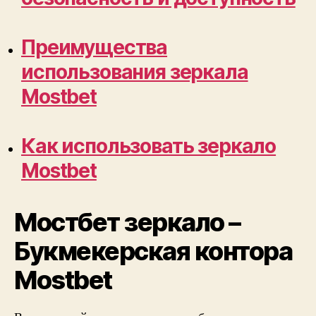
Преимущества
использования зеркала
Mostbet
Как использовать зеркало
Mostbet
Мостбет зеркало –
Букмекерская контора
Mostbet