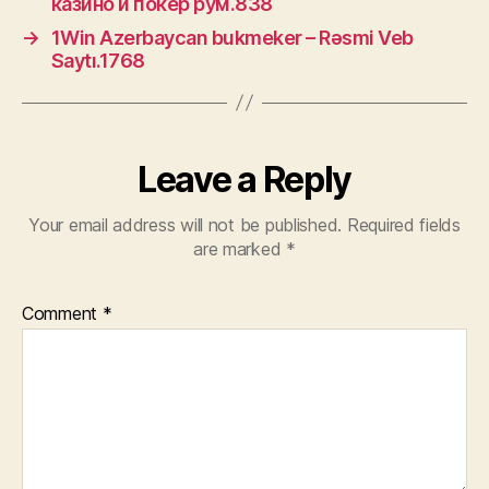
казино и покер рум.838
→
1Win Azerbaycan bukmeker – Rəsmi Veb
Saytı.1768
Leave a Reply
Your email address will not be published.
Required fields
are marked
*
Comment
*