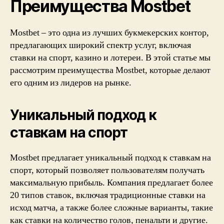
Преимущества Mostbet
Mostbet – это одна из лучших букмекерских контор,
предлагающих широкий спектр услуг, включая
ставки на спорт, казино и лотереи. В этой статье мы
рассмотрим преимущества Mostbet, которые делают
его одним из лидеров на рынке.
Уникальный подход к
ставкам на спорт
Mostbet предлагает уникальный подход к ставкам на
спорт, который позволяет пользователям получать
максимальную прибыль. Компания предлагает более
20 типов ставок, включая традиционные ставки на
исход матча, а также более сложные варианты, такие
как ставки на количество голов, пенальти и другие.