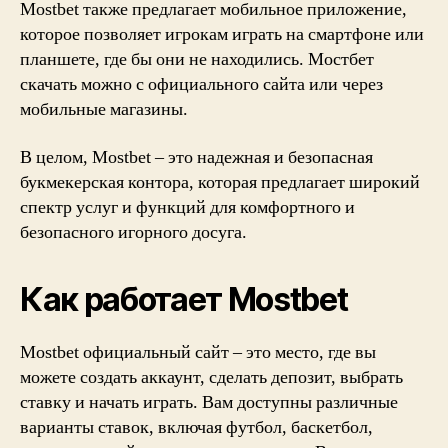
Mostbet также предлагает мобильное приложение,
которое позволяет игрокам играть на смартфоне или
планшете, где бы они не находились. Мостбет
скачать можно с официального сайта или через
мобильные магазины.
В целом, Mostbet – это надежная и безопасная
букмекерская контора, которая предлагает широкий
спектр услуг и функций для комфортного и
безопасного игорного досуга.
Как работает Mostbet
Mostbet официальный сайт – это место, где вы
можете создать аккаунт, сделать депозит, выбрать
ставку и начать играть. Вам доступны различные
варианты ставок, включая футбол, баскетбол,