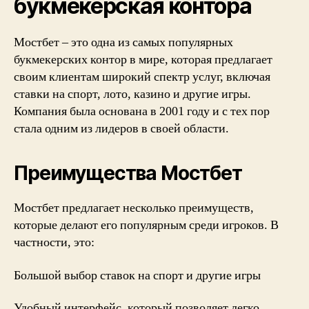
букмекерская контора
Мостбет – это одна из самых популярных
букмекерских контор в мире, которая предлагает
своим клиентам широкий спектр услуг, включая
ставки на спорт, лото, казино и другие игры.
Компания была основана в 2001 году и с тех пор
стала одним из лидеров в своей области.
Преимущества Мостбет
Мостбет предлагает несколько преимуществ,
которые делают его популярным среди игроков. В
частности, это:
Большой выбор ставок на спорт и другие игры
Удобный интерфейс, который позволяет легко