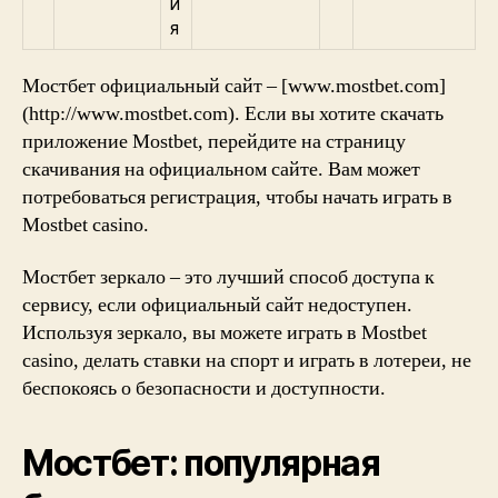
и
я
Мостбет официальный сайт – [www.mostbet.com]
(http://www.mostbet.com). Если вы хотите скачать
приложение Mostbet, перейдите на страницу
скачивания на официальном сайте. Вам может
потребоваться регистрация, чтобы начать играть в
Mostbet casino.
Мостбет зеркало – это лучший способ доступа к
сервису, если официальный сайт недоступен.
Используя зеркало, вы можете играть в Mostbet
casino, делать ставки на спорт и играть в лотереи, не
беспокоясь о безопасности и доступности.
Мостбет: популярная