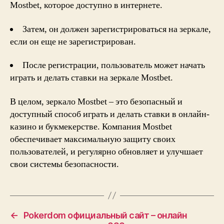
Mostbet, которое доступно в интернете.
Затем, он должен зарегистрироваться на зеркале,
если он еще не зарегистрирован.
После регистрации, пользователь может начать
играть и делать ставки на зеркале Mostbet.
В целом, зеркало Mostbet – это безопасный и
доступный способ играть и делать ставки в онлайн-
казино и букмекерстве. Компания Mostbet
обеспечивает максимальную защиту своих
пользователей, и регулярно обновляет и улучшает
свои системы безопасности.
←
Pokerdom официальный сайт – онлайн