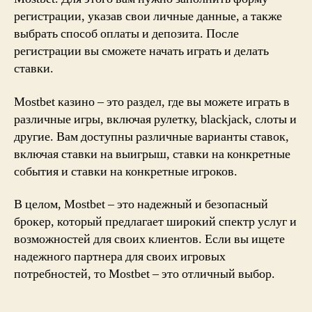
регистрации, указав свои личные данные, а также
выбрать способ оплаты и депозита. После
регистрации вы сможете начать играть и делать
ставки.
Mostbet казино – это раздел, где вы можете играть в
различные игры, включая рулетку, blackjack, слоты и
другие. Вам доступны различные варианты ставок,
включая ставки на выигрыш, ставки на конкретные
события и ставки на конкретные игроков.
В целом, Mostbet – это надежный и безопасный
брокер, который предлагает широкий спектр услуг и
возможностей для своих клиентов. Если вы ищете
надежного партнера для своих игровых
потребностей, то Mostbet – это отличный выбор.