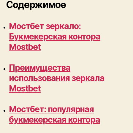
Содержимое
Мостбет зеркало:
Букмекерская контора
Mostbet
Преимущества
использования зеркала
Mostbet
Мостбет: популярная
букмекерская контора