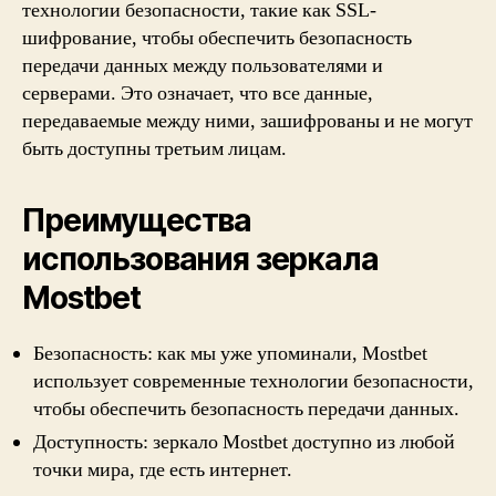
технологии безопасности, такие как SSL-
шифрование, чтобы обеспечить безопасность
передачи данных между пользователями и
серверами. Это означает, что все данные,
передаваемые между ними, зашифрованы и не могут
быть доступны третьим лицам.
Преимущества
использования зеркала
Mostbet
Безопасность: как мы уже упоминали, Mostbet
использует современные технологии безопасности,
чтобы обеспечить безопасность передачи данных.
Доступность: зеркало Mostbet доступно из любой
точки мира, где есть интернет.