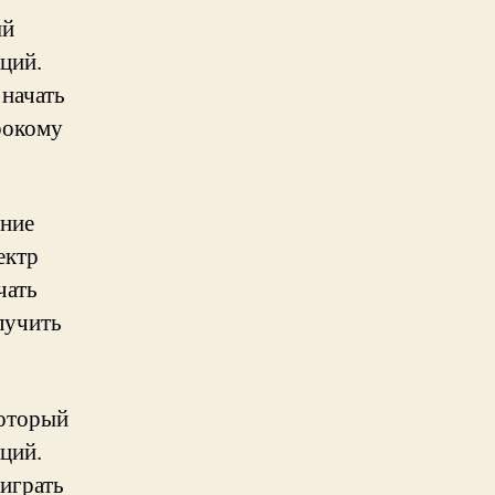
ый
ций.
 начать
ирокому
ение
ектр
чать
олучить
который
ций.
 играть