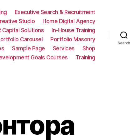
ing
Executive Search & Recruitment
eative Studio
Home Digital Agency
 Capital Solutions
In-House Training
ortfolio Carousel
Portfolio Masonry
Search
es
Sample Page
Services
Shop
Development Goals Courses
Training
онтора