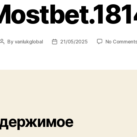
Mostbet.181
By
vanlukglobal
21/05/2025
No Comment
Post
Post
author
date
держимое