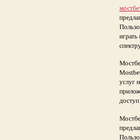
мостбе
предла
Пользов
играть 
спектр
Мостбе
Mostbe
услуг 
приложе
доступ
Мостбе
предла
Пользов