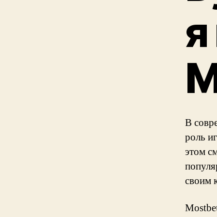
я
M
В совр
роль и
этом см
популя
своим 
Mostbe