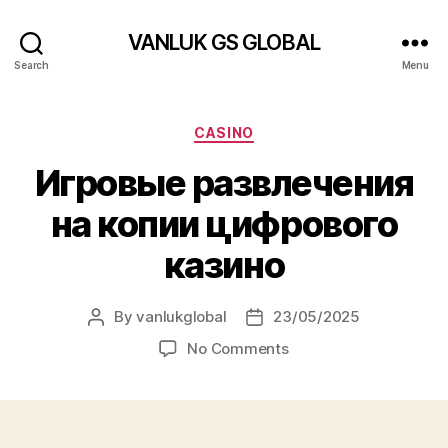
VANLUK GS GLOBAL
Search
Menu
Categories
CASINO
Игровые развлечения
на копии цифрового
казино
By
vanlukglobal
23/05/2025
Post
Post
author
date
on
No Comments
Игровые
развлечения
на
копии