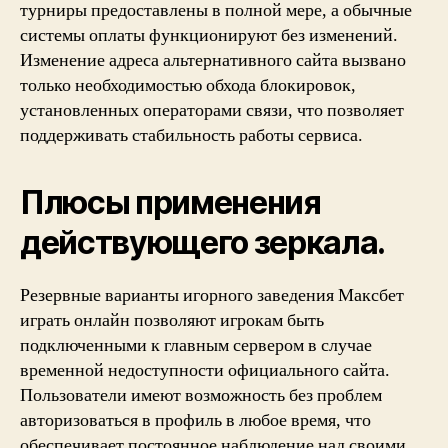
турниры предоставлены в полной мере, а обычные
системы оплаты функционируют без изменений.
Изменение адреса альтернативного сайта вызвано
только необходимостью обхода блокировок,
установленных операторами связи, что позволяет
поддерживать стабильность работы сервиса.
Плюсы применения
действующего зеркала.
Резервные варианты игорного заведения Максбет
играть онлайн позволяют игрокам быть
подключенными к главным сервером в случае
временной недоступности официального сайта.
Пользователи имеют возможность без проблем
авторизоваться в профиль в любое время, что
обеспечивает постоянное наблюдение над своими