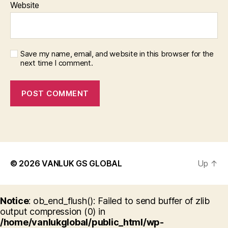
Website
Save my name, email, and website in this browser for the
next time I comment.
© 2026
VANLUK GS GLOBAL
Up
↑
Notice
: ob_end_flush(): Failed to send buffer of zlib
output compression (0) in
/home/vanlukglobal/public_html/wp-