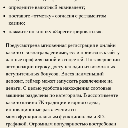
определите валютный эквивалент;
поставьте «отметку» согласия с регламентом
казино;
нажмите по кнопку «Зарегистрироваться».
Предусмотрена мгновенная регистрация в онлайн
казино с вознаграждениями, если привязать к сайту
данные профиля одной из соцсетей. По завершении
авторизации игроку доступен один из возможных
вступительных бонусов. Внеся наименьший
депозит, геймер может запускать развлечение на
деньги. С целью удобства нахождения слотовые
машины разделены по категориям. В ассортименте
казино казино 7К традиции игорного дела,
инновационные развлечения со
многофункциональным функционалом и 3D-
графикой. Огромным популярностью востребован