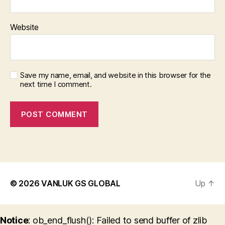
Website
Save my name, email, and website in this browser for the
next time I comment.
© 2026
VANLUK GS GLOBAL
Up
↑
Notice
: ob_end_flush(): Failed to send buffer of zlib