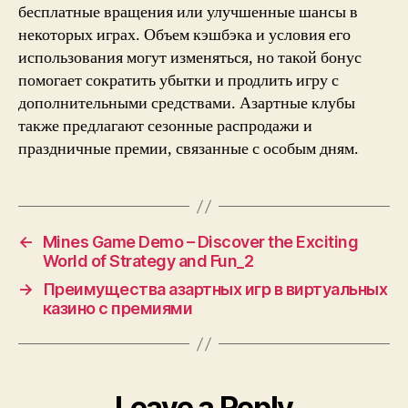
бесплатные вращения или улучшенные шансы в
некоторых играх. Объем кэшбэка и условия его
использования могут изменяться, но такой бонус
помогает сократить убытки и продлить игру с
дополнительными средствами. Азартные клубы
также предлагают сезонные распродажи и
праздничные премии, связанные с особым дням.
←
Mines Game Demo – Discover the Exciting
World of Strategy and Fun_2
→
Преимущества азартных игр в виртуальных
казино с премиями
Leave a Reply