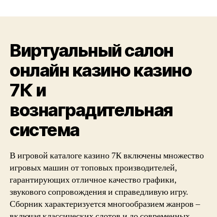
Виртуальный
салон
онлайн
казино
Виртуальный салон
казино
7К
онлайн казино казино
и
вознаградительная
7К и
система
вознаградительная
система
В игровой каталоге казино 7К включены множество
игровых машин от топовых производителей,
гарантирующих отличное качество графики,
звукового сопровождения и справедливую игру.
Сборник характеризуется многообразием жанров –
включая классических слотов и до современных