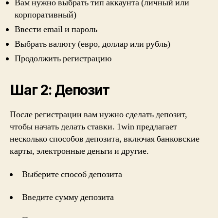
Вам нужно выбрать тип аккаунта (личный или
корпоративный)
Ввести email и пароль
Выбрать валюту (евро, доллар или рубль)
Продолжить регистрацию
Шаг 2: Депозит
После регистрации вам нужно сделать депозит,
чтобы начать делать ставки. 1win предлагает
несколько способов депозита, включая банковские
карты, электронные деньги и другие.
Выберите способ депозита
Введите сумму депозита