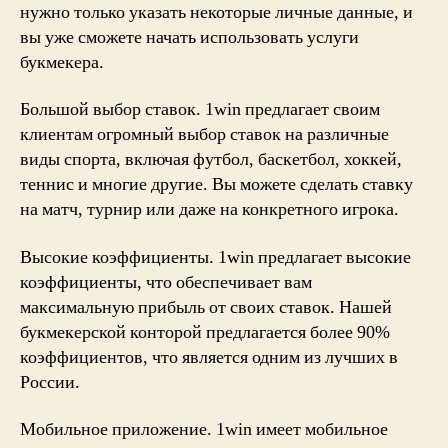
нужно только указать некоторые личные данные, и
вы уже сможете начать использовать услуги
букмекера.
Большой выбор ставок. 1win предлагает своим
клиентам огромный выбор ставок на различные
виды спорта, включая футбол, баскетбол, хоккей,
теннис и многие другие. Вы можете сделать ставку
на матч, турнир или даже на конкретного игрока.
Высокие коэффициенты. 1win предлагает высокие
коэффициенты, что обеспечивает вам
максимальную прибыль от своих ставок. Нашей
букмекерской конторой предлагается более 90%
коэффициентов, что является одним из лучших в
России.
Мобильное приложение. 1win имеет мобильное