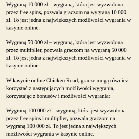
Wygraną 10 000 zł – wygraną, która jest wyzwolona
przez free spins, pozwala graczom na wygraną 10 000
zł. To jest jedna z największych możliwości wygrania w
kasynie online.
Wygraną 50 000 zł – wygraną, która jest wyzwolona
przez multiplier, pozwala graczom na wygraną 50 000
zł. To jest jedna z największych możliwości wygrania w
kasynie online.
W kasynie online Chicken Road, gracze mogą również
korzystać z następujących możliwości wygrania,
korzystając z bonusów i możliwości wygrania:
Wygraną 100 000 zł – wygraną, która jest wyzwolona
przez free spins i multiplier, pozwala graczom na
wygraną 100 000 zł. To jest jedna z największych
możliwości wygrania w kasynie online.