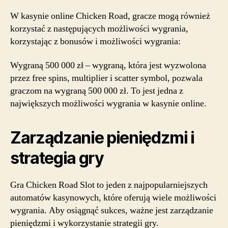
W kasynie online Chicken Road, gracze mogą również
korzystać z następujących możliwości wygrania,
korzystając z bonusów i możliwości wygrania:
Wygraną 500 000 zł – wygraną, która jest wyzwolona
przez free spins, multiplier i scatter symbol, pozwala
graczom na wygraną 500 000 zł. To jest jedna z
największych możliwości wygrania w kasynie online.
Zarządzanie pieniędzmi i
strategia gry
Gra Chicken Road Slot to jeden z najpopularniejszych
automatów kasynowych, które oferują wiele możliwości
wygrania. Aby osiągnąć sukces, ważne jest zarządzanie
pieniędzmi i wykorzystanie strategii gry.