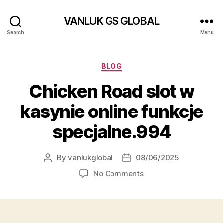
VANLUK GS GLOBAL
Search
Menu
Categories
BLOG
Chicken Road slot w
kasynie online funkcje
specjalne.994
By
vanlukglobal
08/06/2025
Post
Post
author
date
on
No Comments
Chicken
Road
slot
w