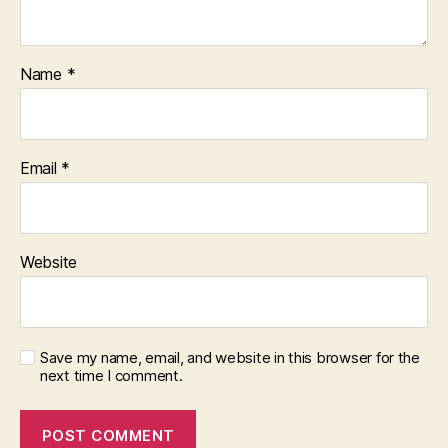
Name
*
Email
*
Website
Save my name, email, and website in this browser for the
next time I comment.