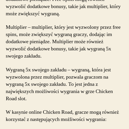
wyzwolić dodatkowe bonusy, takie jak multiplier, który
może zwiększyć wygraną.
Multiplier – multiplier, który jest wyzwolony przez free
spins, może zwiększyć wygraną graczy, dodając im
dodatkowe pieniądze. Multiplier może również
wyzwolić dodatkowe bonusy, takie jak wygraną 5x
swojego zakładu.
Wygraną 5x swojego zakładu – wygraną, która jest
wyzwolona przez multiplier, pozwala graczom na
wygraną 5x swojego zakładu. To jest jedna z
największych możliwości wygrania w grze Chicken
Road slot.
W kasynie online Chicken Road, gracze mogą również
korzystać z następujących możliwości wygrania: