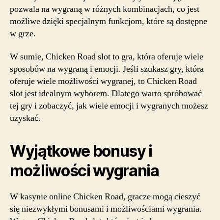
pozwala na wygraną w różnych kombinacjach, co jest
możliwe dzięki specjalnym funkcjom, które są dostępne
w grze.
W sumie, Chicken Road slot to gra, która oferuje wiele
sposobów na wygraną i emocji. Jeśli szukasz gry, która
oferuje wiele możliwości wygranej, to Chicken Road
slot jest idealnym wyborem. Dlatego warto spróbować
tej gry i zobaczyć, jak wiele emocji i wygranych możesz
uzyskać.
Wyjątkowe bonusy i
możliwości wygrania
W kasynie online Chicken Road, gracze mogą cieszyć
się niezwykłymi bonusami i możliwościami wygrania.