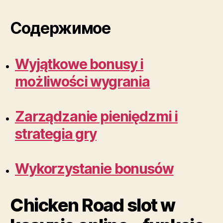
kasynie
online
Содержимое
funkcje
specjalne.994
Wyjątkowe bonusy i
możliwości wygrania
Zarządzanie pieniędzmi i
strategia gry
Wykorzystanie bonusów
Chicken Road slot w