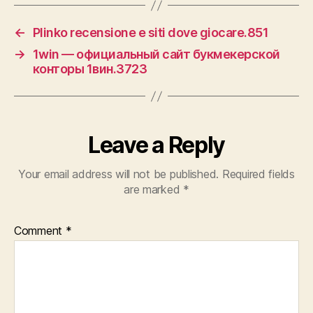
←
Plinko recensione e siti dove giocare.851
→
1win — официальный сайт букмекерской
конторы 1вин.3723
Leave a Reply
Your email address will not be published.
Required fields
are marked
*
Comment
*