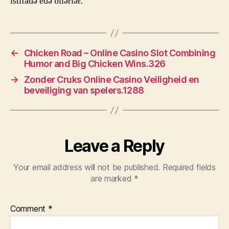
istifadə edə bilərlər.
←
Chicken Road – Online Casino Slot Combining
Humor and Big Chicken Wins.326
→
Zonder Cruks Online Casino Veiligheid en
beveiliging van spelers.1288
Leave a Reply
Your email address will not be published.
Required fields
are marked
*
Comment
*