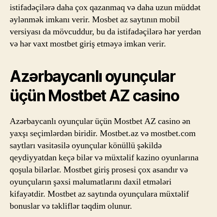
istifadəçilərə daha çox qazanmaq və daha uzun müddət
əylənmək imkanı verir. Mosbet az saytının mobil
versiyası da mövcuddur, bu da istifadəçilərə hər yerdən
və hər vaxt mostbet giriş etməyə imkan verir.
Azərbaycanlı oyunçular
üçün Mostbet AZ casino
Azərbaycanlı oyunçular üçün Mostbet AZ casino ən
yaxşı seçimlərdən biridir. Mostbet.az və mostbet.com
saytları vasitəsilə oyunçular könüllü şəkildə
qeydiyyatdan keçə bilər və müxtəlif kazino oyunlarına
qoşula bilərlər. Mostbet giriş prosesi çox asandır və
oyunçuların şəxsi məlumatlarını daxil etmələri
kifayətdir. Mostbet az saytında oyunçulara müxtəlif
bonuslar və təkliflər təqdim olunur.