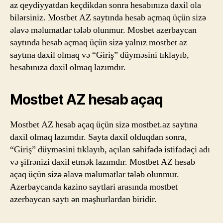
az qeydiyyatdan keçdikdən sonra hesabınıza daxil ola
bilərsiniz. Mostbet AZ saytında hesab açmaq üçün sizə
əlavə məlumatlar tələb olunmur. Mosbet azerbaycan
saytında hesab açmaq üçün sizə yalnız mostbet az
saytına daxil olmaq və “Giriş” düyməsini tıklayıb,
hesabınıza daxil olmaq lazımdır.
Mostbet AZ hesab açaq
Mostbet AZ hesab açaq üçün sizə mostbet.az saytına
daxil olmaq lazımdır. Sayta daxil olduqdan sonra,
“Giriş” düyməsini tıklayıb, açılan səhifədə istifadəçi adı
və şifrənizi daxil etmək lazımdır. Mostbet AZ hesab
açaq üçün sizə əlavə məlumatlar tələb olunmur.
Azerbaycanda kazino saytlari arasında mostbet
azerbaycan saytı ən məşhurlardan biridir.