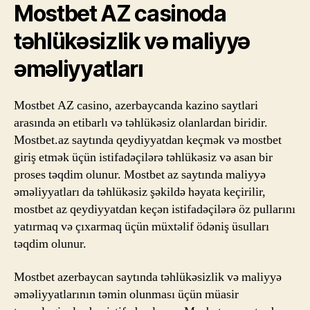
Mostbet AZ casinoda
təhlükəsizlik və maliyyə
əməliyyatları
Mostbet AZ casino, azerbaycanda kazino saytlari
arasında ən etibarlı və təhlükəsiz olanlardan biridir.
Mostbet.az saytında qeydiyyatdan keçmək və mostbet
giriş etmək üçün istifadəçilərə təhlükəsiz və asan bir
proses təqdim olunur. Mostbet az saytında maliyyə
əməliyyatları da təhlükəsiz şəkildə həyata keçirilir,
mostbet az qeydiyyatdan keçən istifadəçilərə öz pullarını
yatırmaq və çıxarmaq üçün müxtəlif ödəniş üsulları
təqdim olunur.
Mostbet azerbaycan saytında təhlükəsizlik və maliyyə
əməliyyatlarının təmin olunması üçün müasir