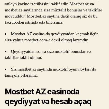
onlayn kazino təcrübəsini təklif edir. Mostbet az və
mosbet az saytlarında sizə müxtəlif bonuslar və təkliflər
mövcuddur. Mostbet.az saytına daxil olaraq siz də bu
təcrübədən istifadə edə bilərsiniz.
Mostbet AZ casino-da qeydiyyatdan keçmək üçün
sizə yalnız mostbet.com-a daxil olmaq lazımdır.
Qeydiyyatdan sonra sizə müxtəlif bonuslar və
təkliflər təklif olunur.
Siz mostbet az saytında müxtəlif oyun növləri ilə
tanış ola bilərsiniz.
Mostbet AZ casinoda
qeydiyyat və hesab açaq