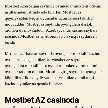
Mostbet Azerbaijan saytında oyunçular müxtəlif ödəniş
üsullarından istifadə edə bilərlər. Mostbet az
qeydiyyatdan keçən oyunçular üçün xüsusi təkliflər
mövcuddur. Mosbet az saytında oyunçulara dəstək
xidməti də mövcuddur. Azerbaycanda kazino saytları
arasında Mostbet az ən etibarlı və ən yaxşı saytlardan
biridir.
Mosbet azerbaycan saytında oyunçular müxtəlif kazino
oyunlarına qoşula bilərlər. Mostbet az saytında
oyunçulara müxtəlif slot oyunları, poker və rulet kimi
oyunlar təqdim olunur. Mostbet giriş saytında oyunçular
könüllü şəkildə qeydiyyatdan keçə bilər və müxtəlif
kazino oyunlarına qoşula bilərlər.
Mostbet AZ casinoda