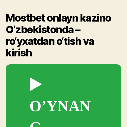
kazino
O‘zbekistonda
Mostbet onlayn kazino
ro‘yxatdan
o‘tish
O‘zbekistonda –
va
kirish.294
ro‘yxatdan o‘tish va
kirish
▶️
O’YNAN