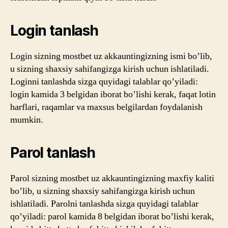
Login tanlash
Login sizning mostbet uz akkauntingizning ismi bo’lib,
u sizning shaxsiy sahifangizga kirish uchun ishlatiladi.
Loginni tanlashda sizga quyidagi talablar qo’yiladi:
login kamida 3 belgidan iborat bo’lishi kerak, faqat lotin
harflari, raqamlar va maxsus belgilardan foydalanish
mumkin.
Parol tanlash
Parol sizning mostbet uz akkauntingizning maxfiy kaliti
bo’lib, u sizning shaxsiy sahifangizga kirish uchun
ishlatiladi. Parolni tanlashda sizga quyidagi talablar
qo’yiladi: parol kamida 8 belgidan iborat bo’lishi kerak,