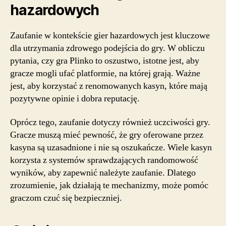
hazardowych
Zaufanie w kontekście gier hazardowych jest kluczowe
dla utrzymania zdrowego podejścia do gry. W obliczu
pytania, czy gra Plinko to oszustwo, istotne jest, aby
gracze mogli ufać platformie, na której grają. Ważne
jest, aby korzystać z renomowanych kasyn, które mają
pozytywne opinie i dobra reputację.
Oprócz tego, zaufanie dotyczy również uczciwości gry.
Gracze muszą mieć pewność, że gry oferowane przez
kasyna są uzasadnione i nie są oszukańcze. Wiele kasyn
korzysta z systemów sprawdzających randomowość
wyników, aby zapewnić należyte zaufanie. Dlatego
zrozumienie, jak działają te mechanizmy, może pomóc
graczom czuć się bezpieczniej.