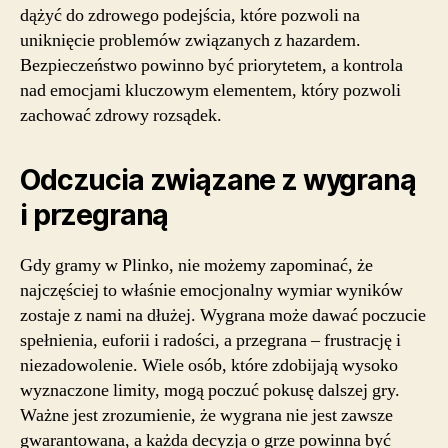
dążyć do zdrowego podejścia, które pozwoli na
uniknięcie problemów związanych z hazardem.
Bezpieczeństwo powinno być priorytetem, a kontrola
nad emocjami kluczowym elementem, który pozwoli
zachować zdrowy rozsądek.
Odczucia związane z wygraną
i przegraną
Gdy gramy w Plinko, nie możemy zapominać, że
najczęściej to właśnie emocjonalny wymiar wyników
zostaje z nami na dłużej. Wygrana może dawać poczucie
spełnienia, euforii i radości, a przegrana – frustrację i
niezadowolenie. Wiele osób, które zdobijają wysoko
wyznaczone limity, mogą poczuć pokusę dalszej gry.
Ważne jest zrozumienie, że wygrana nie jest zawsze
gwarantowana, a każda decyzja o grze powinna być