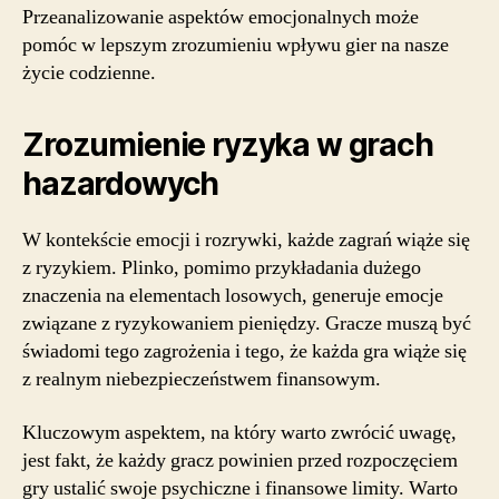
Przeanalizowanie aspektów emocjonalnych może
pomóc w lepszym zrozumieniu wpływu gier na nasze
życie codzienne.
Zrozumienie ryzyka w grach
hazardowych
W kontekście emocji i rozrywki, każde zagrań wiąże się
z ryzykiem. Plinko, pomimo przykładania dużego
znaczenia na elementach losowych, generuje emocje
związane z ryzykowaniem pieniędzy. Gracze muszą być
świadomi tego zagrożenia i tego, że każda gra wiąże się
z realnym niebezpieczeństwem finansowym.
Kluczowym aspektem, na który warto zwrócić uwagę,
jest fakt, że każdy gracz powinien przed rozpoczęciem
gry ustalić swoje psychiczne i finansowe limity. Warto