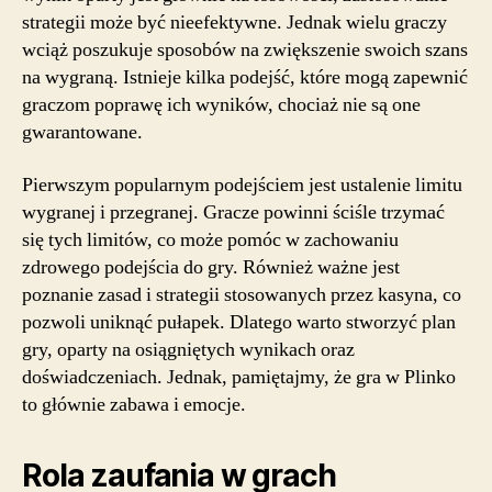
strategii może być nieefektywne. Jednak wielu graczy
wciąż poszukuje sposobów na zwiększenie swoich szans
na wygraną. Istnieje kilka podejść, które mogą zapewnić
graczom poprawę ich wyników, chociaż nie są one
gwarantowane.
Pierwszym popularnym podejściem jest ustalenie limitu
wygranej i przegranej. Gracze powinni ściśle trzymać
się tych limitów, co może pomóc w zachowaniu
zdrowego podejścia do gry. Również ważne jest
poznanie zasad i strategii stosowanych przez kasyna, co
pozwoli uniknąć pułapek. Dlatego warto stworzyć plan
gry, oparty na osiągniętych wynikach oraz
doświadczeniach. Jednak, pamiętajmy, że gra w Plinko
to głównie zabawa i emocje.
Rola zaufania w grach