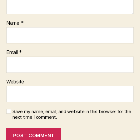
Name
*
Email
*
Website
Save my name, email, and website in this browser for the
next time I comment.