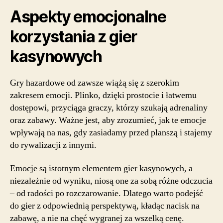
Aspekty emocjonalne
korzystania z gier
kasynowych
Gry hazardowe od zawsze wiążą się z szerokim
zakresem emocji. Plinko, dzięki prostocie i łatwemu
dostępowi, przyciąga graczy, którzy szukają adrenaliny
oraz zabawy. Ważne jest, aby zrozumieć, jak te emocje
wpływają na nas, gdy zasiadamy przed planszą i stajemy
do rywalizacji z innymi.
Emocje są istotnym elementem gier kasynowych, a
niezależnie od wyniku, niosą one za sobą różne odczucia
– od radości po rozczarowanie. Dlatego warto podejść
do gier z odpowiednią perspektywą, kładąc nacisk na
zabawę, a nie na chęć wygranej za wszelką cenę.