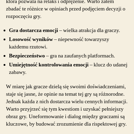
która pozwala na relaks i odprężenie. Warto zatem
zbadać te różnice w opiniach przed podjęciem decyzji o
rozpoczęciu gry.
Gra dostarcza emocji
– wielka atrakcja dla graczy.
Losowość wyników
– niepewność towarzyszy
każdemu rzutowi.
Bezpieczeństwo
– gra na zaufanych platformach.
Umiejętność kontrolowania emocji
– klucz do udanej
zabawy.
W miarę jak gracze dzielą się swoimi doświadczeniami,
staje się jasne, że opinie na temat tej gry są różnorodne.
Jednak każda z nich dostarcza wielu cennych informacji.
Warto przyjrzeć się tym kwestiom i uzyskać pełniejszy
obraz gry. Uneformowanie i dialog między graczami są
kluczowe, by budować zrozumienie dla rispektowej gry.