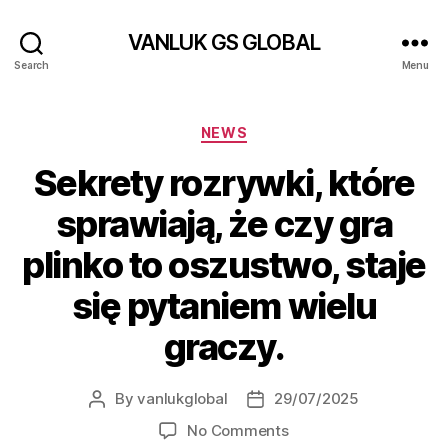
VANLUK GS GLOBAL
Search
Menu
Categories
NEWS
Sekrety rozrywki, które
sprawiają, że czy gra
plinko to oszustwo, staje
się pytaniem wielu
graczy.
By
vanlukglobal
29/07/2025
Post
Post
author
date
on
No Comments