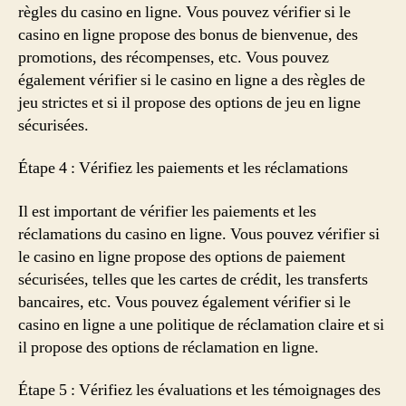
règles du casino en ligne. Vous pouvez vérifier si le
casino en ligne propose des bonus de bienvenue, des
promotions, des récompenses, etc. Vous pouvez
également vérifier si le casino en ligne a des règles de
jeu strictes et si il propose des options de jeu en ligne
sécurisées.
Étape 4 : Vérifiez les paiements et les réclamations
Il est important de vérifier les paiements et les
réclamations du casino en ligne. Vous pouvez vérifier si
le casino en ligne propose des options de paiement
sécurisées, telles que les cartes de crédit, les transferts
bancaires, etc. Vous pouvez également vérifier si le
casino en ligne a une politique de réclamation claire et si
il propose des options de réclamation en ligne.
Étape 5 : Vérifiez les évaluations et les témoignages des