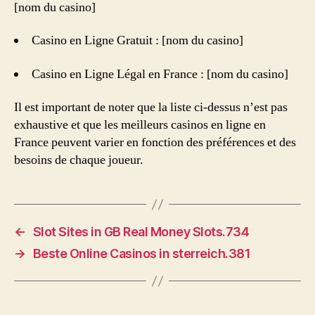
[nom du casino]
Casino en Ligne Gratuit : [nom du casino]
Casino en Ligne Légal en France : [nom du casino]
Il est important de noter que la liste ci-dessus n’est pas
exhaustive et que les meilleurs casinos en ligne en
France peuvent varier en fonction des préférences et des
besoins de chaque joueur.
←
Slot Sites in GB Real Money Slots.734
→
Beste Online Casinos in sterreich.381