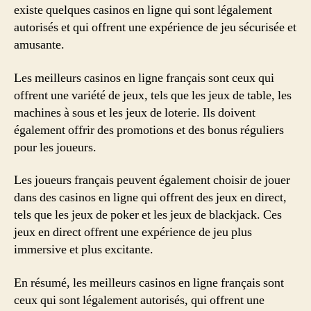
existe quelques casinos en ligne qui sont légalement
autorisés et qui offrent une expérience de jeu sécurisée et
amusante.
Les meilleurs casinos en ligne français sont ceux qui
offrent une variété de jeux, tels que les jeux de table, les
machines à sous et les jeux de loterie. Ils doivent
également offrir des promotions et des bonus réguliers
pour les joueurs.
Les joueurs français peuvent également choisir de jouer
dans des casinos en ligne qui offrent des jeux en direct,
tels que les jeux de poker et les jeux de blackjack. Ces
jeux en direct offrent une expérience de jeu plus
immersive et plus excitante.
En résumé, les meilleurs casinos en ligne français sont
ceux qui sont légalement autorisés, qui offrent une