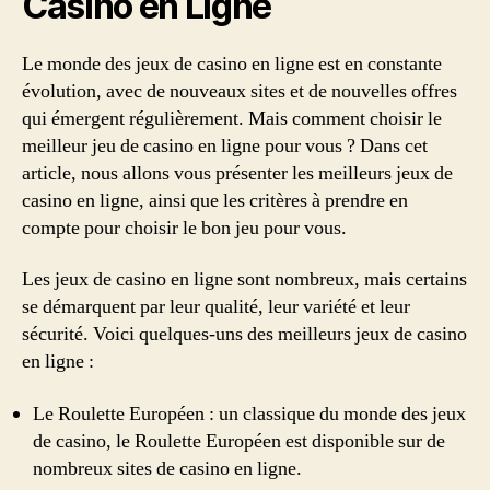
Casino en Ligne
Le monde des jeux de casino en ligne est en constante
évolution, avec de nouveaux sites et de nouvelles offres
qui émergent régulièrement. Mais comment choisir le
meilleur jeu de casino en ligne pour vous ? Dans cet
article, nous allons vous présenter les meilleurs jeux de
casino en ligne, ainsi que les critères à prendre en
compte pour choisir le bon jeu pour vous.
Les jeux de casino en ligne sont nombreux, mais certains
se démarquent par leur qualité, leur variété et leur
sécurité. Voici quelques-uns des meilleurs jeux de casino
en ligne :
Le Roulette Européen : un classique du monde des jeux
de casino, le Roulette Européen est disponible sur de
nombreux sites de casino en ligne.