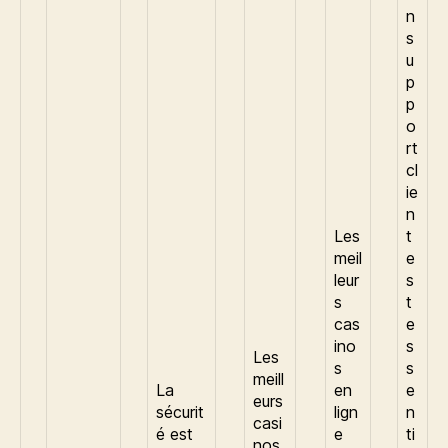
n
s
u
p
p
o
rt
cl
ie
n
Les
t
meil
e
leur
s
s
t
cas
e
ino
s
Les
s
s
meill
La
en
e
eurs
sécurit
lign
n
casi
é est
e
ti
nos