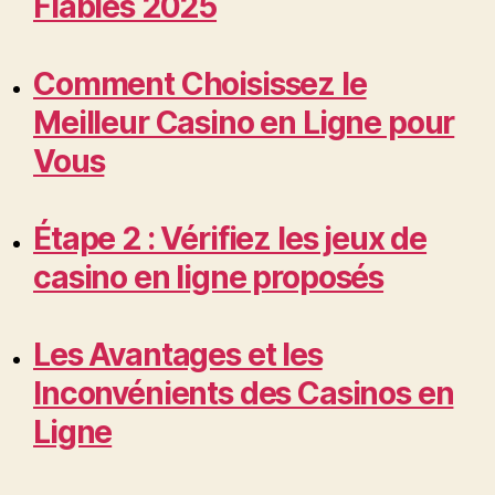
Fiables 2025
Comment Choisissez le
Meilleur Casino en Ligne pour
Vous
Étape 2 : Vérifiez les jeux de
casino en ligne proposés
Les Avantages et les
Inconvénients des Casinos en
Ligne