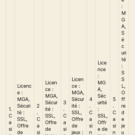
:
M
G
A,
S
é
c
uri
té
Lice
:
nce
S
:
Licen
S
Licen
MG
Licenc
ce :
L,
ce :
A,
e :
MGA,
O
MGA,
Séc
MGA,
Sécur
4
5
ff
Sécur
3
urité
Sécuri
2
ité :
.
.
re
1.
ité :
.
:
té :
.
SSL,
C
C
d
C
SSL,
C
SSL,
SSL,
C
Offre
a
a
e
a
Offre
a
Offr
Offre
a
de
si
si
je
si
de
si
e de
de
si
jeux :
n
n
u