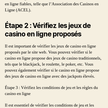
en ligne fiables, telle que l’Association des Casinos en
Ligne (ACEL).
Étape 2 : Vérifiez les jeux de
casino en ligne proposés
Il est important de vérifier les jeux de casino en ligne
proposés par le site web. Vous pouvez vérifier si le
casino en ligne propose des jeux de casino traditionnels,
tels que le blackjack, le roulette, le poker, etc. Vous
pouvez également vérifier si le casino en ligne propose
des jeux de casino en ligne avec des jackpots élevés.
Étape 3 : Vérifiez les conditions de jeu et les règles du
casino en ligne
Il est essentiel de vérifier les conditions de jeu et les