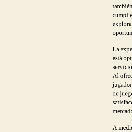
también
cumplie
explora
oportun
La expe
está op
servici
Al ofre
jugador
de juego
satisfa
mercado
A medid