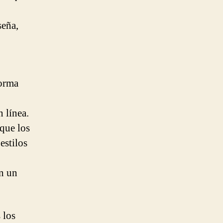
seña,
forma
 línea.
que los
estilos
en un
 los