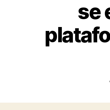
se 
plataf