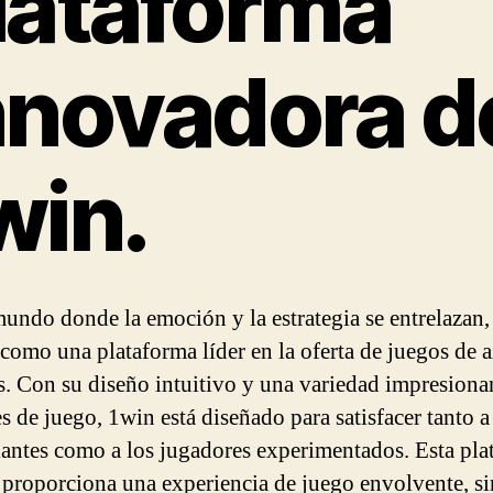
lataforma
nnovadora d
win.
undo donde la emoción y la estrategia se entrelazan
como una plataforma líder en la oferta de juegos de a
s. Con su diseño intuitivo y una variedad impresiona
s de juego, 1win está diseñado para satisfacer tanto a
iantes como a los jugadores experimentados. Esta pl
 proporciona una experiencia de juego envolvente, s