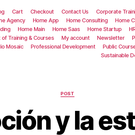
og
Cart
Checkout
Contact Us
Corporate Train
me Agency
Home App
Home Consulting
Home Cr
ding
Home Main
Home Saas
Home Startup
HR
t of Training & Courses
My account
Newsletter
P
lio Mosaic
Professional Development
Public Cours
Sustainable 
Categories
POST
ión y la es