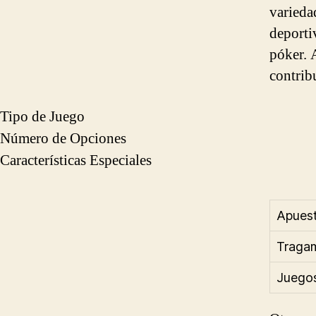
varieda
deporti
póker. 
contrib
Tipo de Juego
Número de Opciones
Características Especiales
Apuest
Traga
Juego