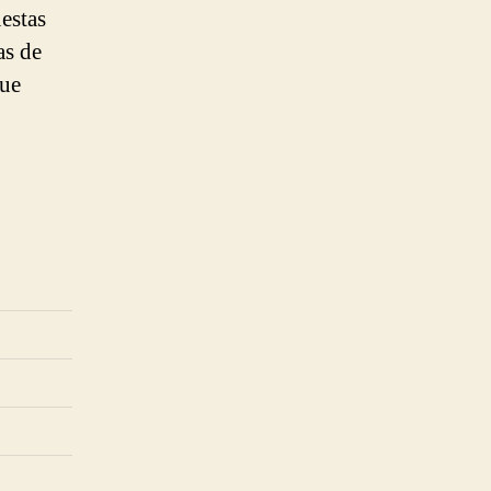
estas
as de
que
s
s