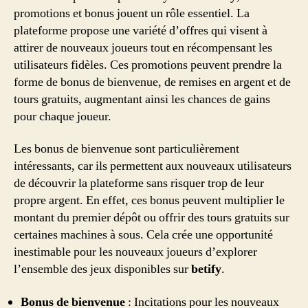
promotions et bonus jouent un rôle essentiel. La
plateforme propose une variété d’offres qui visent à
attirer de nouveaux joueurs tout en récompensant les
utilisateurs fidèles. Ces promotions peuvent prendre la
forme de bonus de bienvenue, de remises en argent et de
tours gratuits, augmentant ainsi les chances de gains
pour chaque joueur.
Les bonus de bienvenue sont particulièrement
intéressants, car ils permettent aux nouveaux utilisateurs
de découvrir la plateforme sans risquer trop de leur
propre argent. En effet, ces bonus peuvent multiplier le
montant du premier dépôt ou offrir des tours gratuits sur
certaines machines à sous. Cela crée une opportunité
inestimable pour les nouveaux joueurs d’explorer
l’ensemble des jeux disponibles sur
betify
.
Bonus de bienvenue
: Incitations pour les nouveaux