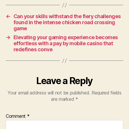
←
Can your skills withstand the fiery challenges
found in the intense chicken road crossing
game
→
Elevating your gaming experience becomes
effortless with a pay by mobile casino that
redefines conve
Leave a Reply
Your email address will not be published.
Required fields
are marked
*
Comment
*