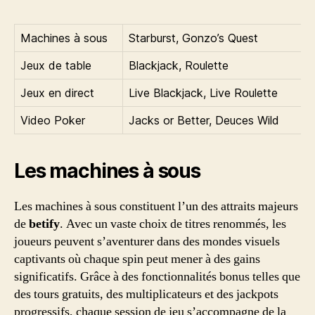
Machines à sous
Starburst, Gonzo’s Quest
Jeux de table
Blackjack, Roulette
Jeux en direct
Live Blackjack, Live Roulette
Video Poker
Jacks or Better, Deuces Wild
Les machines à sous
Les machines à sous constituent l’un des attraits majeurs
de
betify
. Avec un vaste choix de titres renommés, les
joueurs peuvent s’aventurer dans des mondes visuels
captivants où chaque spin peut mener à des gains
significatifs. Grâce à des fonctionnalités bonus telles que
des tours gratuits, des multiplicateurs et des jackpots
progressifs, chaque session de jeu s’accompagne de la