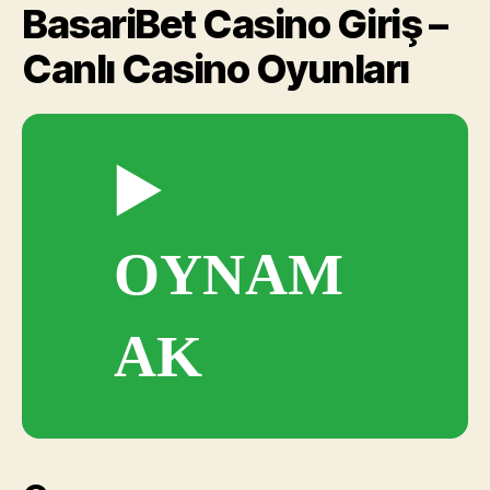
BasariBet Casino Giriş –
Canl
Casino
Canlı Casino Oyunları
Oyunlar.5916
▶️
OYNAM
AK