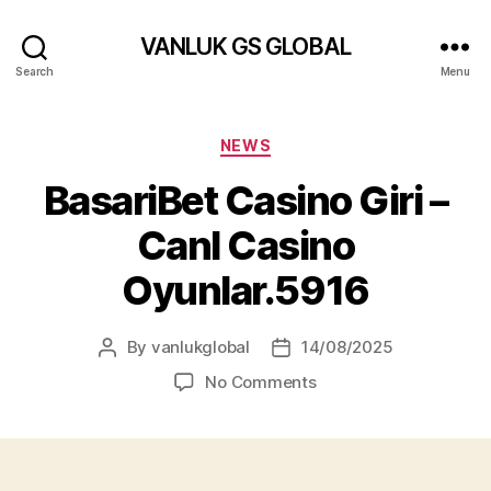
VANLUK GS GLOBAL
Search
Menu
Categories
NEWS
BasariBet Casino Giri –
Canl Casino
Oyunlar.5916
By
vanlukglobal
14/08/2025
Post
Post
author
date
on
No Comments
BasariBet
Casino
Giri
–