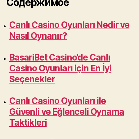
Содержимое
Canlı Casino Oyunları Nedir ve
Nasıl Oynanır?
BasariBet Casino’de Canlı
Casino Oyunları için En İyi
Seçenekler
Canlı Casino Oyunları ile
Güvenli ve Eğlenceli Oynama
Taktikleri