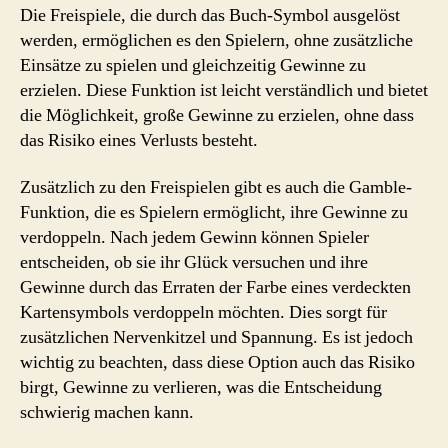
Die Freispiele, die durch das Buch-Symbol ausgelöst
werden, ermöglichen es den Spielern, ohne zusätzliche
Einsätze zu spielen und gleichzeitig Gewinne zu
erzielen. Diese Funktion ist leicht verständlich und bietet
die Möglichkeit, große Gewinne zu erzielen, ohne dass
das Risiko eines Verlusts besteht.
Zusätzlich zu den Freispielen gibt es auch die Gamble-
Funktion, die es Spielern ermöglicht, ihre Gewinne zu
verdoppeln. Nach jedem Gewinn können Spieler
entscheiden, ob sie ihr Glück versuchen und ihre
Gewinne durch das Erraten der Farbe eines verdeckten
Kartensymbols verdoppeln möchten. Dies sorgt für
zusätzlichen Nervenkitzel und Spannung. Es ist jedoch
wichtig zu beachten, dass diese Option auch das Risiko
birgt, Gewinne zu verlieren, was die Entscheidung
schwierig machen kann.