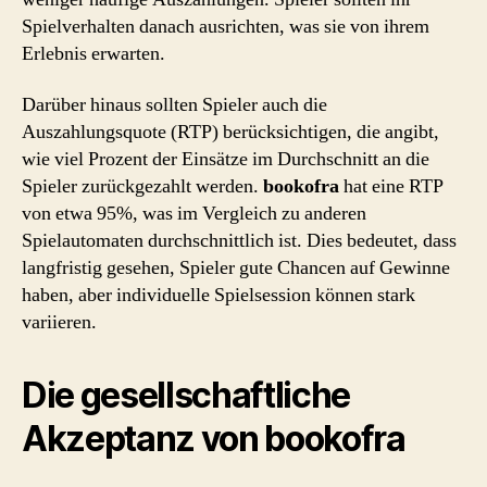
Spielverhalten danach ausrichten, was sie von ihrem
Erlebnis erwarten.
Darüber hinaus sollten Spieler auch die
Auszahlungsquote (RTP) berücksichtigen, die angibt,
wie viel Prozent der Einsätze im Durchschnitt an die
Spieler zurückgezahlt werden.
bookofra
hat eine RTP
von etwa 95%, was im Vergleich zu anderen
Spielautomaten durchschnittlich ist. Dies bedeutet, dass
langfristig gesehen, Spieler gute Chancen auf Gewinne
haben, aber individuelle Spielsession können stark
variieren.
Die gesellschaftliche
Akzeptanz von bookofra