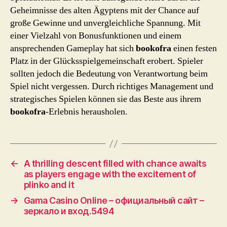
Geheimnisse des alten Ägyptens mit der Chance auf
große Gewinne und unvergleichliche Spannung. Mit
einer Vielzahl von Bonusfunktionen und einem
ansprechenden Gameplay hat sich
bookofra
einen festen
Platz in der Glücksspielgemeinschaft erobert. Spieler
sollten jedoch die Bedeutung von Verantwortung beim
Spiel nicht vergessen. Durch richtiges Management und
strategisches Spielen können sie das Beste aus ihrem
bookofra
-Erlebnis herausholen.
←
A thrilling descent filled with chance awaits
as players engage with the excitement of
plinko and it
→
Gama Casino Online – официальный сайт –
зеркало и вход.5494