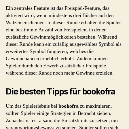
Ein zentrales Feature ist das Freispiel-Feature, das
aktiviert wird, wenn mindestens drei Bücher auf den
Walzen erscheinen. In dieser Runde erhalten die Spieler
eine bestimmte Anzahl von Freispielen, in denen
zusätzliche Gewinnmöglichkeiten bestehen. Während
dieser Runde kann ein zufällig ausgewähltes Symbol als
erweitertes Symbol fungieren, welches die
Gewinnchancen erheblich erhöht. Zudem können
Spieler durch den Erwerb zusätzlicher Freispiele
während dieser Runde noch mehr Gewinne erzielen.
Die besten Tipps für bookofra
Um das Spielerlebnis bei
bookofra
zu maximieren,
sollten Spieler einige Strategien in Betracht ziehen.
Zunächst ist es ratsam, die Einsatzlimits zu setzen, um
verantwortungsbewusst zu spielen. Spieler sollten sich