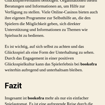
Glücksspielverhalten benötigen. Organisationen bieten
Beratungen und Informationen an, um Hilfe zur
Verfügung zu stellen. Viele Online-Casinos bieten auch
ihre eigenen Programme zur Selbsthilfe an, die den
Spielern die Möglichkeit geben, sich direkter
Unterstützung und Informationen zu Themen wie
Spielsucht zu bedienen.
Es ist wichtig, auf sich selbst zu achten und das
Glücksspiel als eine Form der Unterhaltung zu sehen.
Durch das Engagement in einer positiven
Glücksspielkultur kann das Spielerlebnis bei
bookofra
weiterhin aufregend und unterhaltsam bleiben.
Fazit
Insgesamt ist
bookofra
mehr als nur ein einfacher
Spielautomat. Es ist eine aufregende Reise durch die