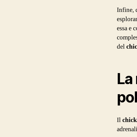
Infine,
esplora
essa e c
comples
del
chi
La
pol
Il
chick
adrenal