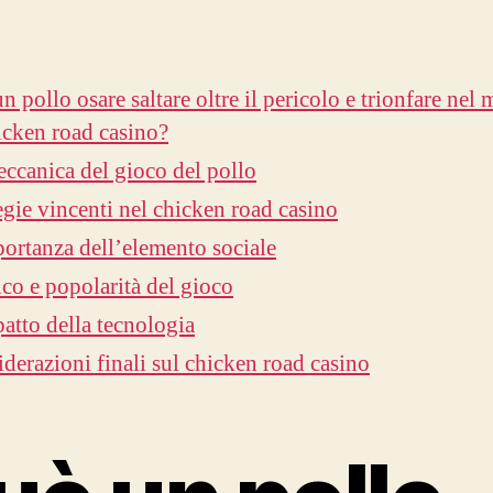
n pollo osare saltare oltre il pericolo e trionfare nel
icken road casino?
ccanica del gioco del pollo
egie vincenti nel chicken road casino
ortanza dell’elemento sociale
ico e popolarità del gioco
atto della tecnologia
derazioni finali sul chicken road casino