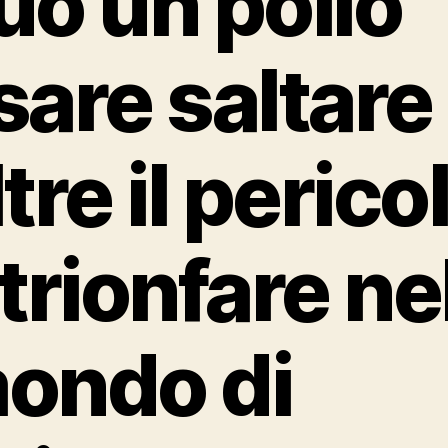
uò un pollo
sare saltare
ltre il perico
 trionfare ne
ondo di