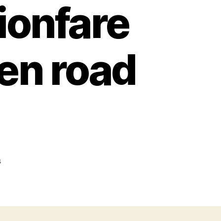
rionfare
en road
on
s
Può
un
pollo
osare
saltare