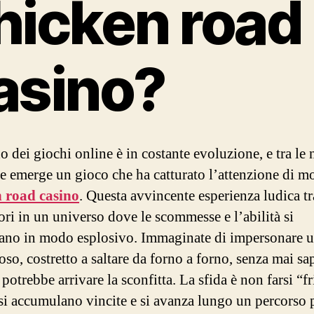
hicken road
asino?
o dei giochi online è in costante evoluzione, e tra le
e emerge un gioco che ha catturato l’attenzione di mol
 road casino
. Questa avvincente esperienza ludica t
ori in un universo dove le scommesse e l’abilità si
no in modo esplosivo. Immaginate di impersonare u
so, costretto a saltare da forno a forno, senza mai sa
otrebbe arrivare la sconfitta. La sfida è non farsi “f
si accumulano vincite e si avanza lungo un percorso 