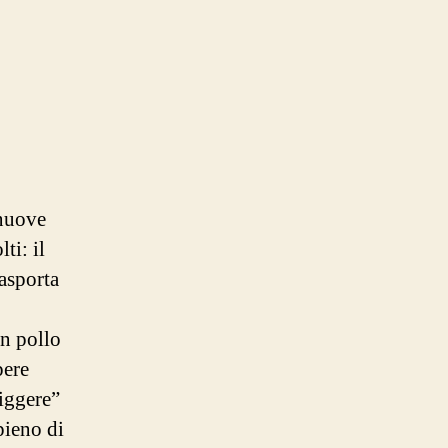
 nuove
ti: il
rasporta
n pollo
pere
riggere”
pieno di