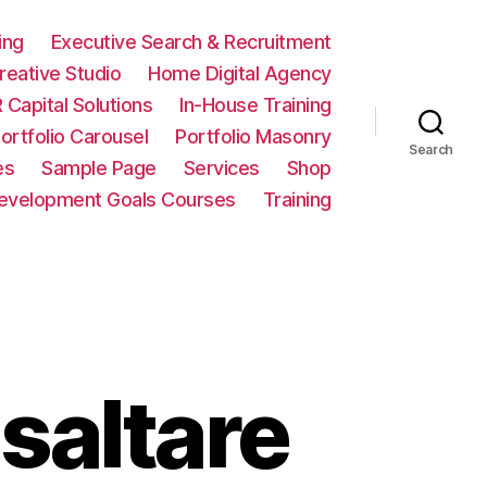
ing
Executive Search & Recruitment
eative Studio
Home Digital Agency
 Capital Solutions
In-House Training
ortfolio Carousel
Portfolio Masonry
Search
es
Sample Page
Services
Shop
Development Goals Courses
Training
 saltare