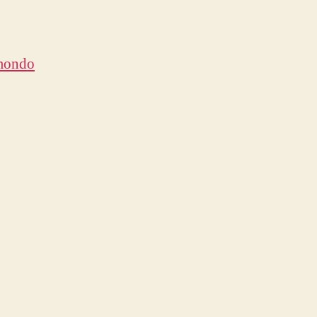
oltre
il
pericolo
 mondo
e
trionfare
nel
mondo
di
chicken
road
casino