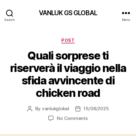
VANLUK GS GLOBAL
Search
Menu
Categories
POST
Quali sorprese ti
riserverà il viaggio nella
sfida avvincente di
chicken road
By
vanlukglobal
15/08/2025
Post
Post
author
date
on
No Comments
Quali
sorprese