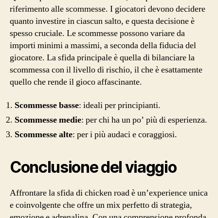
riferimento alle scommesse. I giocatori devono decidere
quanto investire in ciascun salto, e questa decisione è
spesso cruciale. Le scommesse possono variare da
importi minimi a massimi, a seconda della fiducia del
giocatore. La sfida principale è quella di bilanciare la
scommessa con il livello di rischio, il che è esattamente
quello che rende il gioco affascinante.
Scommesse basse
: ideali per principianti.
Scommesse medie
: per chi ha un po’ più di esperienza.
Scommesse alte
: per i più audaci e coraggiosi.
Conclusione del viaggio
Affrontare la sfida di chicken road è un’experience unica
e coinvolgente che offre un mix perfetto di strategia,
emozione e adrenalina. Con una comprensione profonda