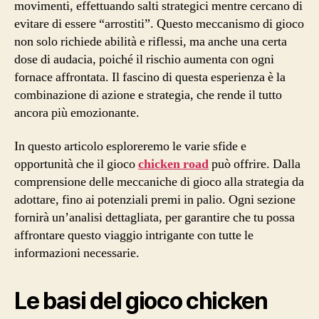
movimenti, effettuando salti strategici mentre cercano di
evitare di essere “arrostiti”. Questo meccanismo di gioco
non solo richiede abilità e riflessi, ma anche una certa
dose di audacia, poiché il rischio aumenta con ogni
fornace affrontata. Il fascino di questa esperienza è la
combinazione di azione e strategia, che rende il tutto
ancora più emozionante.
In questo articolo esploreremo le varie sfide e
opportunità che il gioco
chicken road
può offrire. Dalla
comprensione delle meccaniche di gioco alla strategia da
adottare, fino ai potenziali premi in palio. Ogni sezione
fornirà un’analisi dettagliata, per garantire che tu possa
affrontare questo viaggio intrigante con tutte le
informazioni necessarie.
Le basi del gioco chicken