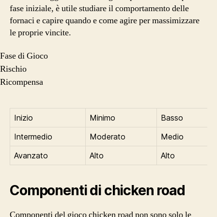
fase iniziale, è utile studiare il comportamento delle
fornaci e capire quando e come agire per massimizzare
le proprie vincite.
Fase di Gioco
Rischio
Ricompensa
Inizio
Minimo
Basso
Intermedio
Moderato
Medio
Avanzato
Alto
Alto
Componenti di chicken road
Componenti del gioco chicken road non sono solo le