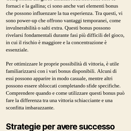
fornaci e la gallina; ci sono anche vari elementi bonus
che possono influenzare la tua esperienza. Tra questi, vi
sono power-up che offrono vantaggi temporanei, come
invulnerabilità o salti extra. Questi bonus possono
rivelarsi fondamentali durante fasi più difficili del gioco,
in cui il rischio è maggiore e la concentrazione è
essenziale.
Per ottimizzare le proprie possibilità di vittoria, è utile
familiarizzarsi con i vari bonus disponibili. Alcuni di
essi possono apparire in modo casuale, mentre altri
possono essere sbloccati completando sfide specifiche.
Comprendere quando e come utilizzare questi bonus può
fare la differenza tra una vittoria schiacciante e una
sconfitta imbarazzante.
Strategie per avere successo