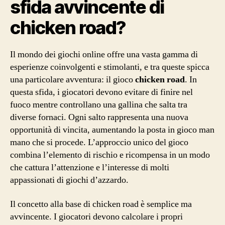
sfida avvincente di
chicken road?
Il mondo dei giochi online offre una vasta gamma di
esperienze coinvolgenti e stimolanti, e tra queste spicca
una particolare avventura: il gioco
chicken road
. In
questa sfida, i giocatori devono evitare di finire nel
fuoco mentre controllano una gallina che salta tra
diverse fornaci. Ogni salto rappresenta una nuova
opportunità di vincita, aumentando la posta in gioco man
mano che si procede. L’approccio unico del gioco
combina l’elemento di rischio e ricompensa in un modo
che cattura l’attenzione e l’interesse di molti
appassionati di giochi d’azzardo.
Il concetto alla base di chicken road è semplice ma
avvincente. I giocatori devono calcolare i propri