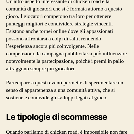
Un altro aspetto interessante di chicken road è la
comunità di giocatori che si è formata attorno a questo
gioco. I giocatori competono tra loro per ottenere
punteggi migliori e condividere strategie vincenti.
Esistono anche tornei online dove gli appassionati
possono affrontarsi a colpi di salti, rendendo
l’esperienza ancora più coinvolgente. Nelle
competizioni, la campagna pubblicitaria può influenzare
notevolmente la partecipazione, poiché i premi in palio
attraggono sempre più giocatori.
Partecipare a questi eventi permette di sperimentare un
senso di appartenenza a una comunità attiva, che si
sostiene e condivide gli sviluppi legati al gioco.
Le tipologie di scommesse
Quando parliamo di chicken road, è impossibile non fare