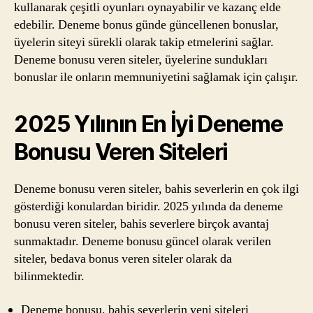
kullanarak çeşitli oyunları oynayabilir ve kazanç elde
edebilir. Deneme bonus günde güncellenen bonuslar,
üyelerin siteyi sürekli olarak takip etmelerini sağlar.
Deneme bonusu veren siteler, üyelerine sundukları
bonuslar ile onların memnuniyetini sağlamak için çalışır.
2025 Yılının En İyi Deneme
Bonusu Veren Siteleri
Deneme bonusu veren siteler, bahis severlerin en çok ilgi
gösterdiği konulardan biridir. 2025 yılında da deneme
bonusu veren siteler, bahis severlere birçok avantaj
sunmaktadır. Deneme bonusu güncel olarak verilen
siteler, bedava bonus veren siteler olarak da
bilinmektedir.
Deneme bonusu, bahis severlerin yeni siteleri