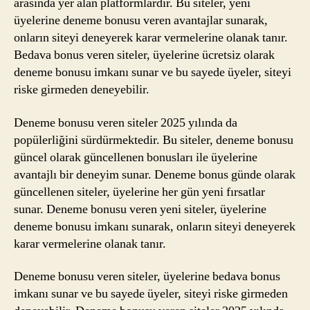
arasında yer alan platformlardır. Bu siteler, yeni
üyelerine deneme bonusu veren avantajlar sunarak,
onların siteyi deneyerek karar vermelerine olanak tanır.
Bedava bonus veren siteler, üyelerine ücretsiz olarak
deneme bonusu imkanı sunar ve bu sayede üyeler, siteyi
riske girmeden deneyebilir.
Deneme bonusu veren siteler 2025 yılında da
popülerliğini sürdürmektedir. Bu siteler, deneme bonusu
güncel olarak güncellenen bonusları ile üyelerine
avantajlı bir deneyim sunar. Deneme bonus günde olarak
güncellenen siteler, üyelerine her gün yeni fırsatlar
sunar. Deneme bonusu veren yeni siteler, üyelerine
deneme bonusu imkanı sunarak, onların siteyi deneyerek
karar vermelerine olanak tanır.
Deneme bonusu veren siteler, üyelerine bedava bonus
imkanı sunar ve bu sayede üyeler, siteyi riske girmeden