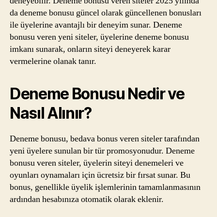
deneyebilir. Deneme bonusu veren siteler 2025 yılında
da deneme bonusu güncel olarak güncellenen bonusları
ile üyelerine avantajlı bir deneyim sunar. Deneme
bonusu veren yeni siteler, üyelerine deneme bonusu
imkanı sunarak, onların siteyi deneyerek karar
vermelerine olanak tanır.
Deneme Bonusu Nedir ve
Nasıl Alınır?
Deneme bonusu, bedava bonus veren siteler tarafından
yeni üyelere sunulan bir tür promosyonudur. Deneme
bonusu veren siteler, üyelerin siteyi denemeleri ve
oyunları oynamaları için ücretsiz bir fırsat sunar. Bu
bonus, genellikle üyelik işlemlerinin tamamlanmasının
ardından hesabınıza otomatik olarak eklenir.