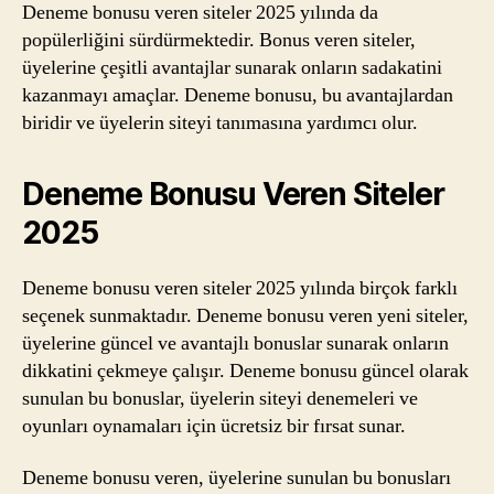
Deneme bonusu veren siteler 2025 yılında da
popülerliğini sürdürmektedir. Bonus veren siteler,
üyelerine çeşitli avantajlar sunarak onların sadakatini
kazanmayı amaçlar. Deneme bonusu, bu avantajlardan
biridir ve üyelerin siteyi tanımasına yardımcı olur.
Deneme Bonusu Veren Siteler
2025
Deneme bonusu veren siteler 2025 yılında birçok farklı
seçenek sunmaktadır. Deneme bonusu veren yeni siteler,
üyelerine güncel ve avantajlı bonuslar sunarak onların
dikkatini çekmeye çalışır. Deneme bonusu güncel olarak
sunulan bu bonuslar, üyelerin siteyi denemeleri ve
oyunları oynamaları için ücretsiz bir fırsat sunar.
Deneme bonusu veren, üyelerine sunulan bu bonusları