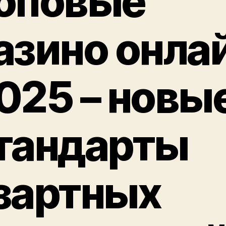
оповые
азино онла
025 – новы
тандарты
зартных