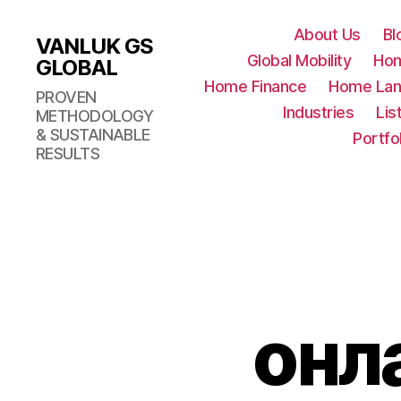
About Us
Bl
VANLUK GS
Global Mobility
Ho
GLOBAL
Home Finance
Home Lan
PROVEN
Industries
Lis
METHODOLOGY
& SUSTAINABLE
Portfo
RESULTS
онл