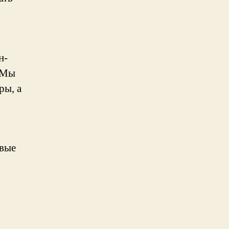
н-
. Мы
ры, а
овые