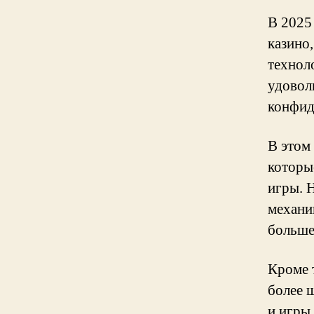
В 2025
казино
технол
удоволь
конфид
В этом
которы
игры. 
механи
больше
Кроме 
более 
и игры