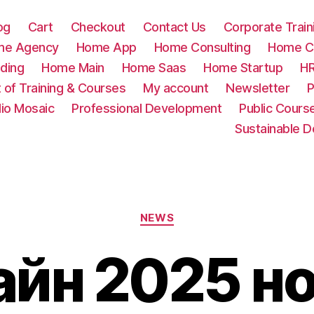
og
Cart
Checkout
Contact Us
Corporate Train
me Agency
Home App
Home Consulting
Home Cr
ding
Home Main
Home Saas
Home Startup
HR
t of Training & Courses
My account
Newsletter
P
lio Mosaic
Professional Development
Public Cours
Sustainable 
Categories
NEWS
айн 2025 н