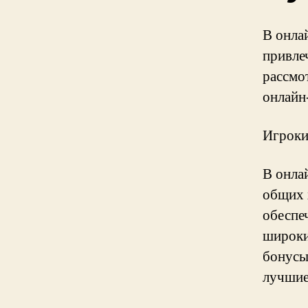
В онла
привле
рассмо
онлайн-
Игрок
В онла
общих 
обеспе
широки
бонусы
лучшие