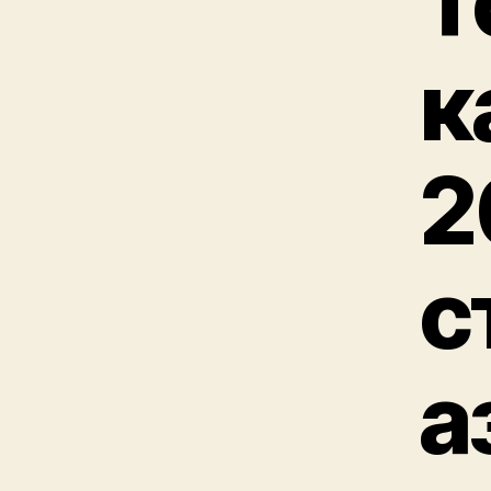
Т
к
2
с
а