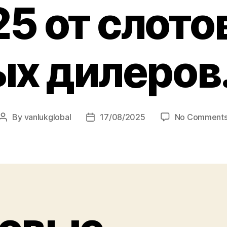
5 от слото
х дилеров
By
vanlukglobal
17/08/2025
No Comment
Post
Post
author
date