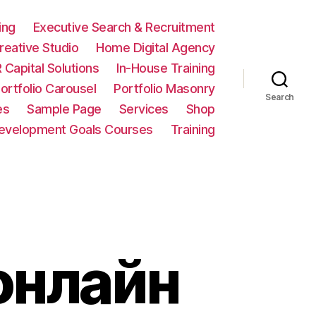
ing
Executive Search & Recruitment
eative Studio
Home Digital Agency
 Capital Solutions
In-House Training
ortfolio Carousel
Portfolio Masonry
Search
es
Sample Page
Services
Shop
Development Goals Courses
Training
онлайн