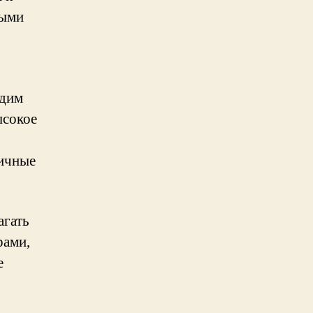
ными
идим
ысокое
тичные
агать
рами,
е