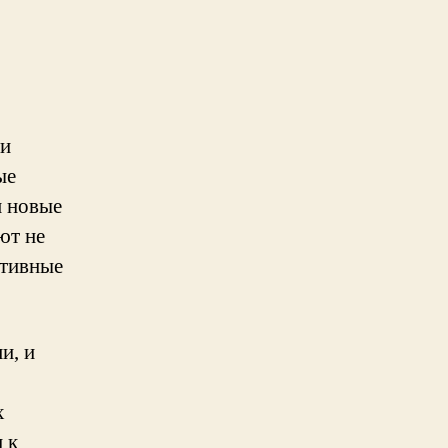
 и
ые
м новые
ют не
ктивные
и, и
х
 к