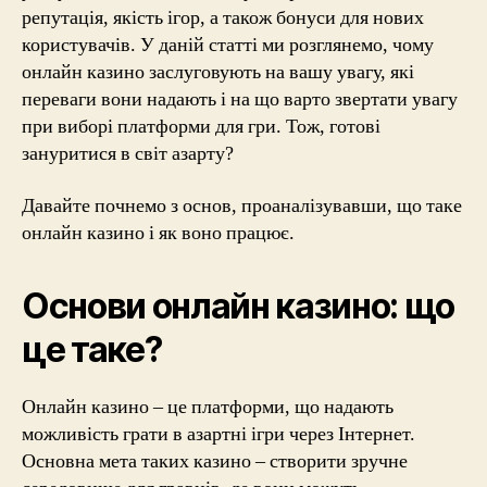
репутація, якість ігор, а також бонуси для нових
користувачів. У даній статті ми розглянемо, чому
онлайн казино заслуговують на вашу увагу, які
переваги вони надають і на що варто звертати увагу
при виборі платформи для гри. Тож, готові
зануритися в світ азарту?
Давайте почнемо з основ, проаналізувавши, що таке
онлайн казино і як воно працює.
Основи онлайн казино: що
це таке?
Онлайн казино – це платформи, що надають
можливість грати в азартні ігри через Інтернет.
Основна мета таких казино – створити зручне