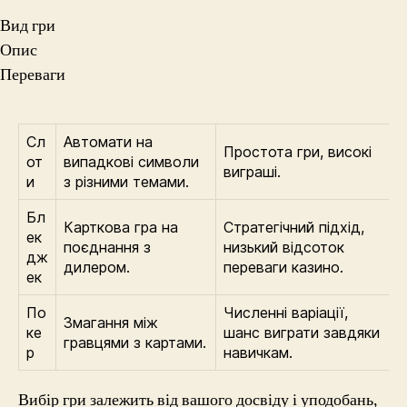
Вид гри
Опис
Переваги
Сл
Автомати на
Простота гри, високі
от
випадкові символи
виграші.
и
з різними темами.
Бл
Карткова гра на
Стратегічний підхід,
ек
поєднання з
низький відсоток
дж
дилером.
переваги казино.
ек
По
Численні варіації,
Змагання між
ке
шанс виграти завдяки
гравцями з картами.
р
навичкам.
Вибір гри залежить від вашого досвіду і уподобань,