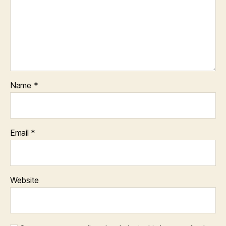
Name
*
Email
*
Website