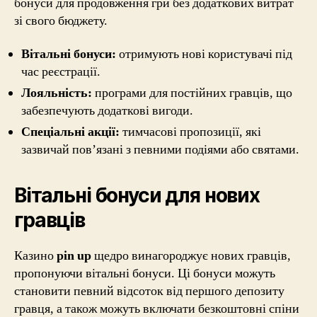
бонуси для продовження гри без додаткових витрат
зі свого бюджету.
Вітальні бонуси:
отримують нові користувачі під
час реєстрації.
Лояльність:
програми для постійних гравців, що
забезпечують додаткові вигоди.
Спеціальні акції:
тимчасові пропозиції, які
зазвичай пов’язані з певними подіями або святами.
Вітальні бонуси для нових
гравців
Казино
pin up
щедро винагороджує нових гравців,
пропонуючи вітальні бонуси. Ці бонуси можуть
становити певний відсоток від першого депозиту
гравця, а також можуть включати безкоштовні спіни