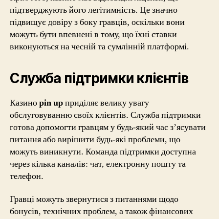
підтверджують його легітимність. Це значно
підвищує довіру з боку гравців, оскільки вони
можуть бути впевнені в тому, що їхні ставки
виконуються на чесній та сумлінній платформі.
Служба підтримки клієнтів
Казино
pin up
приділяє велику увагу
обслуговуванню своїх клієнтів. Служба підтримки
готова допомогти гравцям у будь-який час з’ясувати
питання або вирішити будь-які проблеми, що
можуть виникнути. Команда підтримки доступна
через кілька каналів: чат, електронну пошту та
телефон.
Гравці можуть звернутися з питаннями щодо
бонусів, технічних проблем, а також фінансових