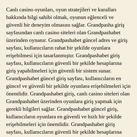
Canlı casino oyunları, oyun stratejileri ve kuralları
hakkında bilgi sahibi olmak, oyunun eğlenceli ve
güvenli bir deneyim olmasını sağlar. Grandpasha giriş
sayfasından canlı casino siteleri olan Grandpashabet
üzerinden oynanır. Grandpashabet güncel adres ve giriş
sayfası, kullanıcıların rahat bir şekilde oyunlara
erişebilmesi için tasarlanmıştır. Grandpashabet giriş
sayfası, kullanıcıların güvenli bir şekilde hesaplarına
giriş yapabilmeleri için güvenli bir sistem sunar.
Grandpashabet güncel giriş sayfası, kullanıcıların en
güncel ve güvenli bir şekilde oyunlara erişebilmeleri için
önemlidir. Grandpashabet giriş, canlı casino siteleri olan
Grandpashabet üzerinden oyunlara giriş yapmak için
gerekli bilgileri sağlar. Grandpashabet güncel giriş,
kullanıcıların oyunlara en güvenli ve hızlı bir şekilde
erişebilmeleri için önemlidir. Grandpashabet giriş
sayfası, kullanıcıların güvenli bir şekilde hesaplarına