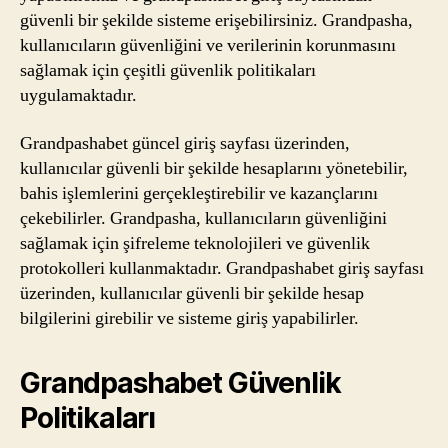
güvenli bir şekilde sisteme erişebilirsiniz. Grandpasha,
kullanıcıların güvenliğini ve verilerinin korunmasını
sağlamak için çeşitli güvenlik politikaları
uygulamaktadır.
Grandpashabet güncel giriş sayfası üzerinden,
kullanıcılar güvenli bir şekilde hesaplarını yönetebilir,
bahis işlemlerini gerçekleştirebilir ve kazançlarını
çekebilirler. Grandpasha, kullanıcıların güvenliğini
sağlamak için şifreleme teknolojileri ve güvenlik
protokolleri kullanmaktadır. Grandpashabet giriş sayfası
üzerinden, kullanıcılar güvenli bir şekilde hesap
bilgilerini girebilir ve sisteme giriş yapabilirler.
Grandpashabet Güvenlik
Politikaları