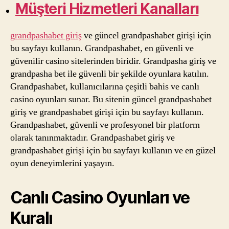
Müşteri Hizmetleri Kanalları
grandpashabet giriş
ve güncel grandpashabet girişi için
bu sayfayı kullanın. Grandpashabet, en güvenli ve
güvenilir casino sitelerinden biridir. Grandpasha giriş ve
grandpasha bet ile güvenli bir şekilde oyunlara katılın.
Grandpashabet, kullanıcılarına çeşitli bahis ve canlı
casino oyunları sunar. Bu sitenin güncel grandpashabet
giriş ve grandpashabet girişi için bu sayfayı kullanın.
Grandpashabet, güvenli ve profesyonel bir platform
olarak tanınmaktadır. Grandpashabet giriş ve
grandpashabet girişi için bu sayfayı kullanın ve en güzel
oyun deneyimlerini yaşayın.
Canlı Casino Oyunları ve
Kuralı