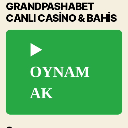
GRANDPASHABET
CANLI CASİNO & BAHİS
▶️
OYNAM
AK