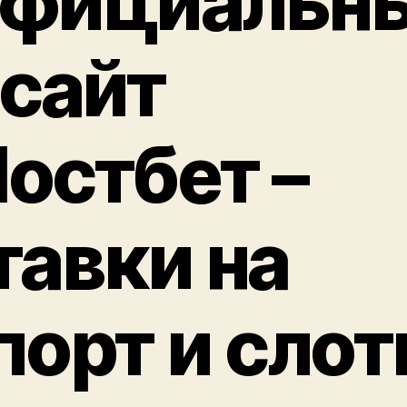
фициальн
 сайт
остбет –
тавки на
порт и сло