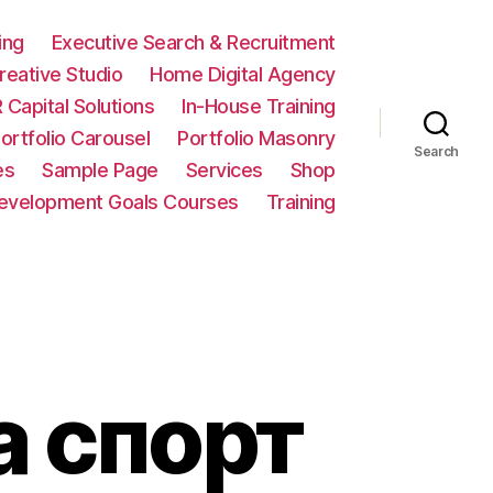
ing
Executive Search & Recruitment
eative Studio
Home Digital Agency
 Capital Solutions
In-House Training
ortfolio Carousel
Portfolio Masonry
Search
es
Sample Page
Services
Shop
Development Goals Courses
Training
а спорт