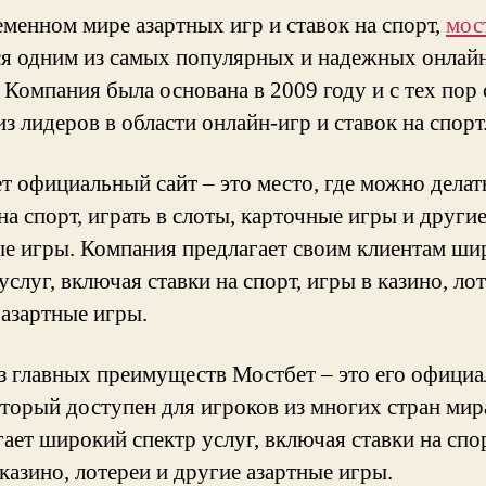
еменном мире азартных игр и ставок на спорт,
мос
ся одним из самых популярных и надежных онлай
 Компания была основана в 2009 году и с тех пор 
з лидеров в области онлайн-игр и ставок на спорт
т официальный сайт – это место, где можно делат
на спорт, играть в слоты, карточные игры и други
ые игры. Компания предлагает своим клиентам ши
услуг, включая ставки на спорт, игры в казино, ло
 азартные игры.
з главных преимуществ Мостбет – это его офици
оторый доступен для игроков из многих стран мир
ает широкий спектр услуг, включая ставки на спор
казино, лотереи и другие азартные игры.