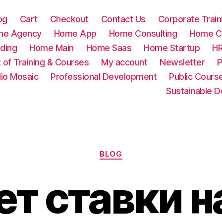
og
Cart
Checkout
Contact Us
Corporate Train
me Agency
Home App
Home Consulting
Home Cr
ding
Home Main
Home Saas
Home Startup
HR
t of Training & Courses
My account
Newsletter
P
lio Mosaic
Professional Development
Public Cours
Sustainable 
Categories
BLOG
т ставки н