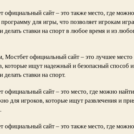
т официальный сайт – это также место, где можн
ь программу для игры, что позволяет игрокам игра
и делать ставки на спорт в любое время и из любо
м, Мостбет официальный сайт – это лучшее место
в, которые ищут надежный и безопасный способ и
и делать ставки на спорт.
т официальный сайт – это место, где можно найти 
жно для игроков, которые ищут развлечения и пр
.
т официальный сайт – это также место, где можно