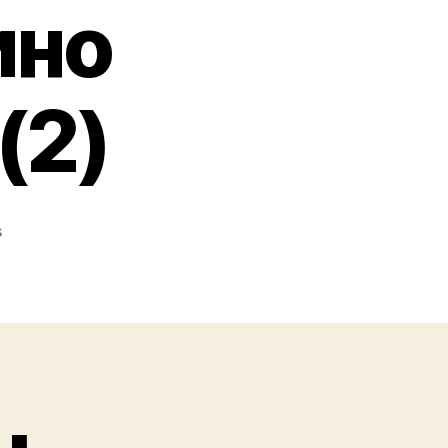
ино
(2)
on
s
Мостбет
ставки
на
спорт
и
слоты
в
казино
Mostbet.1783