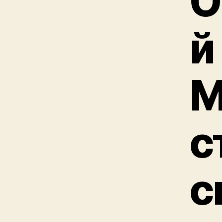
О
й
М
с
с