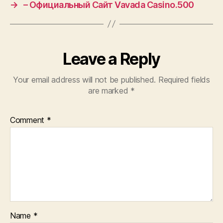
→
– Официальный Сайт Vavada Casino.500
Leave a Reply
Your email address will not be published.
Required fields
are marked
*
Comment
*
Name
*