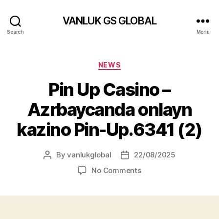
VANLUK GS GLOBAL
Search
Menu
Categories
NEWS
Pin Up Casino –
Azrbaycanda onlayn
kazino Pin-Up.6341 (2)
By
vanlukglobal
22/08/2025
Post
Post
author
date
on
No Comments
Pin
Up
Casino
–