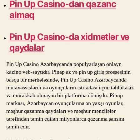
Pin Up Casino-dan qazanc
almaq
Pin Up Casino-da xidmətlər və
qaydalar
Pin Up Casino Azərbaycanda populyarlaşan onlayn
kazino veb-saytıdır. Pinap az və pin up giriş prossesinin
basqa bir mərhələsində, Pin Up Casino Azərbaycanda
mütəxəssislərin və oyunçuların istifadəsi üçün təhlükəsiz
və mürəkkəb olmayan bir platforma dönüşdü. Pinup
markası, Azərbaycan oyunçularına ən yaxşı oyunlar,
məşhur qazanma qaydaları və məşhur mənzilələr
tərəfindən təmin edilən milyonlarca qazanma şansını
təmin edir.