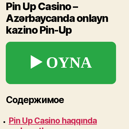
Pin Up Casino –
Azrbaycanda
onlayn
Azərbaycanda onlayn
kazino
Pin-
kazino Pin-Up
Up.6341
(2)
▶️ OYNA
Содержимое
Pin Up Casino haqqında