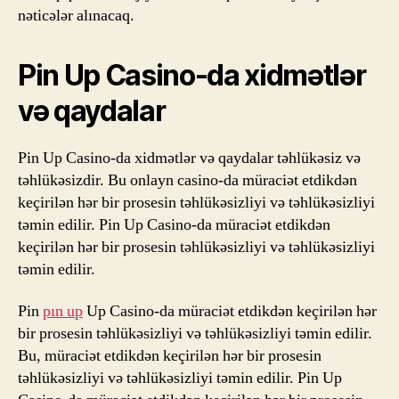
nəticələr alınacaq.
Pin Up Casino-da xidmətlər
və qaydalar
Pin Up Casino-da xidmətlər və qaydalar təhlükəsiz və
təhlükəsizdir. Bu onlayn casino-da müraciət etdikdən
keçirilən hər bir prosesin təhlükəsizliyi və təhlükəsizliyi
təmin edilir. Pin Up Casino-da müraciət etdikdən
keçirilən hər bir prosesin təhlükəsizliyi və təhlükəsizliyi
təmin edilir.
Pin
pın up
Up Casino-da müraciət etdikdən keçirilən hər
bir prosesin təhlükəsizliyi və təhlükəsizliyi təmin edilir.
Bu, müraciət etdikdən keçirilən hər bir prosesin
təhlükəsizliyi və təhlükəsizliyi təmin edilir. Pin Up