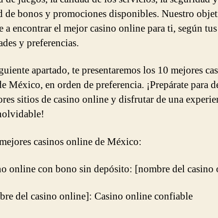
d de bonos y promociones disponibles. Nuestro objet
e a encontrar el mejor casino online para ti, según tus
ades y preferencias.
iguiente apartado, te presentaremos los 10 mejores ca
de México, en orden de preferencia. ¡Prepárate para d
ores sitios de casino online y disfrutar de una experie
nolvidable!
mejores casinos online de México:
no online con bono sin depósito: [nombre del casino 
bre del casino online]: Casino online confiable