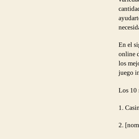
cantida
ayudart
necesid
En el s
online 
los mej
juego i
Los 10 
1. Casi
2. [nom