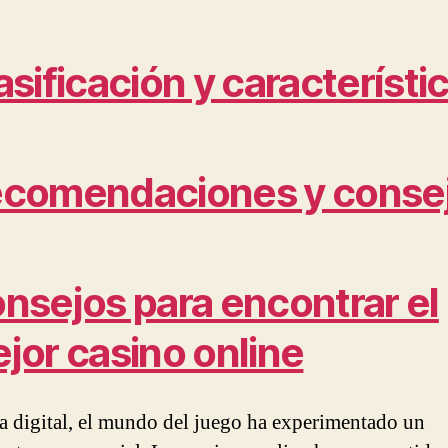
asificación y característi
comendaciones y conse
nsejos para encontrar el
jor casino online
ra digital, el mundo del juego ha experimentado un