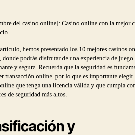
mbre del casino online]: Casino online con la mejor c
icio
 artículo, hemos presentado los 10 mejores casinos on
 donde podrás disfrutar de una experiencia de juego
ante y segura. Recuerda que la seguridad es fundame
er transacción online, por lo que es importante elegir
online que tenga una licencia válida y que cumpla con
res de seguridad más altos.
sificación y