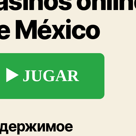
asinos onlin
e México
▶️ JUGAR
держимое