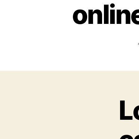
onlin
L