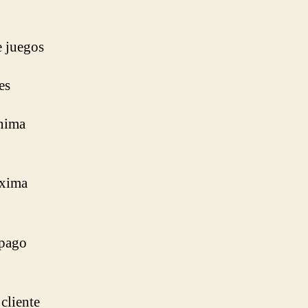
e juegos
es
ínima
áxima
 pago
cliente