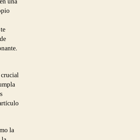
 en una
opio
 te
nde
onante.
 crucial
cumpla
s
rtículo
omo la
 la