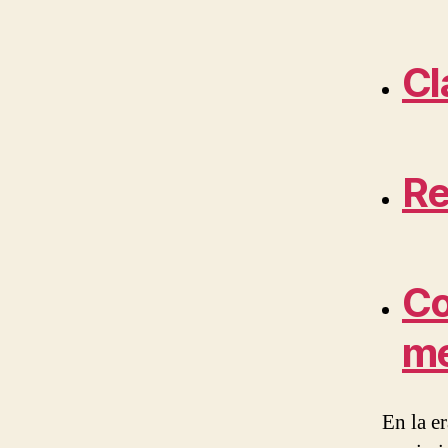
Cl
Re
Co
me
En la e