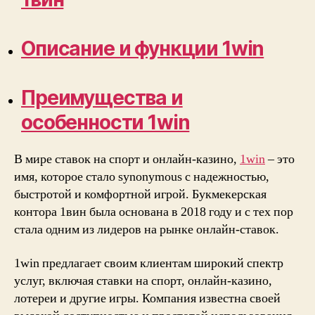
Описание и функции 1win
Преимущества и
особенности 1win
В мире ставок на спорт и онлайн-казино,
1win
– это
имя, которое стало synonymous с надежностью,
быстротой и комфортной игрой. Букмекерская
контора 1вин была основана в 2018 году и с тех пор
стала одним из лидеров на рынке онлайн-ставок.
1win предлагает своим клиентам широкий спектр
услуг, включая ставки на спорт, онлайн-казино,
лотереи и другие игры. Компания известна своей