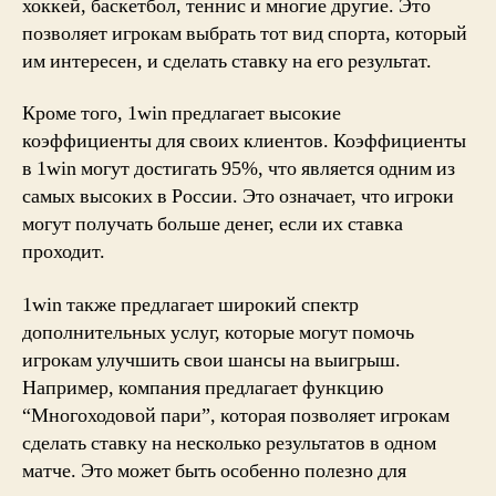
хоккей, баскетбол, теннис и многие другие. Это
позволяет игрокам выбрать тот вид спорта, который
им интересен, и сделать ставку на его результат.
Кроме того, 1win предлагает высокие
коэффициенты для своих клиентов. Коэффициенты
в 1win могут достигать 95%, что является одним из
самых высоких в России. Это означает, что игроки
могут получать больше денег, если их ставка
проходит.
1win также предлагает широкий спектр
дополнительных услуг, которые могут помочь
игрокам улучшить свои шансы на выигрыш.
Например, компания предлагает функцию
“Многоходовой пари”, которая позволяет игрокам
сделать ставку на несколько результатов в одном
матче. Это может быть особенно полезно для