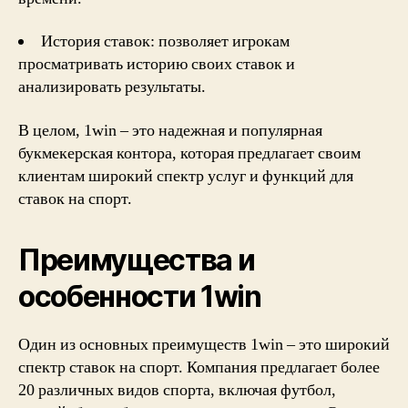
История ставок: позволяет игрокам
просматривать историю своих ставок и
анализировать результаты.
В целом, 1win – это надежная и популярная
букмекерская контора, которая предлагает своим
клиентам широкий спектр услуг и функций для
ставок на спорт.
Преимущества и
особенности 1win
Один из основных преимуществ 1win – это широкий
спектр ставок на спорт. Компания предлагает более
20 различных видов спорта, включая футбол,