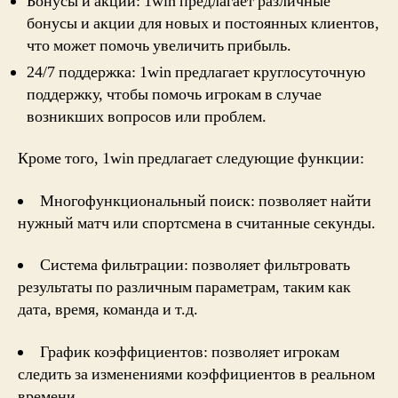
Бонусы и акции: 1win предлагает различные
бонусы и акции для новых и постоянных клиентов,
что может помочь увеличить прибыль.
24/7 поддержка: 1win предлагает круглосуточную
поддержку, чтобы помочь игрокам в случае
возникших вопросов или проблем.
Кроме того, 1win предлагает следующие функции:
Многофункциональный поиск: позволяет найти
нужный матч или спортсмена в считанные секунды.
Система фильтрации: позволяет фильтровать
результаты по различным параметрам, таким как
дата, время, команда и т.д.
График коэффициентов: позволяет игрокам
следить за изменениями коэффициентов в реальном
времени.