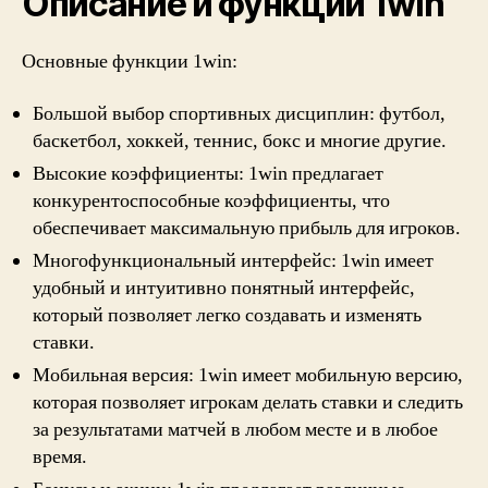
Описание и функции 1win
Основные функции 1win:
Большой выбор спортивных дисциплин: футбол,
баскетбол, хоккей, теннис, бокс и многие другие.
Высокие коэффициенты: 1win предлагает
конкурентоспособные коэффициенты, что
обеспечивает максимальную прибыль для игроков.
Многофункциональный интерфейс: 1win имеет
удобный и интуитивно понятный интерфейс,
который позволяет легко создавать и изменять
ставки.
Мобильная версия: 1win имеет мобильную версию,
которая позволяет игрокам делать ставки и следить
за результатами матчей в любом месте и в любое
время.