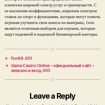
клиентам широкий спектр услуг и преимуществ. С
ее высокими коэффициентами, широким спектром
ставок на спорт и функциями, которые могут помочь
игрокам улучшить свои шансы на выигрыш, 1win
является отличным выбором для игроков, которые
ищут надежной и надежной букмекерской конторы.
←
Fun88 .851
→
Gama Casino Online – официальный сайт –
зеркало и вход.393
Leave a Reply