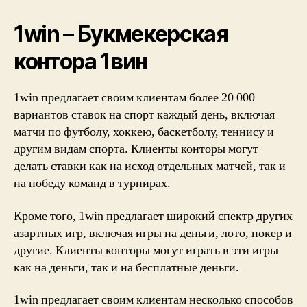
1win – Букмекерская
контора 1вин
1win предлагает своим клиентам более 20 000
вариантов ставок на спорт каждый день, включая
матчи по футболу, хоккею, баскетболу, теннису и
другим видам спорта. Клиенты конторы могут
делать ставки как на исход отдельных матчей, так и
на победу команд в турнирах.
Кроме того, 1win предлагает широкий спектр других
азартных игр, включая игры на деньги, лото, покер и
другие. Клиенты конторы могут играть в эти игры
как на деньги, так и на бесплатные деньги.
1win предлагает своим клиентам несколько способов