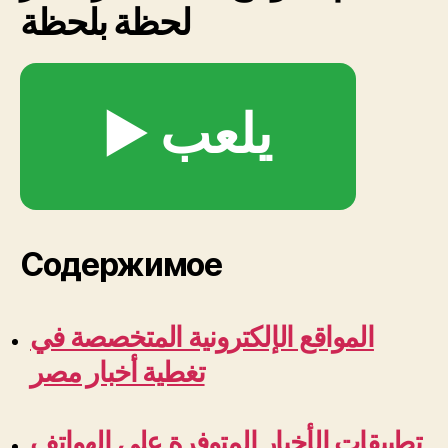
لحظة بلحظة
بلحظة
178
▶️ يلعب
Содержимое
المواقع الإلكترونية المتخصصة في
تغطية أخبار مصر
تطبيقات الأخبار المتوفرة على الهواتف