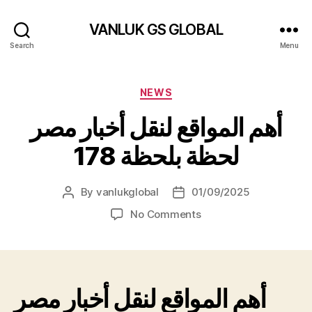
VANLUK GS GLOBAL
Search
Menu
Categories
NEWS
أهم المواقع لنقل أخبار مصر
لحظة بلحظة 178
By
vanlukglobal
01/09/2025
Post
Post
author
date
on
No Comments
أهم
المواقع
لنقل
أخبار
مصر
أهم المواقع لنقل أخبار مصر
لحظة