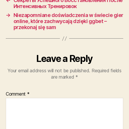
←
Секреты Успешного Восстановления После
Интенсивных Тренировок
→
Niezapomniane doświadczenia w świecie gier
online, które zachwycają dzięki ggbet –
przekonaj się sam
Leave a Reply
Your email address will not be published.
Required fields
are marked
*
Comment
*