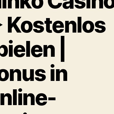
linko Casin
 Kostenlos
pielen |
onus in
nline-