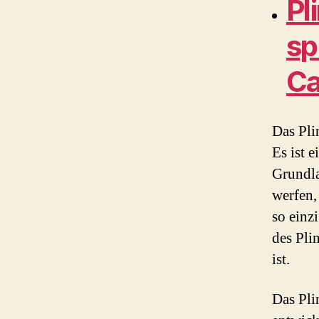
Pl
sp
Ca
Das Pli
Es ist e
Grundla
werfen,
so einz
des Pli
ist.
Das Pli