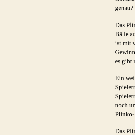
genau?
Das Pli
Bälle a
ist mit
Gewinnz
es gibt
Ein wei
Spieler
Spieler
noch un
Plinko-
Das Pli