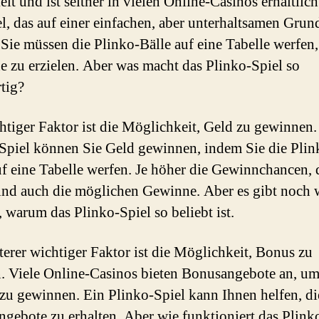
lt und ist seither in vielen Online-Casinos erhältlich.
el, das auf einer einfachen, aber unterhaltsamen Grun
: Sie müssen die Plinko-Bälle auf eine Tabelle werfen
 zu erzielen. Aber was macht das Plinko-Spiel so
rtig?
htiger Faktor ist die Möglichkeit, Geld zu gewinnen.
Spiel können Sie Geld gewinnen, indem Sie die Plin
uf eine Tabelle werfen. Je höher die Gewinnchancen, 
ind auch die möglichen Gewinne. Aber es gibt noch 
 warum das Plinko-Spiel so beliebt ist.
terer wichtiger Faktor ist die Möglichkeit, Bonus zu
n. Viele Online-Casinos bieten Bonusangebote an, u
 zu gewinnen. Ein Plinko-Spiel kann Ihnen helfen, di
gebote zu erhalten. Aber wie funktioniert das Plink