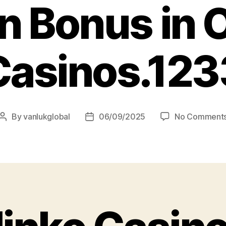
n Bonus in 
Casinos.123
By
vanlukglobal
06/09/2025
No Comment
Post
Post
author
date