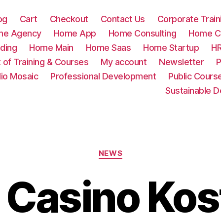
og
Cart
Checkout
Contact Us
Corporate Train
me Agency
Home App
Home Consulting
Home Cr
ding
Home Main
Home Saas
Home Startup
HR
t of Training & Courses
My account
Newsletter
P
lio Mosaic
Professional Development
Public Cours
Sustainable 
Categories
NEWS
o Casino Kos