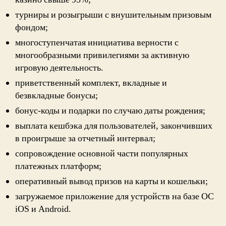
турниры и розыгрыши с внушительным призовым
фондом;
многоступенчатая инициатива верности с
многообразными привилегиями за активную
игровую деятельность.
приветственный комплект, вкладные и
безвкладные бонусы;
бонус-коды и подарки по случаю даты рождения;
выплата кешбэка для пользователей, закончивших
в проигрыше за отчетный интервал;
сопровождение основной части популярных
платежных платформ;
оперативный вывод призов на карты и кошельки;
загружаемое приложение для устройств на базе ОС
iOS и Android.