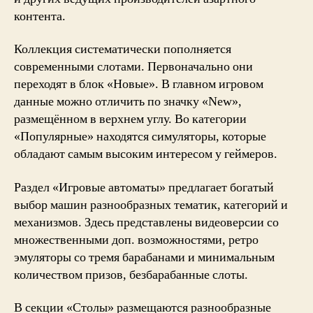
контента.
Коллекция систематически пополняется
современными слотами. Первоначально они
переходят в блок «Новые». В главном игровом
данные можно отличить по значку «New»,
размещённом в верхнем углу. Во категории
«Популярные» находятся симуляторы, которые
обладают самым высоким интересом у геймеров.
Раздел «Игровые автоматы» предлагает богатый
выбор машин разнообразных тематик, категорий и
механизмов. Здесь представлены видеоверсии со
множественными доп. возможностями, ретро
эмуляторы со тремя барабанами и минимальным
количеством призов, безбарабанные слоты.
В секции «Столы» размещаются разнообразные