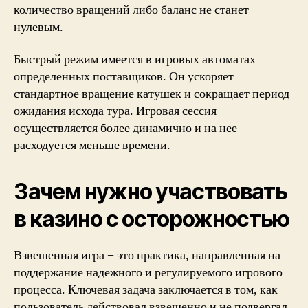
количество вращений либо баланс не станет
нулевым.
Быстрый режим имеется в игровых автоматах
определенных поставщиков. Он ускоряет
стандартное вращение катушек и сокращает период
ожидания исхода тура. Игровая сессия
осуществляется более динамично и на нее
расходуется меньше времени.
Зачем нужно участвовать
в казино с осторожностью
Взвешенная игра − это практика, направленная на
поддержание надежного и регулируемого игрового
процесса. Ключевая задача заключается в том, как
пользователь действовал взвешенно и не подвергал