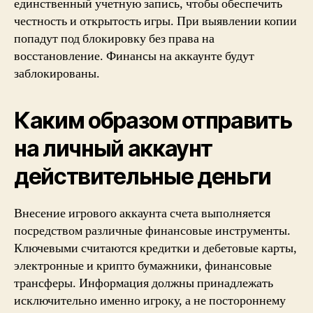
единственный учетную запись, чтобы обеспечить
честность и открытость игры. При выявлении копии
попадут под блокировку без права на
восстановление. Финансы на аккаунте будут
заблокированы.
Каким образом отправить
на личный аккаунт
действительные деньги
Внесение игрового аккаунта счета выполняется
посредством различные финансовые инструменты.
Ключевыми считаются кредитки и дебетовые карты,
электронные и крипто бумажники, финансовые
трансферы. Информация должны принадлежать
исключительно именно игроку, а не постороннему