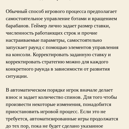
Обычный способ игрового процесса предполагает
самостоятельное управление бэтами и вращением
барабанов. Геймер лично задает размер ставки,
численность работающих строк и прочие
настраиваемые параметры, самостоятельно
запускает раунд с помощью элементов управления
на консоли. Корректировать заданную ставку и
корректировать стратегию можно для каждого
конкретного раунда в зависимости от развития
ситуации.
В автоматическом порядке игрок вначале делает
взнос и задает количество спинов. Для того чтобы
произвести некоторые изменения, понадобится
приостановить игровой процесс. Если это не
требуется, автоматизированные игры продолжатся
до тех пор, пока не будет сделано указанное