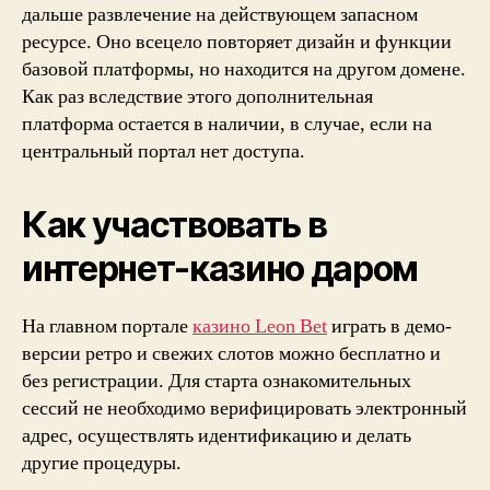
дальше развлечение на действующем запасном
ресурсе. Оно всецело повторяет дизайн и функции
базовой платформы, но находится на другом домене.
Как раз вследствие этого дополнительная
платформа остается в наличии, в случае, если на
центральный портал нет доступа.
Как участвовать в
интернет-казино даром
На главном портале
казино Leon Bet
играть в демо-
версии ретро и свежих слотов можно бесплатно и
без регистрации. Для старта ознакомительных
сессий не необходимо верифицировать электронный
адрес, осуществлять идентификацию и делать
другие процедуры.