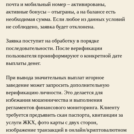
почта и мобильный номер – активированы,
активные бонусы – отыграны, а на балансе есть
необходимая сумма. Если любое из данных условий
не соблюдено, заявка будет отклонена.
Заявка поступит на обработку в порядке
последовательности. После верификации
пользователя проинформируют о конкретной дате
выплаты денег.
При вывода значительных выплат игорное
заведение может запросить дополнительную
верификацию личности. Это делается для
избежания мошенничества и выполнения
регламентов финансового мониторинга. Клиенту
требуется предъявить скан паспорта, квитанции за
услуги ЖКХ, фото карты с двух сторон,
изображение транзакций в онлайн/криптовалютном