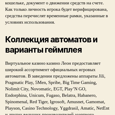
кошельке, документ о движении средств на счете.
Как только личность игрока будет верифицирована,
средства перечислят временные рамки, указанные в
условиях использования.
Коллекция автоматов и
варианты геймплея
Виртуальное казино казино Леон предоставляет
широкий ассортимент официальных игровых
автоматов. В заведении предложены аппараты Jili,
Pragmatic Play, 5Men, Spribe, Big Time Gaming,
Nolimit City, Novomatic, EGT, Play’N GO,
Endorphina, Unicum, Fugaso, Belatra, Habanero,
Spinomenal, Red Tiger, Igrosoft, Amusnet, Gamomat,
Playson, Casino Technology, Yggdrasil, Amatic, NetEnt
и других ведущих производителей азартного