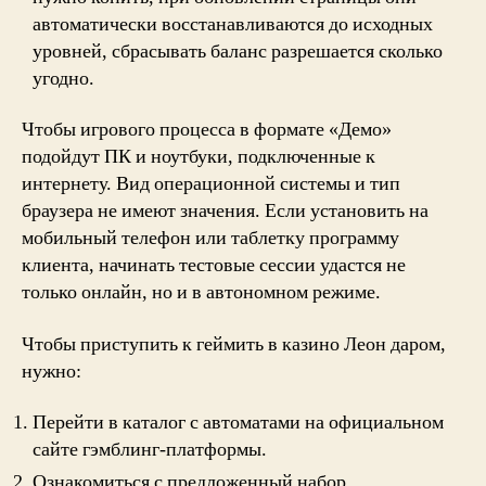
автоматически восстанавливаются до исходных
уровней, сбрасывать баланс разрешается сколько
угодно.
Чтобы игрового процесса в формате «Демо»
подойдут ПК и ноутбуки, подключенные к
интернету. Вид операционной системы и тип
браузера не имеют значения. Если установить на
мобильный телефон или таблетку программу
клиента, начинать тестовые сессии удастся не
только онлайн, но и в автономном режиме.
Чтобы приступить к геймить в казино Леон даром,
нужно:
Перейти в каталог с автоматами на официальном
сайте гэмблинг-платформы.
Ознакомиться с предложенный набор.