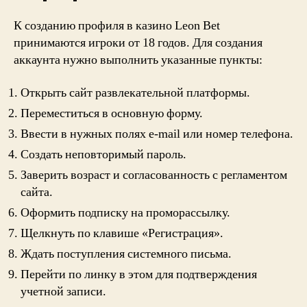
К созданию профиля в казино Leon Bet
принимаются игроки от 18 годов. Для создания
аккаунта нужно выполнить указанные пункты:
Открыть сайт развлекательной платформы.
Переместиться в основную форму.
Ввести в нужных полях e-mail или номер телефона.
Создать неповторимый пароль.
Заверить возраст и согласованность с регламентом
сайта.
Оформить подписку на проморассылку.
Щелкнуть по клавише «Регистрация».
Ждать поступления системного письма.
Перейти по линку в этом для подтверждения
учетной записи.