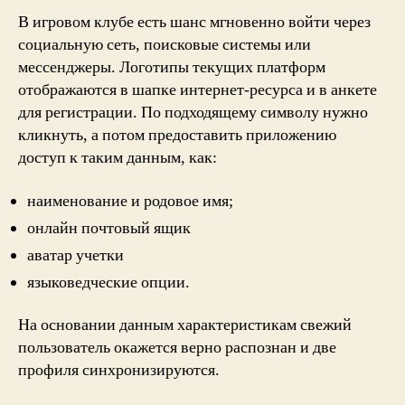
В игровом клубе есть шанс мгновенно войти через
социальную сеть, поисковые системы или
мессенджеры. Логотипы текущих платформ
отображаются в шапке интернет-ресурса и в анкете
для регистрации. По подходящему символу нужно
кликнуть, а потом предоставить приложению
доступ к таким данным, как:
наименование и родовое имя;
онлайн почтовый ящик
аватар учетки
языковедческие опции.
На основании данным характеристикам свежий
пользователь окажется верно распознан и две
профиля синхронизируются.