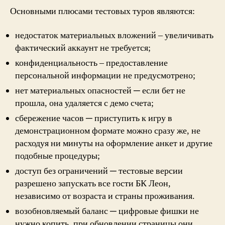
Основными плюсами тестовых туров являются:
недостаток материальных вложений – увеличивать
фактический аккаунт не требуется;
конфиденциальность – предоставление
персональной информации не предусмотрено;
нет материальных опасностей ─ если бет не
прошла, она удаляется с демо счета;
сбережение часов ─ приступить к игру в
демонстрационном формате можно сразу же, не
расходуя ни минуты на оформление анкет и другие
подобные процедуры;
доступ без ограничений ─ тестовые версии
разрешено запускать все гости БК Леон,
независимо от возраста и страны проживания.
возобновляемый баланс ─ цифровые фишки не
нужно копить, при обновлении страницы они