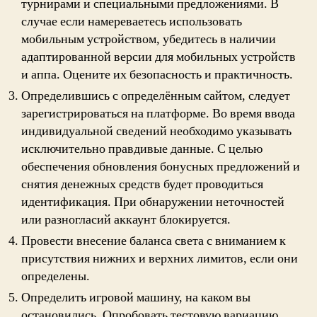
турнирами и специальными предложениями. В
случае если намереваетесь использовать
мобильным устройством, убедитесь в наличии
адаптированной версии для мобильных устройств
и аппа. Оцените их безопасность и практичность.
Определившись с определённым сайтом, следует
зарегистрироваться на платформе. Во время ввода
индивидуальной сведений необходимо указывать
исключительно правдивые данные. С целью
обеспечения обновления бонусных предложений и
снятия денежных средств будет проводиться
идентификация. При обнаружении неточностей
или разногласий аккаунт блокируется.
Провести внесение баланса света с вниманием к
присутствия нижних и верхних лимитов, если они
определены.
Определить игровой машину, на каком вы
остановились. Опробовать тестовую вариацию