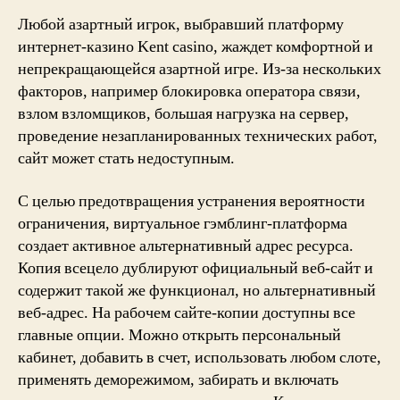
Любой азартный игрок, выбравший платформу
интернет-казино Kent casino, жаждет комфортной и
непрекращающейся азартной игре. Из-за нескольких
факторов, например блокировка оператора связи,
взлом взломщиков, большая нагрузка на сервер,
проведение незапланированных технических работ,
сайт может стать недоступным.
С целью предотвращения устранения вероятности
ограничения, виртуальное гэмблинг-платформа
создает активное альтернативный адрес ресурса.
Копия всецело дублируют официальный веб-сайт и
содержит такой же функционал, но альтернативный
веб-адрес. На рабочем сайте-копии доступны все
главные опции. Можно открыть персональный
кабинет, добавить в счет, использовать любом слоте,
применять деморежимом, забирать и включать