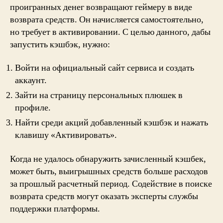
проигранных денег возвращают геймеру в виде
возврата средств. Он начисляется самостоятельно,
но требует в активировании. С целью данного, дабы
запустить кэшбэк, нужно:
Войти на официальный сайт сервиса и создать
аккаунт.
Зайти на страницу персональных плюшек в
профиле.
Найти среди акций добавленный кэшбэк и нажать
клавишу «Активировать».
Когда не удалось обнаружить зачисленный кэшбек,
может быть, выигрышных средств больше расходов
за прошлый расчетный период. Содействие в поиске
возврата средств могут оказать эксперты службы
поддержки платформы.