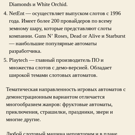
Diamonds и White Orchid.
NetEnt — осуществляет выпуском слотов с 1996
года. Имеет более 200 провайдеров по всему
земному шару, которые представляют слоты
компании. Guns N’ Roses, Dead or Alive и Starburst
— наибольшие популярные автоматы
разработчика.
Playtech — главный производитель ПО и
множества слотов с демо-версией. Обладает
широкой темами слотовых автоматов.
Тематическая направленность игровых автоматов с
демонстрационным вариантом отличается
многообразием жанров: фруктовые автоматы,
приключения, страшилки, праздники, звери и
многие другие.
Любой слотовый машина неповторим и в плане