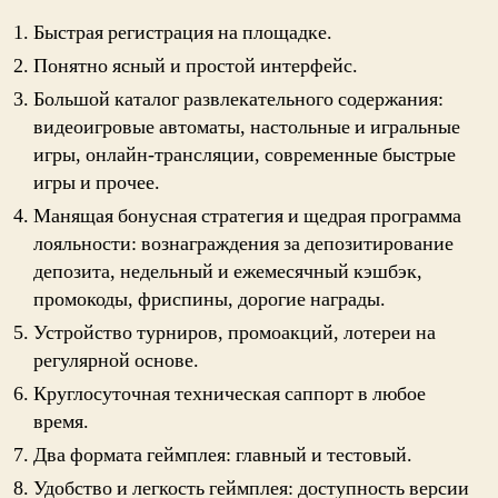
Быстрая регистрация на площадке.
Понятно ясный и простой интерфейс.
Большой каталог развлекательного содержания:
видеоигровые автоматы, настольные и игральные
игры, онлайн-трансляции, современные быстрые
игры и прочее.
Манящая бонусная стратегия и щедрая программа
лояльности: вознаграждения за депозитирование
депозита, недельный и ежемесячный кэшбэк,
промокоды, фриспины, дорогие награды.
Устройство турниров, промоакций, лотереи на
регулярной основе.
Круглосуточная техническая саппорт в любое
время.
Два формата геймплея: главный и тестовый.
Удобство и легкость геймплея: доступность версии