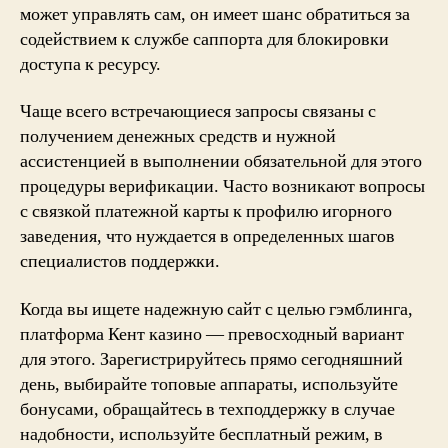
может управлять сам, он имеет шанс обратиться за
содействием к службе саппорта для блокировки
доступа к ресурсу.
Чаще всего встречающиеся запросы связаны с
получением денежных средств и нужной
ассистенцией в выполнении обязательной для этого
процедуры верификации. Часто возникают вопросы
с связкой платежной карты к профилю игорного
заведения, что нуждается в определенных шагов
специалистов поддержки.
Когда вы ищете надежную сайт с целью гэмблинга,
платформа Кент казино — превосходный вариант
для этого. Зарегистрируйтесь прямо сегодняшний
день, выбирайте топовые аппараты, используйте
бонусами, обращайтесь в техподдержку в случае
надобности, используйте бесплатный режим, в