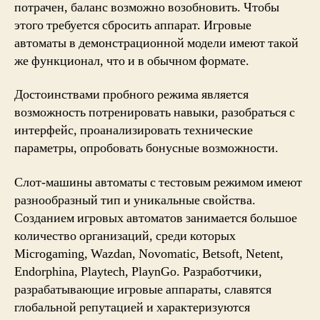
потрачен, баланс возможно возобновить. Чтобы
этого требуется сбросить аппарат. Игровые
автоматы в демонстрационной модели имеют такой
же функционал, что и в обычном формате.
Достоинствами пробного режима является
возможность потренировать навыки, разобраться с
интерфейс, проанализировать технические
параметры, опробовать бонусные возможности.
Слот-машины автоматы с тестовым режимом имеют
разнообразный тип и уникальные свойства.
Созданием игровых автоматов занимается большое
количество организаций, среди которых
Microgaming, Wazdan, Novomatic, Betsoft, Netent,
Endorphina, Playtech, PlaynGo. Разработчики,
разрабатывающие игровые аппараты, славятся
глобальной репутацией и характеризуются