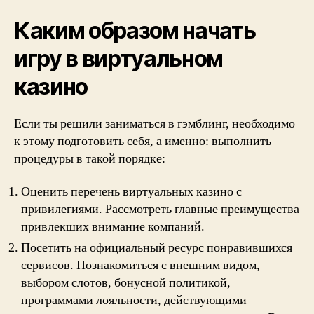
Каким образом начать
игру в виртуальном
казино
Если ты решили заниматься в гэмблинг, необходимо
к этому подготовить себя, а именно: выполнить
процедуры в такой порядке:
Оценить перечень виртуальных казино с
привилегиями. Рассмотреть главные преимущества
привлекших внимание компаний.
Посетить на официальный ресурс понравившихся
сервисов. Познакомиться с внешним видом,
выбором слотов, бонусной политикой,
программами лояльности, действующими