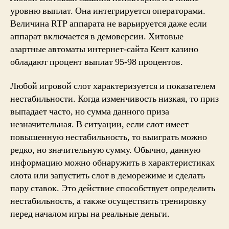
уровню выплат. Она интегрируется операторами.
Величина RTP аппарата не варьируется даже если
аппарат включается в демоверсии. Хитовые
азартные автоматы интернет-сайта Кент казино
обладают процент выплат 95-98 процентов.
Любой игровой слот характеризуется и показателем
нестабильности. Когда изменчивость низкая, то приз
выпадает часто, но сумма данного приза
незначительная. В ситуации, если слот имеет
повышенную нестабильность, то выиграть можно
редко, но значительную сумму. Обычно, данную
информацию можно обнаружить в характеристиках
слота или запустить слот в деморежиме и сделать
пару ставок. Это действие способствует определить
нестабильность, а также осуществить тренировку
перед началом игры на реальные деньги.