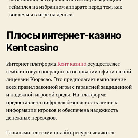
геймплея на избранном аппарате перед тем, как
вовлечься в игре на деньги.
Плюсы интернет-казино
Kent casino
Интернет платформа
Кент казино
осуществляет
гемблинговую операции на основании официальной
лицензии Кюрасао. Это предполагает выполнение
всех правил законной игры с гарантией защищенной
и надежной игровой среды. На платформе
предоставлена цифровая безопасность личных
информации игроков и обеспечена надежность
денежных переводов.
Главными плюсами онлайн-ресурса являются: