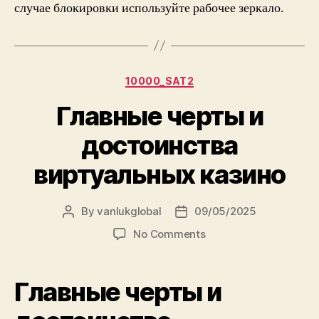
случае блокировки используйте рабочее зеркало.
Categories
10000_SAT2
Главные черты и
достоинства
виртуальных казино
By
vanlukglobal
09/05/2025
Post
Post
author
date
on
No Comments
Главные
черты
и
Главные черты и
достоинства
виртуальных