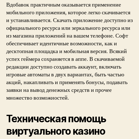
Вдобавок практичным оказывается применение
мобильного приложения, которое легко скачивается
и устанавливается. Скачать приложение доступно из
официального ресурса или зеркального ресурса или
из магазина приложений на вашем телефоне. Софт
обеспечивает идентичные возможности, как и
десктопная площадка и мобильная версия. Всякий
успех геймера сохраняется в аппе. В скачиваемой
редакции доступно создавать аккаунт, включать
игровые автоматы в двух вариантах, быть частью
акций, накапливать и применять бонусы, подавать
заявки на вывод денежных средств и прочее
множество возможностей.
Техническая помощь
виртуального казино