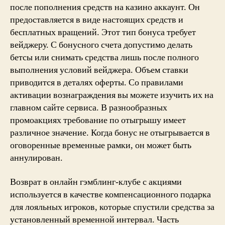
после пополнения средств на казино аккаунт. Он
предоставляется в виде настоящих средств и
бесплатных вращений. Этот тип бонуса требует
вейджеру. С бонусного счета допустимо делать
бетсы или снимать средства лишь после полного
выполнения условий вейджера. Объем ставки
приводится в деталях оферты. Со правилами
активации вознаграждения вы можете изучить их на
главном сайте сервиса. В разнообразных
промоакциях требование по отыгрышу имеет
различное значение. Когда бонус не отыгрывается в
оговоренные временные рамки, он может быть
аннулирован.
Возврат в онлайн гэмблинг-клубе с акциями
используется в качестве компенсационного подарка
для лояльных игроков, которые спустили средства за
установленный временной интервал. Часть