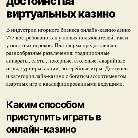
достоинства
казино
виртуальных казино
В индустрии игорного бизнеса онлайн-казино азино
777 востребовано как у новых пользователей, так и
у опытных игроков. Платформа предоставляет
разнообразные развлечения: традиционные
аппараты, слоты, покерные, столовые, аварийные
игры, турниры, акции, лотерейные игры. Доступен
и категория лайв-казино с богатым ассортиментом
азартных игр и квалифицированными ведущими.
Каким способом
приступить играть в
онлайн-казино