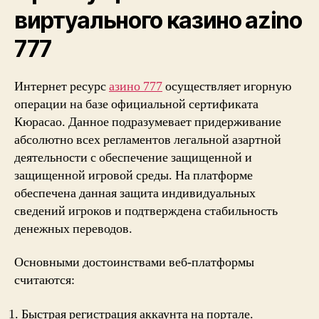
виртуального казино azino
777
Интернет ресурс
азино 777
осуществляет игорную
операции на базе официальной сертификата
Кюрасао. Данное подразумевает придерживание
абсолютно всех регламентов легальной азартной
деятельности с обеспечение защищенной и
защищенной игровой среды. На платформе
обеспечена данная защита индивидуальных
сведений игроков и подтверждена стабильность
денежных переводов.
Основными достоинствами веб-платформы
считаются:
Быстрая регистрация аккаунта на портале.