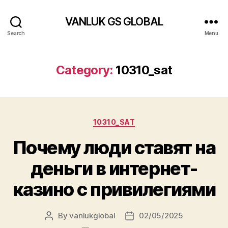
VANLUK GS GLOBAL
Search
Menu
Category:
10310_sat
Categories
10310_SAT
Почему люди ставят на
деньги в интернет-
казино с привилегиями
By
vanlukglobal
02/05/2025
Post
Post
author
date