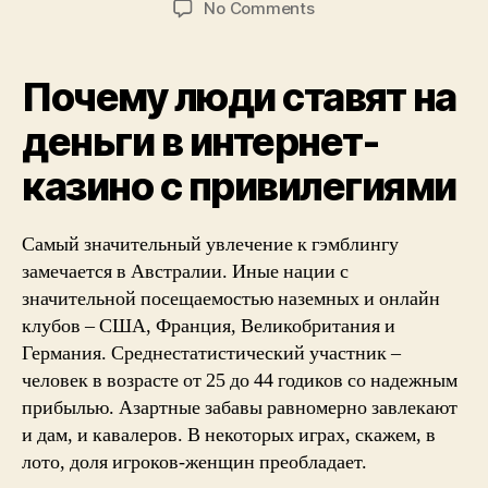
on
No Comments
Почему
люди
ставят
Почему люди ставят на
на
деньги
деньги в интернет-
в
казино с привилегиями
интернет-
казино
с
Самый значительный увлечение к гэмблингу
привилегиями
замечается в Австралии. Иные нации с
значительной посещаемостью наземных и онлайн
клубов – США, Франция, Великобритания и
Германия. Среднестатистический участник –
человек в возрасте от 25 до 44 годиков со надежным
прибылью. Азартные забавы равномерно завлекают
и дам, и кавалеров. В некоторых играх, скажем, в
лото, доля игроков-женщин преобладает.