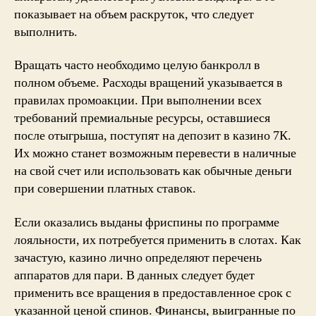
показывает на объем раскруток, что следует
выполнить.
Вращать часто необходимо целую банкролл в
полном объеме. Расходы вращений указывается в
правилах промоакции. При выполнении всех
требований премиальные ресурсы, оставшиеся
после отыгрыша, поступят на депозит в казино 7К.
Их можно станет возможным перевести в наличные
на свой счет или использовать как обычные деньги
при совершении платных ставок.
Если оказались выданы фриспины по программе
лояльности, их потребуется применить в слотах. Как
зачастую, казино лично определяют перечень
аппаратов для пари. В данных следует будет
применить все вращения в предоставленное срок с
указанной ценой спинов. Финансы, выигранные по