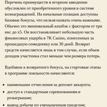
Перечень преимуществ в игорном заведении
обусловлен от приобретенного уровня в системе
вознаграждений. На начальные позиции доступны
базовые бонусы, что нельзя назвать очень важными.
Обычно это минимальный кешбэк с фактором от три
икс до x5. Он восстанавливает небольшую часть
финансовых ущерба в 7K Casino, понесенных за
прошедшую семидневку или 30 дней. Возврат
средств начисляется лишь в том случае, если объем
доходов участника стал меньше чем размера потерь.
Вдобавок к возвратного бонуса, на стартовые этапы
в программе лояльности начисляются:
наименьшие отчисления за депозит аккаунта;
доступ к стандартным соревнованиям и
розыгрышам;
вывод добычи по уменьшенным пределам;