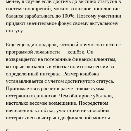
менее, в случае если достичь до высших статусов в
системе поощрений, можно за каждое пополнение
баланса зарабатывать до 100%. Поэтому участники
придают значительное фокус своему актуальному
статусу.
Еще ещё один подарок, который прямо соотнесен с
программой лояльности — кешбэк. Он
возвращается на потерянные финансы клиентам,
которые оказались в убытке по итогам сессии за
определенный интервал. Размер кэшбэка
устанавливается с учетом достигнутого статуса.
Принимается в расчет в расчет также сумма
потерянных финансов. Чем обширнее убытков,
настолько весомее возмещение. Посредством
начислению кэшбэка, участники не способны
потерять весь выигрыш до финальной монеты.