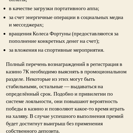
в качестве загрузки портативного аппа;
за счет энергичные операции в социальных медиа
и месседжерах;
вращения Колеса Фортуны (предоставляются за
пополнение конкретных денег на счет);
за вложения на спортивные мероприятия.
Полный перечень вознаграждений в регистрация в
казино 7К необходимо выяснять в промоциональном
разделе. Некоторые из этих могут быть
стабильными, остальные — выдаваться на
определённый срок. Подобно и привилегии по
системе лояльности, они повышают вероятность
победы в казино и позволяют какое-то время играть
на халяву. В случае успешного выполнения премий
будет достигнут выигрыш без применения
собственного депозита.