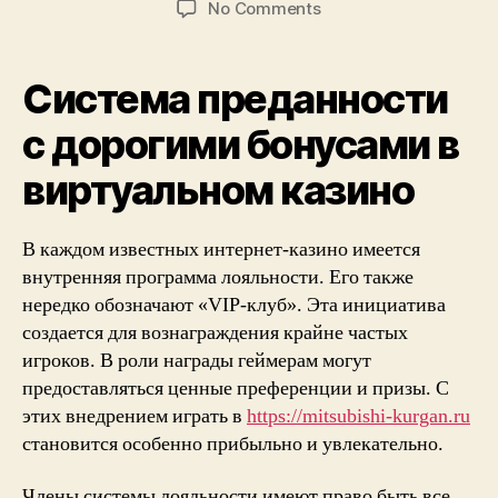
on
No Comments
Система
преданности
с
Система преданности
дорогими
бонусами
с дорогими бонусами в
в
виртуальном казино
виртуальном
казино
В каждом известных интернет-казино имеется
внутренняя программа лояльности. Его также
нередко обозначают «VIP-клуб». Эта инициатива
создается для вознаграждения крайне частых
игроков. В роли награды геймерам могут
предоставляться ценные преференции и призы. С
этих внедрением играть в
https://mitsubishi-kurgan.ru
становится особенно прибыльно и увлекательно.
Члены системы лояльности имеют право быть все