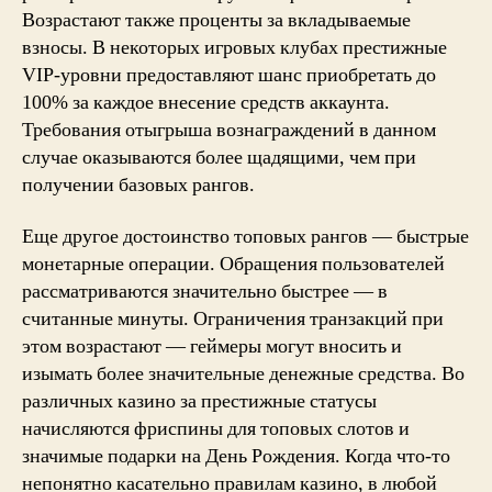
Возрастают также проценты за вкладываемые
взносы. В некоторых игровых клубах престижные
VIP-уровни предоставляют шанс приобретать до
100% за каждое внесение средств аккаунта.
Требования отыгрыша вознаграждений в данном
случае оказываются более щадящими, чем при
получении базовых рангов.
Еще другое достоинство топовых рангов — быстрые
монетарные операции. Обращения пользователей
рассматриваются значительно быстрее — в
считанные минуты. Ограничения транзакций при
этом возрастают — геймеры могут вносить и
изымать более значительные денежные средства. Во
различных казино за престижные статусы
начисляются фриспины для топовых слотов и
значимые подарки на День Рождения. Когда что-то
непонятно касательно правилам казино, в любой