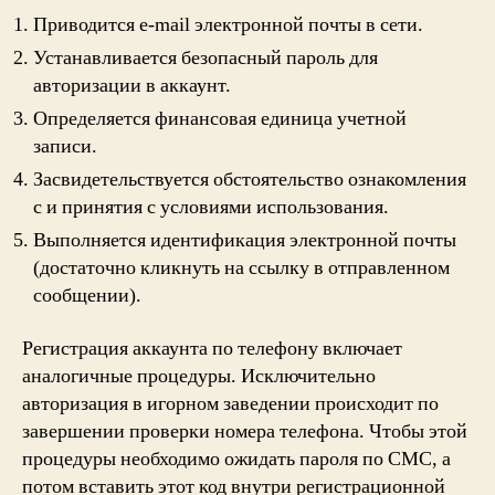
Приводится e-mail электронной почты в сети.
Устанавливается безопасный пароль для
авторизации в аккаунт.
Определяется финансовая единица учетной
записи.
Засвидетельствуется обстоятельство ознакомления
с и принятия с условиями использования.
Выполняется идентификация электронной почты
(достаточно кликнуть на ссылку в отправленном
сообщении).
Регистрация аккаунта по телефону включает
аналогичные процедуры. Исключительно
авторизация в игорном заведении происходит по
завершении проверки номера телефона. Чтобы этой
процедуры необходимо ожидать пароля по СМС, а
потом вставить этот код внутри регистрационной