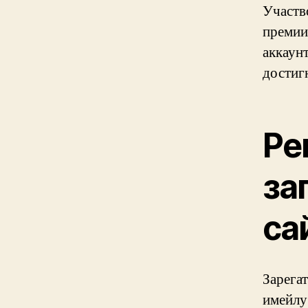
Участв
премии
аккаун
достиг
Ре
за
са
Зарега
имейлу