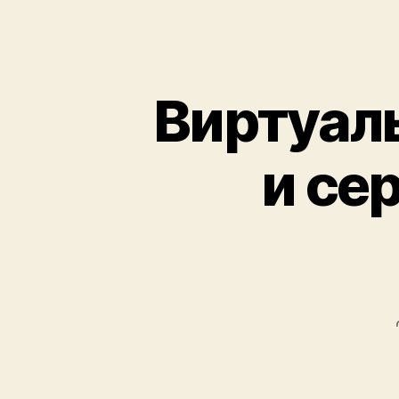
Виртуаль
и се