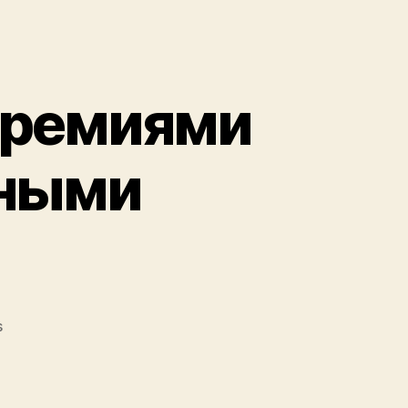
 премиями
нными
on
s
Виртуальное
казино
с