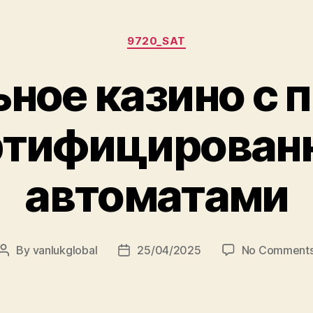
Categories
9720_SAT
ное казино с
ртифицирова
автоматами
By
vanlukglobal
25/04/2025
No Comment
Post
Post
author
date