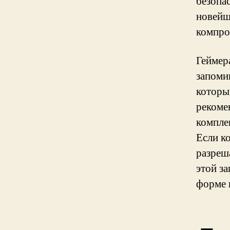
безопа
новейш
компро
Геймер
запоми
которы
рекоме
компле
Если к
разреш
этой з
форме 