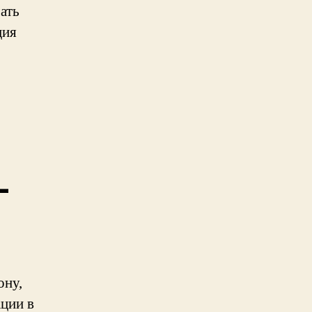
ать
ция
-
ону,
ации в