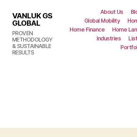
About Us
Bl
VANLUK GS
Global Mobility
Ho
GLOBAL
Home Finance
Home Lan
PROVEN
Industries
Lis
METHODOLOGY
& SUSTAINABLE
Portfo
RESULTS