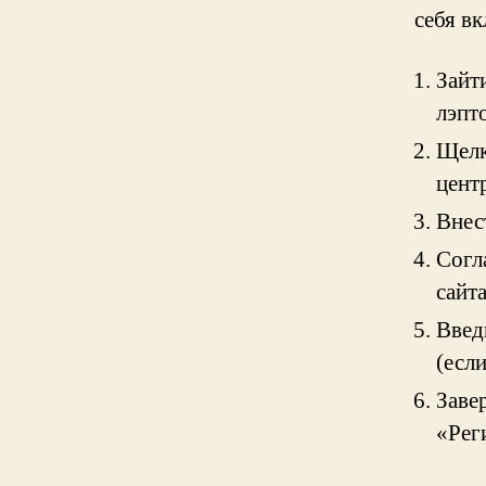
себя в
Зайт
лэпто
Щелк
цент
Внес
Согл
сайта
Введ
(если
Заве
«Рег