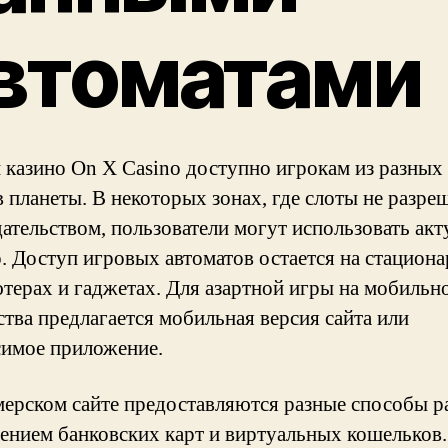
втоматами
 казино On X Casino доступно игрокам из разных
в планеты. В некоторых зонах, где слоты не разре
дательством, пользователи могут использовать акт
о. Доступ игровых автоматов остается на стацион
терах и гаджетах. Для азартной игры на мобильн
ства предлагается мобильная версия сайта или
симое приложение.
мерском сайте предоставляются разные способы ра
ением банковских карт и виртуальных кошельков.