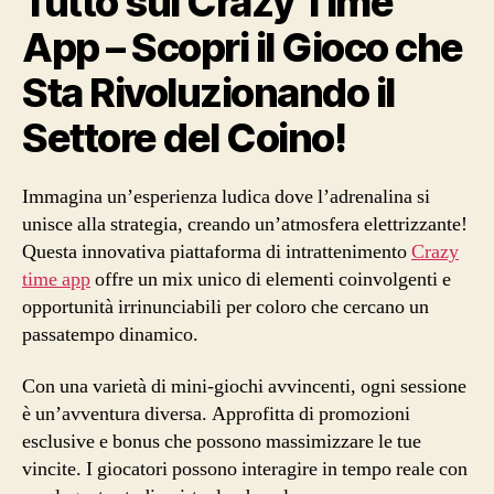
Tutto sul Crazy Time
App – Scopri il Gioco che
Sta Rivoluzionando il
Settore del Coino!
Immagina un’esperienza ludica dove l’adrenalina si
unisce alla strategia, creando un’atmosfera elettrizzante!
Questa innovativa piattaforma di intrattenimento
Crazy
time app
offre un mix unico di elementi coinvolgenti e
opportunità irrinunciabili per coloro che cercano un
passatempo dinamico.
Con una varietà di mini-giochi avvincenti, ogni sessione
è un’avventura diversa. Approfitta di promozioni
esclusive e bonus che possono massimizzare le tue
vincite. I giocatori possono interagire in tempo reale con