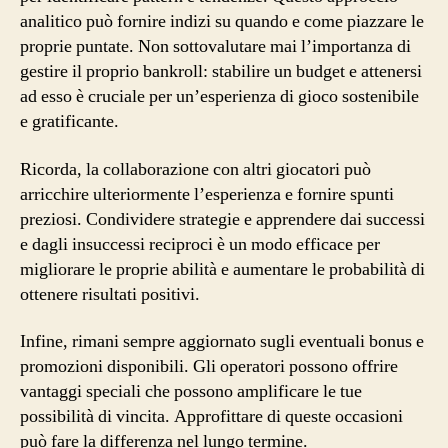
analitico può fornire indizi su quando e come piazzare le
proprie puntate. Non sottovalutare mai l’importanza di
gestire il proprio bankroll: stabilire un budget e attenersi
ad esso è cruciale per un’esperienza di gioco sostenibile
e gratificante.
Ricorda, la collaborazione con altri giocatori può
arricchire ulteriormente l’esperienza e fornire spunti
preziosi. Condividere strategie e apprendere dai successi
e dagli insuccessi reciproci è un modo efficace per
migliorare le proprie abilità e aumentare le probabilità di
ottenere risultati positivi.
Infine, rimani sempre aggiornato sugli eventuali bonus e
promozioni disponibili. Gli operatori possono offrire
vantaggi speciali che possono amplificare le tue
possibilità di vincita. Approfittare di queste occasioni
può fare la differenza nel lungo termine.