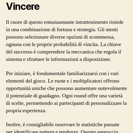
Vincere
Il cuore di questo entusiasmante intrattenimento risiede
in una combinazione di fortuna e strategia. Gli utenti
possono selezionare diverse opzioni di scommessa,
ognuna con le proprie probabilità di vincita. La chiave
del successo è comprendere la meccanica che regola il
sistema e sfruttare le informazioni a disposizione.
Per iniziare, è fondamentale familiarizzarsi con i vari
elementi del gioco. Le ruote e i moltiplicatori offrono
opportunità uniche che possono aumentare notevolmente
il potenziale di guadagno. Ogni round offre una varietà
di scelte, permettendo ai partecipanti di personalizzare la
propria esperienza.
Inoltre, è consigliabile osservare le statistiche passate
per identificare pattern e tendenze. Questo approccio