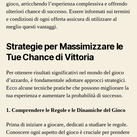
gioco, arricchendo l’esperienza complessiva e offrendo
ulteriori chance di successo. Essere informati sui termini
e condizioni di ogni offerta assicura di utilizzare al
meglio questi vantaggi.
Strategie per Massimizzare le
Tue Chance di Vittoria
Per ottenere risultati significativi nel mondo del gioco
d’azzardo, è fondamentale adottare approcci strategici.
Ecco alcune tecniche pratiche che possono migliorare la
tua esperienza e aumentare la probabilità di successo.
1. Comprendere le Regole e le Dinamiche del Gioco
Prima di iniziare a giocare, dedicati a studiare le regole.
Conoscere ogni aspetto del gioco è cruciale per prendere