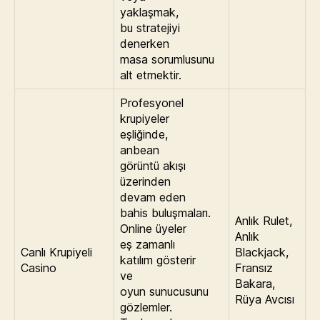
yaklaşmak,
bu stratejiyi
denerken
masa sorumlusunu
alt etmektir.
Profesyonel
krupiyeler
eşliğinde,
anbean
görüntü akışı
üzerinden
devam eden
bahis buluşmaları.
Anlık Rulet,
Online üyeler
Anlık
eş zamanlı
Canlı Krupiyeli
Blackjack,
katılım gösterir
Casino
Fransız
ve
Bakara,
oyun sunucusunu
Rüya Avcısı
gözlemler.