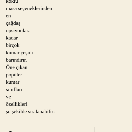
köklü
masa seçeneklerinden
en
çağdaş
opsiyonlara
kadar
birçok
kumar çeşidi
barındırır.
Öne çıkan
popüler
kumar
sınıfları
ve
özellikleri
şu şekilde sıralanabilir: