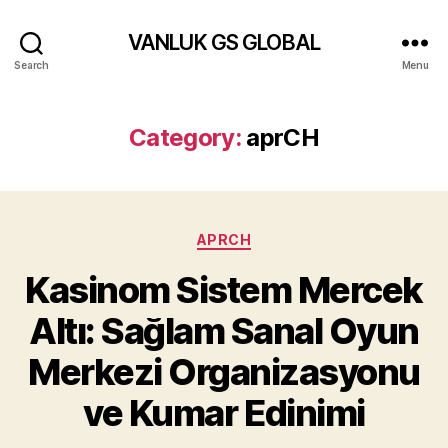
VANLUK GS GLOBAL
Search
Menu
Category:
aprCH
Categories
APRCH
Kasinom Sistem Mercek
Altı: Sağlam Sanal Oyun
Merkezi Organizasyonu
ve Kumar Edinimi