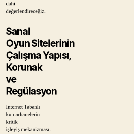
dahi
değerlendireceğiz.
Sanal
Oyun Sitelerinin
Çalışma Yapısı,
Korunak
ve
Regülasyon
Internet Tabanlı
kumarhanelerin
kritik
işleyiş mekanizması,