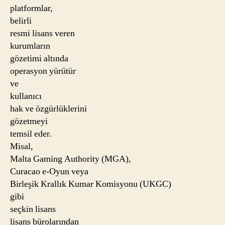
platformlar,
belirli
resmi lisans veren
kurumların
gözetimi altında
operasyon yürütür
ve
kullanıcı
hak ve özgürlüklerini
gözetmeyi
temsil eder.
Misal,
Malta Gaming Authority (MGA),
Curacao e-Oyun veya
Birleşik Krallık Kumar Komisyonu (UKGC)
gibi
seçkin lisans
lisans bürolarından