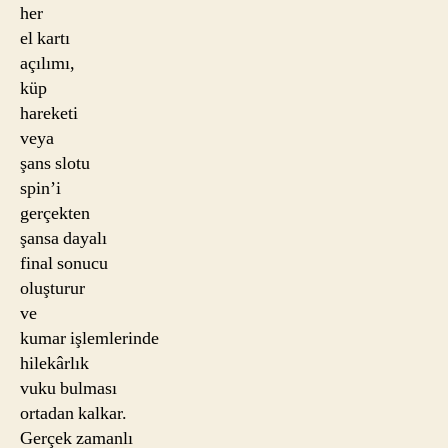
her
el kartı
açılımı,
küp
hareketi
veya
şans slotu
spin’i
gerçekten
şansa dayalı
final sonucu
oluşturur
ve
kumar işlemlerinde
hilekârlık
vuku bulması
ortadan kalkar.
Gerçek zamanlı