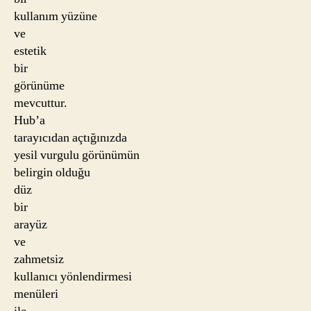
kullanım yüzüne
ve
estetik
bir
görünüme
mevcuttur.
Hub’a
tarayıcıdan açtığınızda
yesil vurgulu görünümün
belirgin olduğu
düz
bir
arayüz
ve
zahmetsiz
kullanıcı yönlendirmesi
menüleri