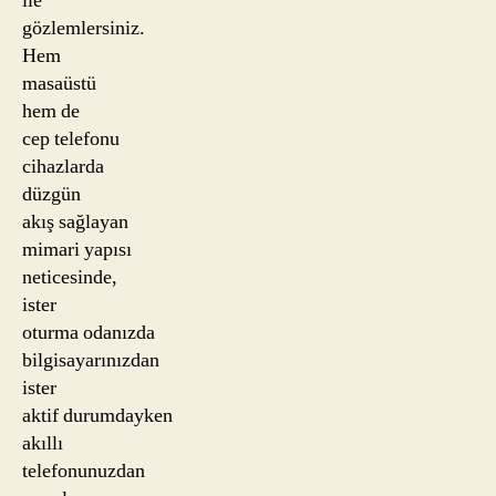
ile
gözlemlersiniz.
Hem
masaüstü
hem de
cep telefonu
cihazlarda
düzgün
akış sağlayan
mimari yapısı
neticesinde,
ister
oturma odanızda
bilgisayarınızdan
ister
aktif durumdayken
akıllı
telefonunuzdan