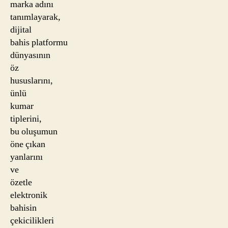
marka adını
tanımlayarak,
dijital
bahis platformu
dünyasının
öz
hususlarını,
ünlü
kumar
tiplerini,
bu oluşumun
öne çıkan
yanlarını
ve
özetle
elektronik
bahisin
çekicilikleri