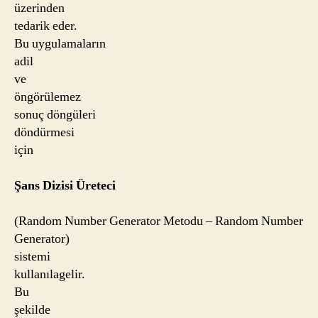
üzerinden
tedarik eder.
Bu uygulamaların
adil
ve
öngörülemez
sonuç döngüleri
döndürmesi
için
Şans Dizisi Üreteci
(Random Number Generator Metodu – Random Number
Generator)
sistemi
kullanılagelir.
Bu
şekilde