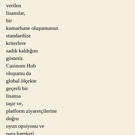
verilen
lisanslar,
bir
kumarhane oluşumunun
standardize
kriterlere
sadık kaldığını
gösterir.
Casinom Hub
oluşumu da
global ölçekte
geçerli bir
lisansa
taşır ve,
platform ziyaretçilerine
doğru
oyun opsiyonu ve
para hareketi