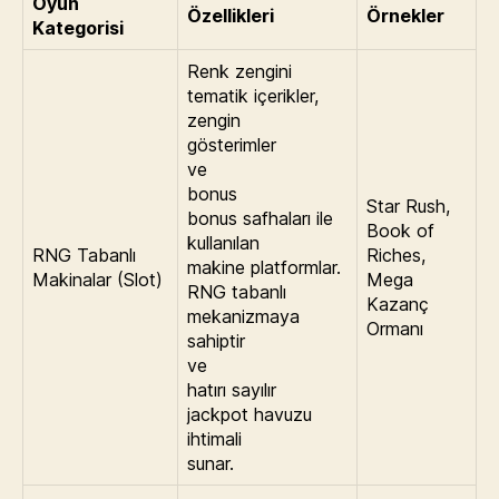
Oyun
Özellikleri
Örnekler
Kategorisi
Renk zengini
tematik içerikler,
zengin
gösterimler
ve
bonus
Star Rush,
bonus safhaları ile
Book of
kullanılan
RNG Tabanlı
Riches,
makine platformlar.
Makinalar (Slot)
Mega
RNG tabanlı
Kazanç
mekanizmaya
Ormanı
sahiptir
ve
hatırı sayılır
jackpot havuzu
ihtimali
sunar.