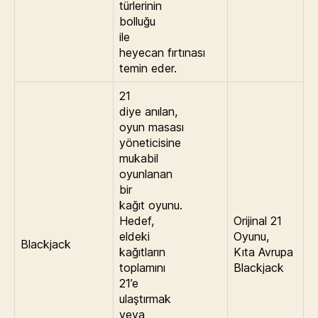
türlerinin
bolluğu
ile
heyecan fırtınası
temin eder.
21
diye anılan,
oyun masası
yöneticisine
mukabil
oyunlanan
bir
kağıt oyunu.
Hedef,
Orijinal 21
eldeki
Oyunu,
Blackjack
kağıtların
Kıta Avrupa
toplamını
Blackjack
21’e
ulaştırmak
veya