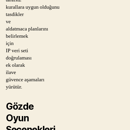
kurallara uygun olduğunu
tasdikler
ve
aldatmaca planlarını
belirlemek
için
IP veri seti
doğrulaması
ek olarak
ilave
güvence aşamaları
yürütür.
Gözde
Oyun
Seçenekleri