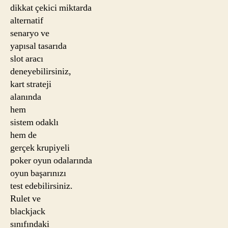
dikkat çekici miktarda
alternatif
senaryo ve
yapısal tasarıda
slot aracı
deneyebilirsiniz,
kart strateji
alanında
hem
sistem odaklı
hem de
gerçek krupiyeli
poker oyun odalarında
oyun başarınızı
test edebilirsiniz.
Rulet ve
blackjack
sınıfındaki