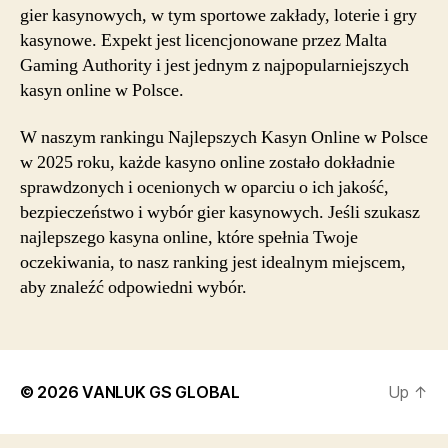
gier kasynowych, w tym sportowe zakłady, loterie i gry
kasynowe. Expekt jest licencjonowane przez Malta
Gaming Authority i jest jednym z najpopularniejszych
kasyn online w Polsce.
W naszym rankingu Najlepszych Kasyn Online w Polsce
w 2025 roku, każde kasyno online zostało dokładnie
sprawdzonych i ocenionych w oparciu o ich jakość,
bezpieczeństwo i wybór gier kasynowych. Jeśli szukasz
najlepszego kasyna online, które spełnia Twoje
oczekiwania, to nasz ranking jest idealnym miejscem,
aby znaleźć odpowiedni wybór.
© 2026
VANLUK GS GLOBAL
Up
↑