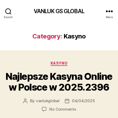
VANLUK GS GLOBAL
Search
Menu
Category:
Kasyno
Categories
KASYNO
Najlepsze Kasyna Online
w Polsce w 2025.2396
By
vanlukglobal
04/04/2025
Post
Post
author
date
on
No Comments
Najlepsze