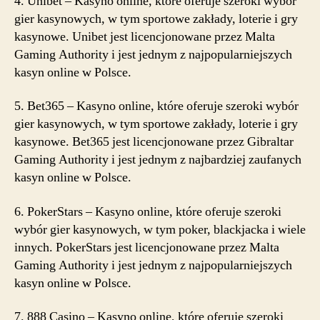
4. Unibet – Kasyno online, które oferuje szeroki wybór
gier kasynowych, w tym sportowe zakłady, loterie i gry
kasynowe. Unibet jest licencjonowane przez Malta
Gaming Authority i jest jednym z najpopularniejszych
kasyn online w Polsce.
5. Bet365 – Kasyno online, które oferuje szeroki wybór
gier kasynowych, w tym sportowe zakłady, loterie i gry
kasynowe. Bet365 jest licencjonowane przez Gibraltar
Gaming Authority i jest jednym z najbardziej zaufanych
kasyn online w Polsce.
6. PokerStars – Kasyno online, które oferuje szeroki
wybór gier kasynowych, w tym poker, blackjacka i wiele
innych. PokerStars jest licencjonowane przez Malta
Gaming Authority i jest jednym z najpopularniejszych
kasyn online w Polsce.
7. 888 Casino – Kasyno online, które oferuje szeroki