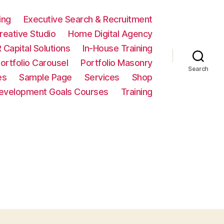
ing
Executive Search & Recruitment
eative Studio
Home Digital Agency
 Capital Solutions
In-House Training
ortfolio Carousel
Portfolio Masonry
Search
es
Sample Page
Services
Shop
Development Goals Courses
Training