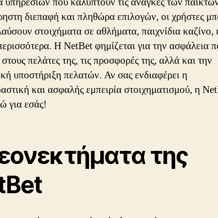
α υπηρεσιών που καλύπτουν τις ανάγκες των παικτώ
ρηστη διεπαφή και πληθώρα επιλογών, οι χρήστες μ
αύσουν στοιχήματα σε αθλήματα, παιχνίδια καζίνο, 
ερισσότερα. Η NetBet φημίζεται για την ασφάλεια π
 στους πελάτες της, τις προσφορές της, αλλά και την
ική υποστήριξη πελατών. Αν σας ενδιαφέρει η
αστική και ασφαλής εμπειρία στοιχηματισμού, η Net
δώ για εσάς!
εονεκτήματα της
tBet