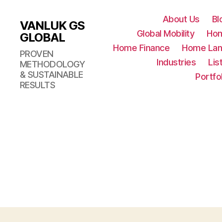
About Us
Bl
VANLUK GS
Global Mobility
Ho
GLOBAL
Home Finance
Home Lan
PROVEN
Industries
Lis
METHODOLOGY
& SUSTAINABLE
Portfo
RESULTS