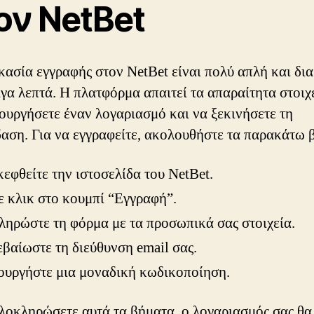
ον NetBet
κασία εγγραφής στον NetBet είναι πολύ απλή και δια
ίγα λεπτά. Η πλατφόρμα απαιτεί τα απαραίτητα στοιχε
ουργήσετε έναν λογαριασμό και να ξεκινήσετε τη
αση. Για να εγγραφείτε, ακολουθήστε τα παρακάτω 
εφθείτε την ιστοσελίδα του NetBet.
ε κλικ στο κουμπί “Εγγραφή”.
ληρώστε τη φόρμα με τα προσωπικά σας στοιχεία.
βαίωστε τη διεύθυνση email σας.
ουργήστε μια μοναδική κωδικοποίηση.
οκληρώσετε αυτά τα βήματα, ο λογαριασμός σας θα 