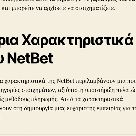
 και μπορείτε να αρχίσετε να στοιχηματίζετε.
ρια Χαρακτηριστικά
υ NetBet
α χαρακτηριστικά της NetBet περιλαμβάνουν μια ποι
ηγορίες στοιχημάτων, αξιόπιστη υποστήριξη πελατώ
ς μεθόδους πληρωμής. Αυτά τα χαρακτηριστικά
ουν στη δημιουργία μιας ευχάριστης εμπειρίας για τ
.