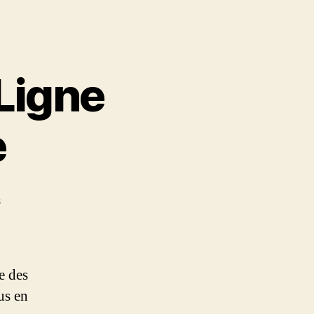
Ligne
e
on
s
Nouveau
Casino
En
Ligne
e des
Révolutionnaire
us en