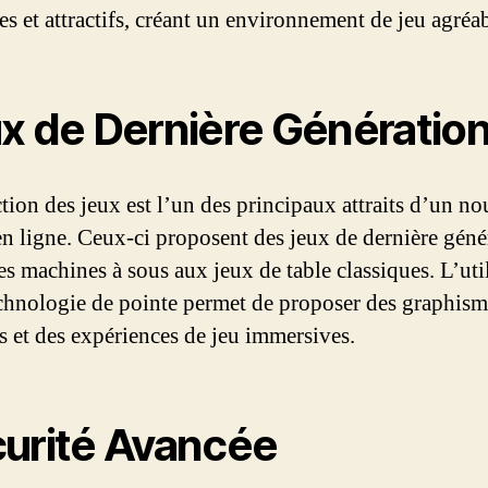
s et attractifs, créant un environnement de jeu agréab
x de Dernière Génératio
ction des jeux est l’un des principaux attraits d’un n
en ligne. Ceux-ci proposent des jeux de dernière géné
es machines à sous aux jeux de table classiques. L’uti
echnologie de pointe permet de proposer des graphism
ts et des expériences de jeu immersives.
urité Avancée