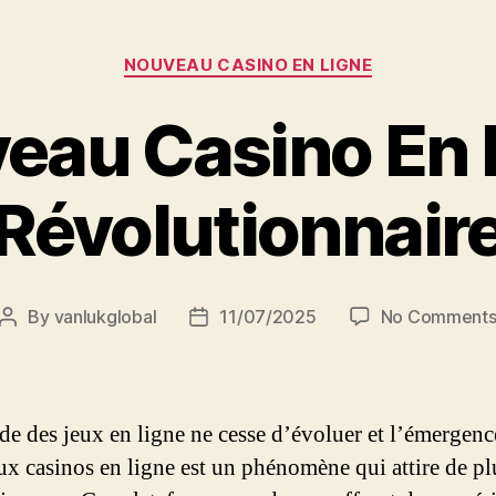
Categories
NOUVEAU CASINO EN LIGNE
eau Casino En 
Révolutionnair
By
vanlukglobal
11/07/2025
No Comment
Post
Post
author
date
e des jeux en ligne ne cesse d’évoluer et l’émergenc
x casinos en ligne est un phénomène qui attire de pl