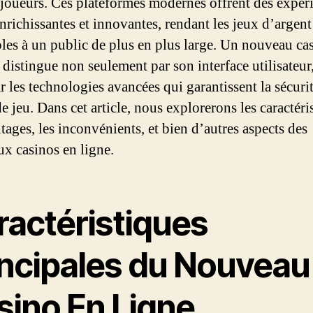
 joueurs. Ces plateformes modernes offrent des expér
enrichissantes et innovantes, rendant les jeux d’argent
bles à un public de plus en plus large. Un nouveau ca
 distingue non seulement par son interface utilisateur
r les technologies avancées qui garantissent la sécurit
de jeu. Dans cet article, nous explorerons les caractéri
tages, les inconvénients, et bien d’autres aspects des
x casinos en ligne.
ractéristiques
incipales du Nouveau
sino En Ligne