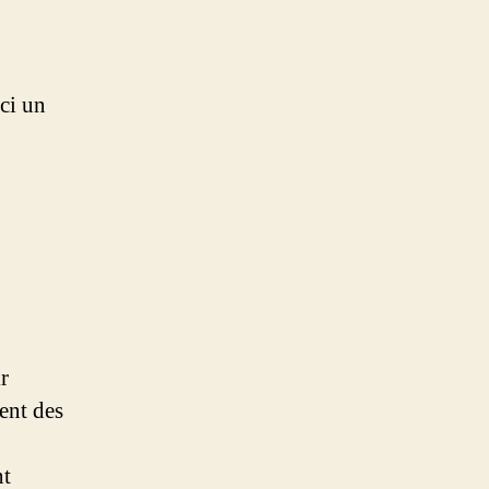
ci un
r
ent des
nt