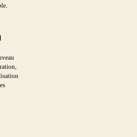
le.
n
ouveau
ration,
lisation
es