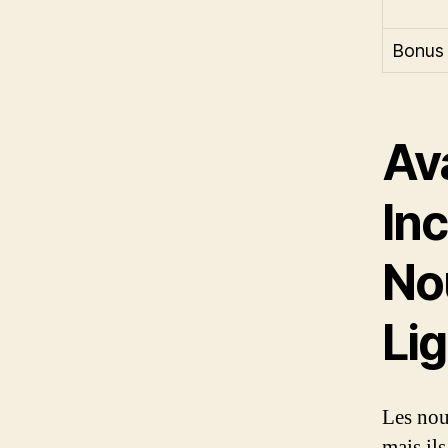
Bonus
Av
In
No
Li
Les nou
mais il