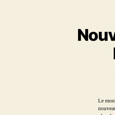
Nouv
Le mond
nouveau