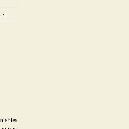
urs
niables,
xaminer