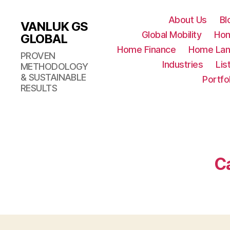
About Us
Bl
VANLUK GS
Global Mobility
Ho
GLOBAL
Home Finance
Home Lan
PROVEN
Industries
Lis
METHODOLOGY
& SUSTAINABLE
Portfo
RESULTS
C