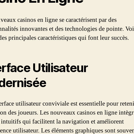
veaux casinos en ligne se caractérisent par des
nnalités innovantes et des technologies de pointe. Voi
es principales caractéristiques qui font leur succès.
erface Utilisateur
dernisée
rface utilisateur conviviale est essentielle pour reteni
tion des joueurs. Les nouveaux casinos en ligne intègr
intuitifs qui facilitent la navigation et améliorent
ience utilisateur. Les éléments graphiques sont souve