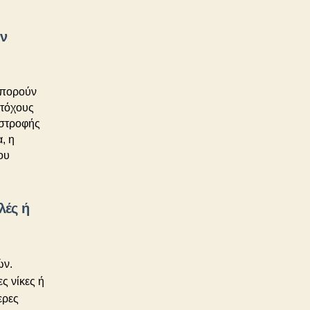
ην
 μπορούν
στόχους
ιστροφής
, η
ου
λές ή
ών.
ς νίκες ή
ερες