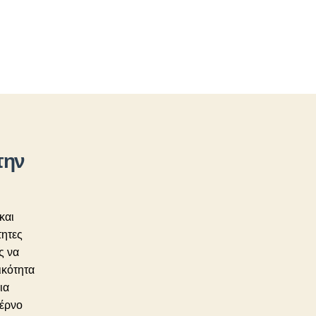
on
s
pirots
την
και
τητες
ς να
ικότητα
ια
τέρνο