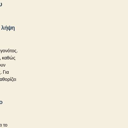
υ
η λήψη
εγονότος.
η, καθώς
ουν
. Για
αθορίζει
ο
ι το