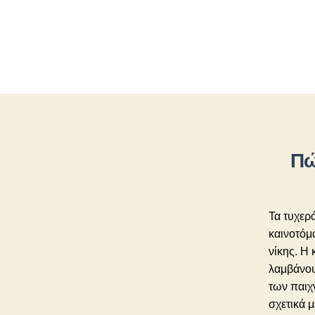
Πώ
Τα τυχερ
καινοτόμα
νίκης. Η
λαμβάνου
των παιχ
σχετικά μ