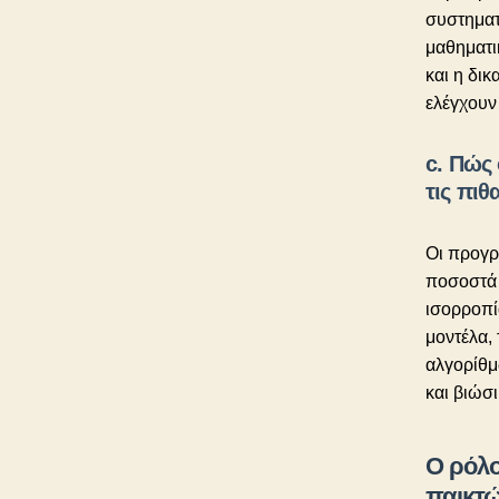
συστηματ
μαθηματι
και η δι
ελέγχουν
c. Πώς
τις πιθ
Οι προγρ
ποσοστά α
ισορροπί
μοντέλα,
αλγορίθμω
και βιώσι
Ο ρόλ
παικτ