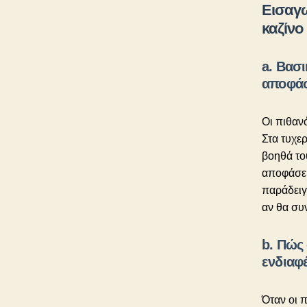
Εισαγω
καζίνο
a. Βασι
αποφά
Οι πιθαν
Στα τυχε
βοηθά του
αποφάσεις
παράδειγ
αν θα συ
b. Πώς 
ενδιαφ
Όταν οι π