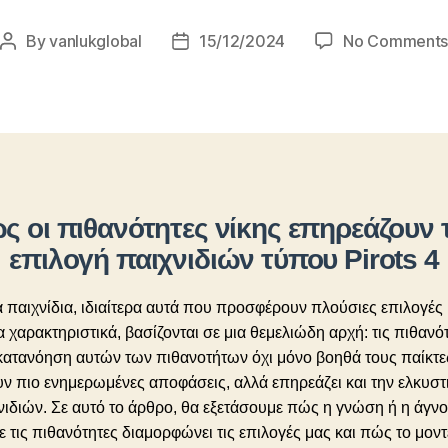
By
vanlukglobal
15/12/2024
No Comment
Post
Post
author
date
ς οι πιθανότητες νίκης επηρεάζουν 
επιλογή παιχνιδιών τύπου Pirots 4
ά παιχνίδια, ιδιαίτερα αυτά που προσφέρουν πλούσιες επιλογές 
 χαρακτηριστικά, βασίζονται σε μια θεμελιώδη αρχή: τις πιθανό
 κατανόηση αυτών των πιθανοτήτων όχι μόνο βοηθά τους παίκτε
ν πιο ενημερωμένες αποφάσεις, αλλά επηρεάζει και την ελκυστ
νιδιών. Σε αυτό το άρθρο, θα εξετάσουμε πώς η γνώση ή η άγνο
ε τις πιθανότητες διαμορφώνει τις επιλογές μας και πώς το μον