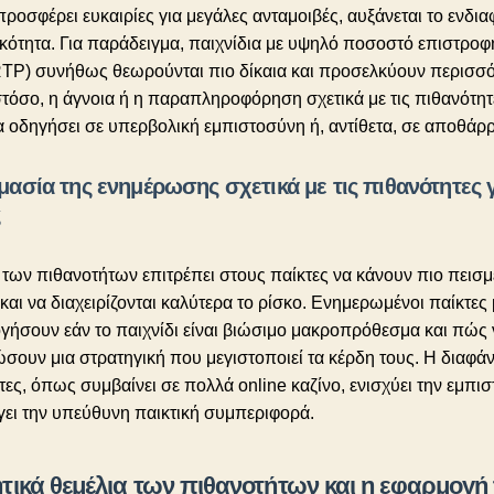
προσφέρει ευκαιρίες για μεγάλες ανταμοιβές, αυξάνεται το ενδια
ικότητα. Για παράδειγμα, παιχνίδια με υψηλό ποσοστό επιστροφ
RTP) συνήθως θεωρούνται πιο δίκαια και προσελκύουν περισσό
στόσο, η άγνοια ή η παραπληροφόρηση σχετικά με τις πιθανότητ
α οδηγήσει σε υπερβολική εμπιστοσύνη ή, αντίθετα, σε αποθάρ
μασία της ενημέρωσης σχετικά με τις πιθανότητες γ
ς
των πιθανοτήτων επιτρέπει στους παίκτες να κάνουν πιο πεισμ
 και να διαχειρίζονται καλύτερα το ρίσκο. Ενημερωμένοι παίκτε
ογήσουν εάν το παιχνίδι είναι βιώσιμο μακροπρόθεσμα και πώς 
σουν μια στρατηγική που μεγιστοποιεί τα κέρδη τους. Η διαφάν
τες, όπως συμβαίνει σε πολλά online καζίνο, ενισχύει την εμπι
γει την υπεύθυνη παικτική συμπεριφορά.
ικά θεμέλια των πιθανοτήτων και η εφαρμογή 