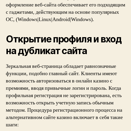
оформление веб-сайта обеспечивает его подходящим
с гаджетами, действующим на основе популярных
ОС, (Windows|Linux|Android|Windows).
Открытие профиля и вход
на дубликат сайта
Зеркальная веб-страница обладает равнозначные
функции, подобно главный сайт. Клиенты имеют
возможность авторизоваться в онлайн казино с
премиями, вводя привычные логин и пароль. Когда
профильная регистрация не зарегистрирована, есть
возможность открыть учетную запись обычным
методом. Процедура регистрационного процесса на
альтернативном сайте казино включает в себя такие
шаги: