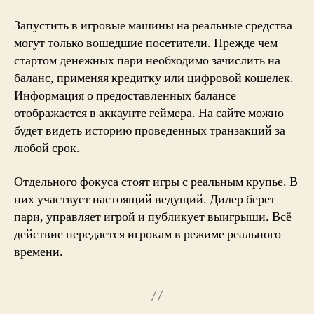
Запустить в игровые машины на реальные средства
могут только вошедшие посетители. Прежде чем
стартом денежных пари необходимо зачислить на
баланс, применяя кредитку или цифровой кошелек.
Информация о предоставленных балансе
отображается в аккаунте геймера. На сайте можно
будет видеть историю проведенных транзакций за
любой срок.
Отдельного фокуса стоят игры с реальным крупье. В
них участвует настоящий ведущий. Дилер берет
пари, управляет игрой и публикует выигрыши. Всё
действие передается игрокам в режиме реального
времени.