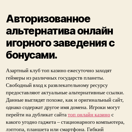
онлайн
игорного
Авторизованное
заведения
с
альтернатива онлайн
бонусами.
игорного заведения с
бонусами.
Азартный клуб топ казино ежесуточно заходят
геймеры из различных государств планеты.
Свободный вход к развлекательному ресурсу
предоставляют актуальные альтернативные ссылки.
Данные выглядят похоже, как и оригинальный сайт,
однако содержат другое имя домена. Игроки могут
перейти на дубликат сайта
топ онлайн казино
с
какого угодно гаджета – стационарного компьютера,
лэптопа, планшета или смартфона. Гибкий