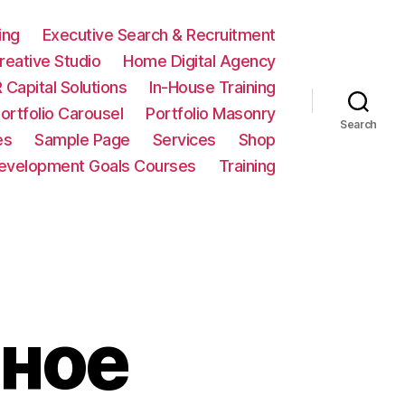
ing
Executive Search & Recruitment
eative Studio
Home Digital Agency
 Capital Solutions
In-House Training
ortfolio Carousel
Portfolio Masonry
Search
es
Sample Page
Services
Shop
Development Goals Courses
Training
ное