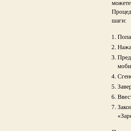
можете
Процед
шаги:
Попа
Нажа
Пред
моби
Сген
Завер
Ввес
Зако
«Зар