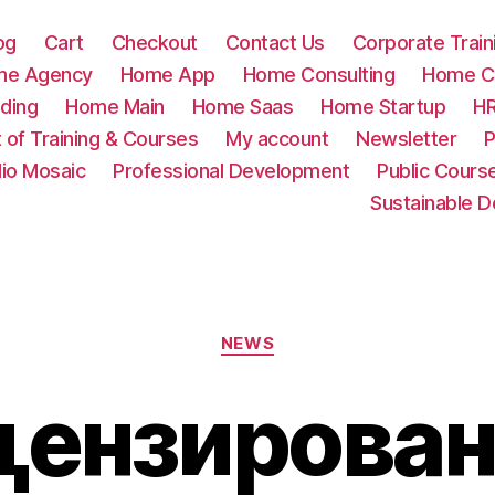
og
Cart
Checkout
Contact Us
Corporate Train
me Agency
Home App
Home Consulting
Home Cr
ding
Home Main
Home Saas
Home Startup
HR
t of Training & Courses
My account
Newsletter
P
lio Mosaic
Professional Development
Public Cours
Sustainable 
Categories
NEWS
цензирован