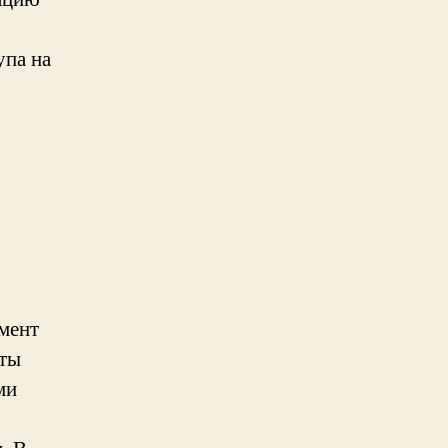
упа на
имент
оты
ми