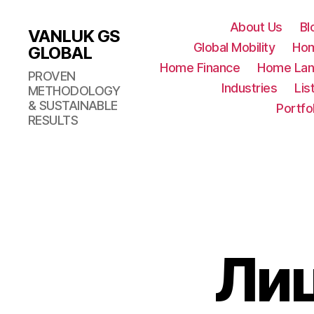
About Us
Bl
VANLUK GS
Global Mobility
Ho
GLOBAL
Home Finance
Home Lan
PROVEN
Industries
Lis
METHODOLOGY
& SUSTAINABLE
Portfo
RESULTS
Ли