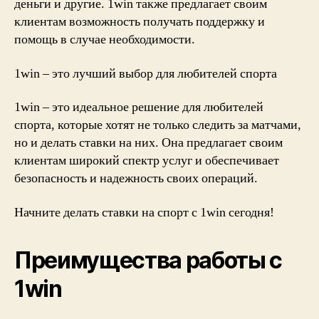
деньги и другие. 1win также предлагает своим
клиентам возможность получать поддержку и
помощь в случае необходимости.
1win – это лучший выбор для любителей спорта
1win – это идеальное решение для любителей
спорта, которые хотят не только следить за матчами,
но и делать ставки на них. Она предлагает своим
клиентам широкий спектр услуг и обеспечивает
безопасность и надежность своих операций.
Начните делать ставки на спорт с 1win сегодня!
Преимущества работы с
1win