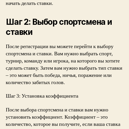
начать делать ставки.
Шаг 2: Выбор спортсмена и
ставки
После регистрации вы можете перейти к выбору
спортсмена и ставки. Вам нужно выбрать спорт,
турнир, команду или игрока, на которого вы хотите
сделать ставку. Затем вам нужно выбрать тип ставки
– это может быть победа, ничья, поражение или
количество забитых голов.
Шаг 3: Установка коэффициента
После выбора спортсмена и ставки вам нужно
установить коэффициент. Коэффициент – это
количество, которое вы получите, если ваша ставка