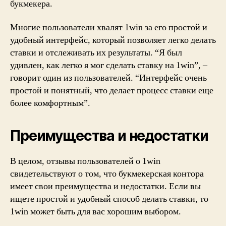
букмекера.
Многие пользователи хвалят 1win за его простой и
удобный интерфейс, который позволяет легко делать
ставки и отслеживать их результаты. “Я был
удивлен, как легко я мог сделать ставку на 1win”, –
говорит один из пользователей. “Интерфейс очень
простой и понятный, что делает процесс ставки еще
более комфортным”.
Преимущества и недостатки
В целом, отзывы пользователей о 1win
свидетельствуют о том, что букмекерская контора
имеет свои преимущества и недостатки. Если вы
ищете простой и удобный способ делать ставки, то
1win может быть для вас хорошим выбором.