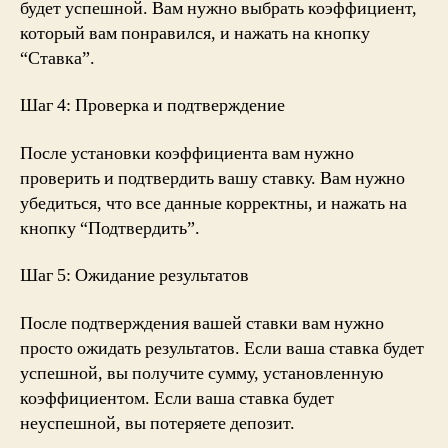
будет успешной. Вам нужно выбрать коэффициент,
который вам понравился, и нажать на кнопку
“Ставка”.
Шаг 4: Проверка и подтверждение
После установки коэффициента вам нужно
проверить и подтвердить вашу ставку. Вам нужно
убедиться, что все данные корректны, и нажать на
кнопку “Подтвердить”.
Шаг 5: Ожидание результатов
После подтверждения вашей ставки вам нужно
просто ожидать результатов. Если ваша ставка будет
успешной, вы получите сумму, установленную
коэффициентом. Если ваша ставка будет
неуспешной, вы потеряете депозит.