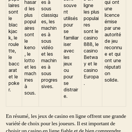
hasar
es à
qui ont
laires
souve
ligne
d les
sous
une
sont
nt
les plus
plus
classiqu
licence
le
utilisés
populai
popul
es, les
émise
blac
pour
res
aires
machin
par une
kjac
se
sont le
sont
es à
autorité
k, le
familiar
casino
le
sous
de jeu
roule
iser
888, le
keno
vidéo
reconnu
tte,
avec
casino
, le
et les
e et qui
le
les
Betwa
lotto
machin
ont une
bacc
jeux
y et le
et les
es à
réputati
arat
ou
casino
mach
sous
on
et le
pour
Europa
ines
progres
solide.
poke
se
.
à
sives.
r.
distrair
sous.
e.
En résumé, les jeux de casino en ligne offrent une grande
variété de choix pour les joueurs. Il est important de
choisir un casino en ligne fiable et de bien comprendre