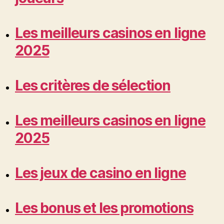
Les meilleurs casinos en ligne
2025
Les critères de sélection
Les meilleurs casinos en ligne
2025
Les jeux de casino en ligne
Les bonus et les promotions