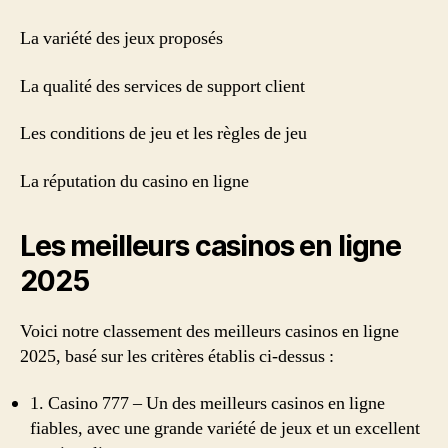
La variété des jeux proposés
La qualité des services de support client
Les conditions de jeu et les règles de jeu
La réputation du casino en ligne
Les meilleurs casinos en ligne
2025
Voici notre classement des meilleurs casinos en ligne
2025, basé sur les critères établis ci-dessus :
1. Casino 777 – Un des meilleurs casinos en ligne
fiables, avec une grande variété de jeux et un excellent