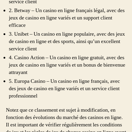
service client
2. Betway – Un casino en ligne français légal, avec des
jeux de casino en ligne variés et un support client
efficace
3. Unibet – Un casino en ligne populaire, avec des jeux
de casino en ligne et des sports, ainsi qu’un excellent
service client
4. Casino Action – Un casino en ligne gratuit, avec des
jeux de casino en ligne variés et un bonus de bienvenue
attrayant
5. Europa Casino – Un casino en ligne français, avec
des jeux de casino en ligne variés et un service client
professionnel
Notez que ce classement est sujet à modification, en
fonction des évolutions du marché des casinos en ligne.
Il est important de vérifier régulièrement les conditions