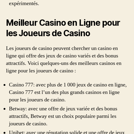
expérimentés.
Meilleur Casino en Ligne pour
les Joueurs de Casino
Les joueurs de casino peuvent chercher un casino en
ligne qui offre des jeux de casino variés et des bonus
attractifs. Voici quelques-uns des meilleurs casinos en
ligne pour les joueurs de casino :
Casino 777: avec plus de 1 000 jeux de casino en ligne,
Casino 777 est l’un des plus grands casinos en ligne
pour les joueurs de casino.
Betway: avec une offre de jeux variée et des bonus
attractifs, Betway est un choix populaire parmi les
joueurs de casino.
Unibet: avec une réputation solide et une offre de jeux