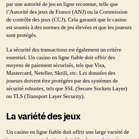
par une autorité de jeu en ligne reconnue, telle que
l’Autorité des jeux de France (ANJ) ou la Commission
de contrôle des jeux (CCJ). Cela garantit que le casino
est soumis à des normes de jeu élevées et que les joueurs
sont protégés.
La sécurité des transactions est également un critère
essentiel. Un casino en ligne fiable doit offrir des
moyens de paiement sécurisés, tels que Visa,
Mastercard, Neteller, Skrill, etc. Les données des
joueurs doivent être protégées par des systèmes de
sécurité robustes, tels que SSL (Secure Sockets Layer)
ou TLS (Transport Layer Security).
La variété des jeux
Un casino en ligne fiable doit offrir une large variété de