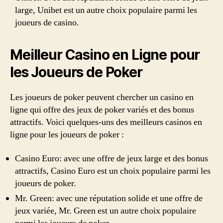
large, Unibet est un autre choix populaire parmi les
joueurs de casino.
Meilleur Casino en Ligne pour
les Joueurs de Poker
Les joueurs de poker peuvent chercher un casino en
ligne qui offre des jeux de poker variés et des bonus
attractifs. Voici quelques-uns des meilleurs casinos en
ligne pour les joueurs de poker :
Casino Euro: avec une offre de jeux large et des bonus
attractifs, Casino Euro est un choix populaire parmi les
joueurs de poker.
Mr. Green: avec une réputation solide et une offre de
jeux variée, Mr. Green est un autre choix populaire