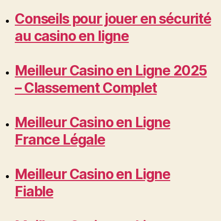
Conseils pour jouer en sécurité
au casino en ligne
Meilleur Casino en Ligne 2025
– Classement Complet
Meilleur Casino en Ligne
France Légale
Meilleur Casino en Ligne
Fiable