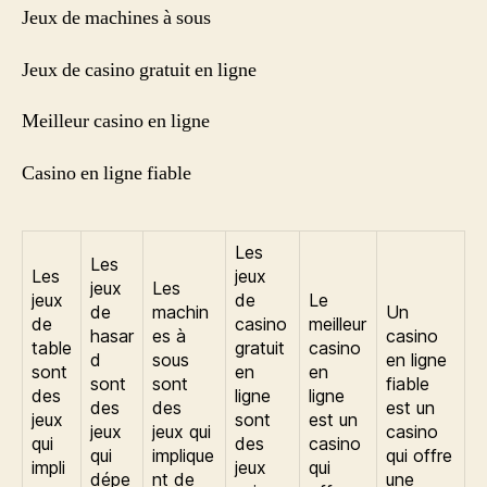
Jeux de machines à sous
Jeux de casino gratuit en ligne
Meilleur casino en ligne
Casino en ligne fiable
Les
Les
Les
jeux
jeux
Les
jeux
de
Le
de
machin
Un
de
casino
meilleur
hasar
es à
casino
table
gratuit
casino
d
sous
en ligne
sont
en
en
sont
sont
fiable
des
ligne
ligne
des
des
est un
jeux
sont
est un
jeux
jeux qui
casino
qui
des
casino
qui
implique
qui offre
impli
jeux
qui
dépe
nt de
une