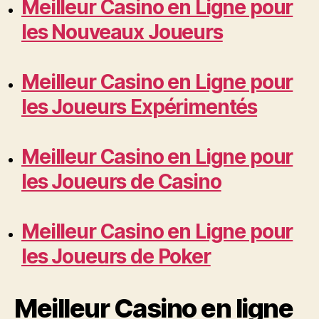
Meilleur Casino en Ligne pour
les Nouveaux Joueurs
Meilleur Casino en Ligne pour
les Joueurs Expérimentés
Meilleur Casino en Ligne pour
les Joueurs de Casino
Meilleur Casino en Ligne pour
les Joueurs de Poker
Meilleur Casino en ligne