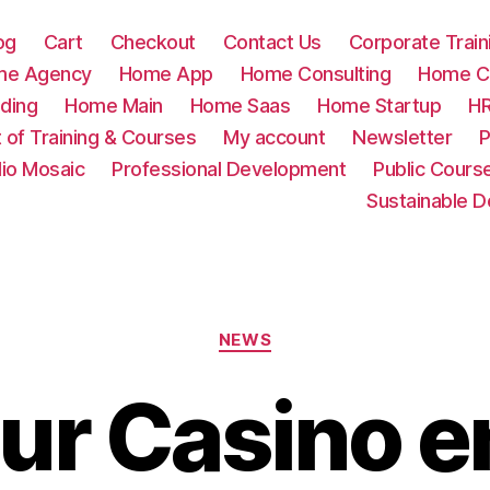
og
Cart
Checkout
Contact Us
Corporate Train
me Agency
Home App
Home Consulting
Home Cr
ding
Home Main
Home Saas
Home Startup
HR
t of Training & Courses
My account
Newsletter
P
lio Mosaic
Professional Development
Public Cours
Sustainable 
Categories
NEWS
ur Casino e