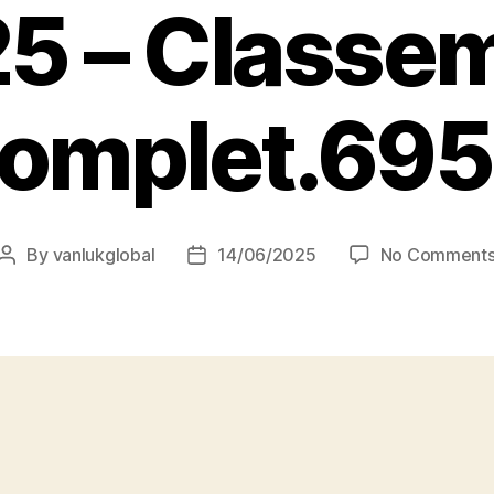
5 – Classe
omplet.69
By
vanlukglobal
14/06/2025
No Comment
Post
Post
author
date