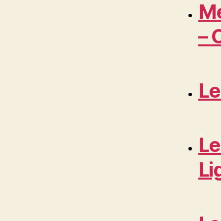
Me
– 
Le
Le
Li