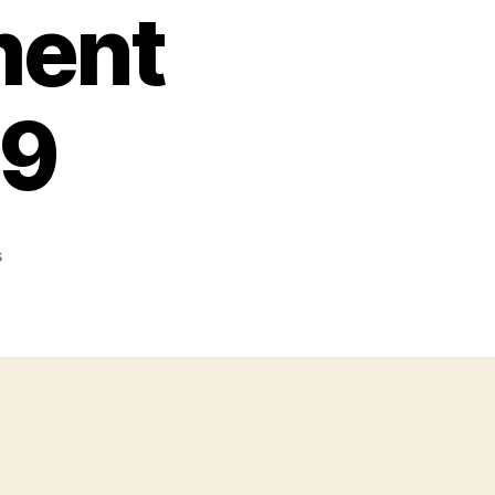
ment
59
on
s
Meilleur
Casino
en
ligne
2025
–
Classement
complet.6959