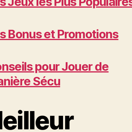
s Jeux les Plus Populaire
s Bonus et Promotions
nseils pour Jouer de
nière Sécu
eilleur